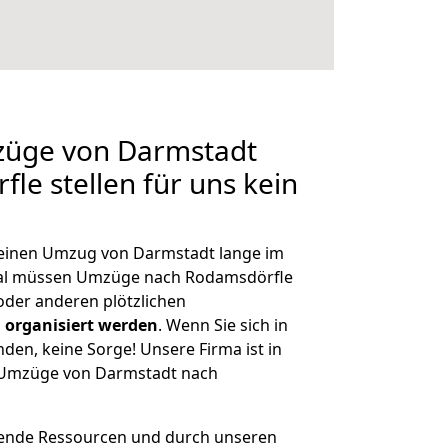
mzüge von Darmstadt
le stellen für uns kein
, einen Umzug von Darmstadt lange im
al müssen Umzüge nach Rodamsdörfle
der anderen plötzlichen
 organisiert werden
. Wenn Sie sich in
nden, keine Sorge! Unsere Firma ist in
e Umzüge von Darmstadt nach
hende Ressourcen und durch unseren