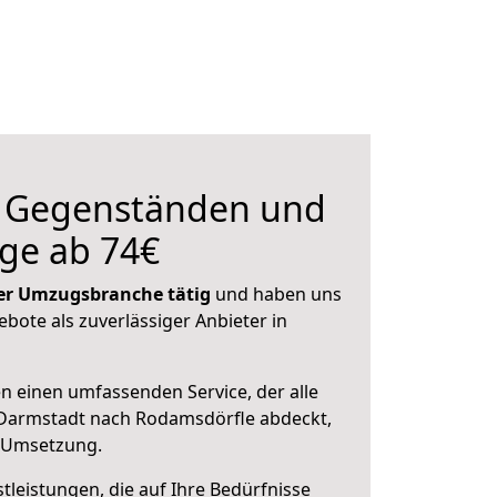
n Gegenständen und
ge ab 74€
 der Umzugsbranche tätig
und haben uns
ebote als zuverlässiger Anbieter in
en einen umfassenden Service, der alle
Darmstadt nach Rodamsdörfle abdeckt,
r Umsetzung.
leistungen, die auf Ihre Bedürfnisse