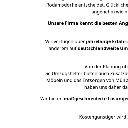
Rodamsdörfle entscheidet. Glücklich
angenehm wie m
Unsere Firma kennt die besten An
Wir verfügen über
jahrelange Erfahr
anderem auf
deutschlandweite Umzü
Von der Planung übe
Die Umzugshelfer bieten auch Zusatzl
Möbeln und das Entsorgen von Müll a
haben uns daher dar
Wir bieten
maßgeschneiderte Lösunge
Kostengünstiger wird 