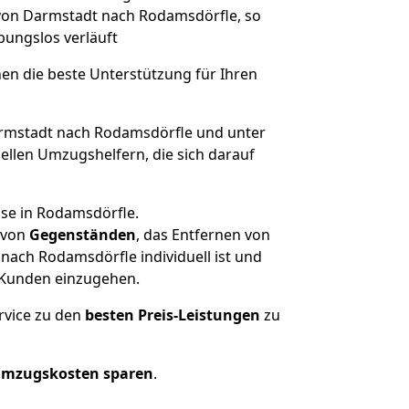
 von Darmstadt nach Rodamsdörfle, so
ibungslos verläuft
nen die beste Unterstützung für Ihren
mstadt nach Rodamsdörfle und unter
llen Umzugshelfern, die sich darauf
use in Rodamsdörfle.
von
Gegenständen
, das Entfernen von
ach Rodamsdörfle individuell ist und
r Kunden einzugehen.
rvice zu den
besten Preis-Leistungen
zu
Umzugskosten sparen
.