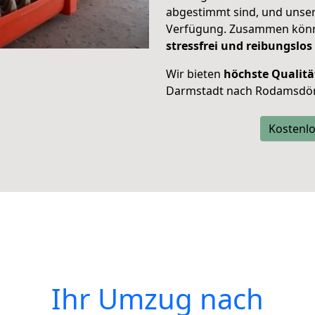
abgestimmt sind, und unser
Verfügung. Zusammen können
stressfrei und reibungslos
Wir bieten
höchste Qualitä
Darmstadt nach Rodamsdör
Kostenlo
Ihr Umzug nach