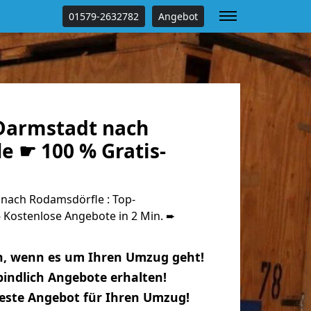
01579-2632782
Angebot
Darmstadt nach
e ☛ 100 % Gratis-
nach Rodamsdörfle : Top-
Kostenlose Angebote in 2 Min. ➨
n, wenn es um Ihren Umzug geht!
indlich Angebote erhalten!
beste Angebot für Ihren Umzug!