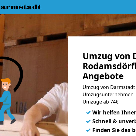
armstadt
Umzug von 
Rodamsdörfl
Angebote
Umzug von Darmstadt 
Umzugsunternehmen - 
Umzüge ab 74€
✓
Wir helfen Ihne
✓
Schnell & unverb
✓
Finden Sie das 