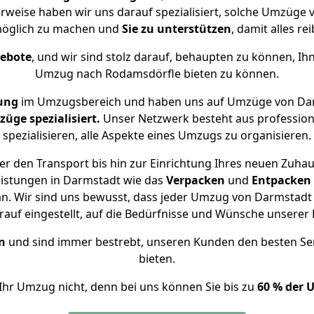
erweise haben wir uns darauf spezialisiert, solche Umzüge
öglich zu machen und
Sie zu unterstützen
, damit alles re
gebote
, und wir sind stolz darauf, behaupten zu können, Ih
Umzug nach Rodamsdörfle bieten zu können.
ung
im Umzugsbereich und haben uns auf Umzüge von Dar
ge spezialisiert.
Unser Netzwerk besteht aus professione
spezialisieren, alle Aspekte eines Umzugs zu organisieren.
r den Transport bis hin zur Einrichtung Ihres neuen Zuha
eistungen in Darmstadt wie das
Verpacken
und
Entpacken
n. Wir sind uns bewusst, dass jeder Umzug von Darmstadt n
auf eingestellt, auf die Bedürfnisse und Wünsche unsere
n
und sind immer bestrebt, unseren Kunden den besten Se
bieten.
Ihr Umzug nicht, denn bei uns können Sie bis zu
60 % der 