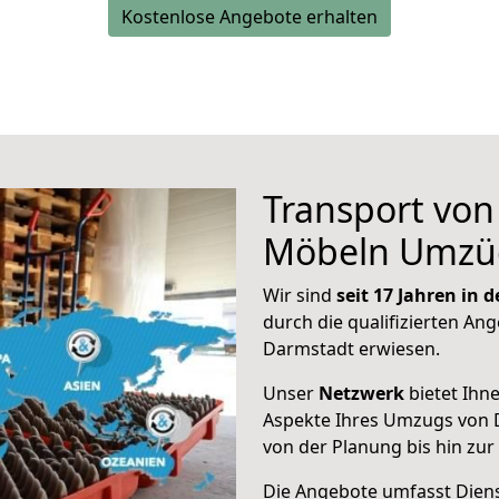
Kostenlose Angebote erhalten
Transport vo
Möbeln Umzü
Wir sind
seit 17 Jahren in
durch die qualifizierten Ang
Darmstadt erwiesen.
Unser
Netzwerk
bietet Ihn
Aspekte Ihres Umzugs von 
von der Planung bis hin zu
Die Angebote umfasst Dienst