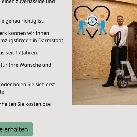
e einen zuverlässige und
e genau richtig ist.
erk können wir Ihnen
Umzugsfirmen in Darmstadt.
s seit 17 Jahren.
 für Ihre Wünsche und
oder holen Sie sich erst
te.
halten Sie kostenlose
e erhalten