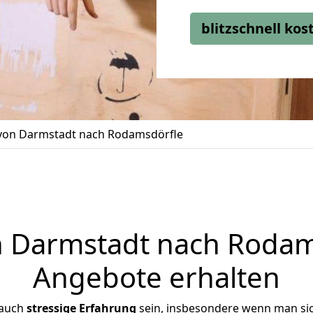
blitzschnell ko
on Darmstadt nach Rodamsdörfle
Darmstadt nach Rodams
Angebote erhalten
 auch
stressige
Erfahrung
sein, insbesondere wenn man si