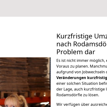
Kurzfristige U
nach Rodamsdörf
Problem dar
Es ist nicht immer möglich
Voraus zu planen. Manchm
aufgrund von Jobwechseln o
Veränderungen kurzfristig
einer solchen Situation befi
der Lage, auch kurzfristig
Rodamsdörfle zu lösen.
Wir verfügen über ausreic