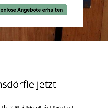
stenlose Angebote erhalten
dörfle jetzt
ch für einen Umzug von Darmstadt nach