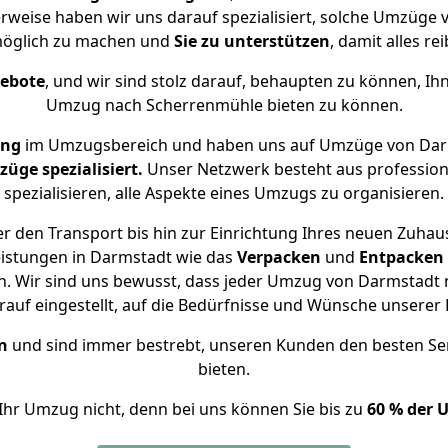
erweise haben wir uns darauf spezialisiert, solche Umzüge
öglich zu machen und
Sie zu unterstützen
, damit alles re
gebote
, und wir sind stolz darauf, behaupten zu können, Ih
Umzug nach Scherrenmühle bieten zu können.
ung
im Umzugsbereich und haben uns auf Umzüge von Dar
ge spezialisiert.
Unser Netzwerk besteht aus professione
spezialisieren, alle Aspekte eines Umzugs zu organisieren.
r den Transport bis hin zur Einrichtung Ihres neuen Zuhau
eistungen in Darmstadt wie das
Verpacken
und
Entpacken
. Wir sind uns bewusst, dass jeder Umzug von Darmstadt n
auf eingestellt, auf die Bedürfnisse und Wünsche unsere
n
und sind immer bestrebt, unseren Kunden den besten Se
bieten.
Ihr Umzug nicht, denn bei uns können Sie bis zu
60 % der 