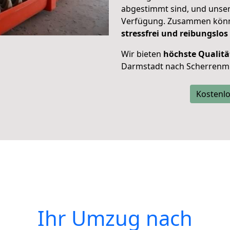
abgestimmt sind, und unser
Verfügung. Zusammen können
stressfrei und reibungslos
Wir bieten
höchste Qualitä
Darmstadt nach Scherrenm
Kostenlo
Ihr Umzug nach