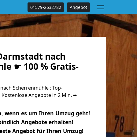
01579-2632782
Angebot
Darmstadt nach
le ☛ 100 % Gratis-
nach Scherrenmühle : Top-
Kostenlose Angebote in 2 Min. ➨
n, wenn es um Ihren Umzug geht!
indlich Angebote erhalten!
beste Angebot für Ihren Umzug!