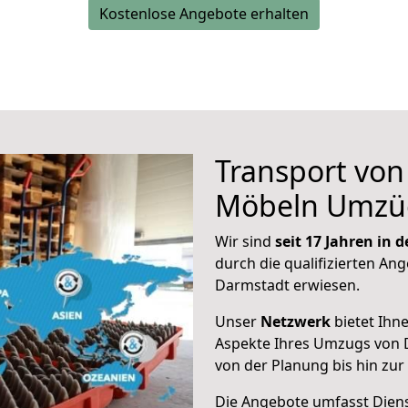
Kostenlose Angebote erhalten
Transport vo
Möbeln Umzü
Wir sind
seit 17 Jahren in
durch die qualifizierten Ang
Darmstadt erwiesen.
Unser
Netzwerk
bietet Ihn
Aspekte Ihres Umzugs von 
von der Planung bis hin zu
Die Angebote umfasst Dienst