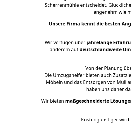
Scherrenmühle entscheidet. Glücklich
angenehm wie m
Unsere Firma kennt die besten An
Wir verfügen über
jahrelange Erfahr
anderem auf
deutschlandweite Umzü
Von der Planung übe
Die Umzugshelfer bieten auch Zusatzl
Möbeln und das Entsorgen von Müll an
haben uns daher dar
Wir bieten
maßgeschneiderte Lösunge
Kostengünstiger wird 