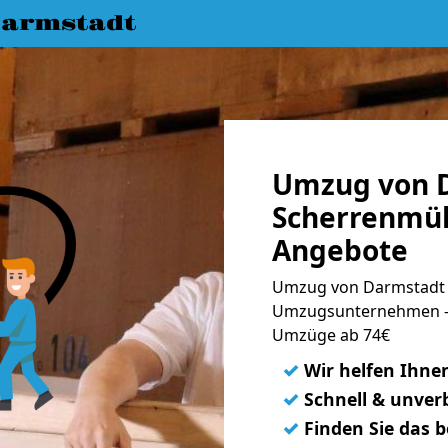
armstadt
Umzug von 
Scherrenmüh
Angebote
Umzug von Darmstadt 
Umzugsunternehmen - 
Umzüge ab 74€
✓
Wir helfen Ihne
✓
Schnell & unverb
✓
Finden Sie das 