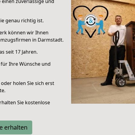
e einen zuverlässige und
e genau richtig ist.
erk können wir Ihnen
Umzugsfirmen in Darmstadt.
s seit 17 Jahren.
 für Ihre Wünsche und
oder holen Sie sich erst
te.
halten Sie kostenlose
e erhalten