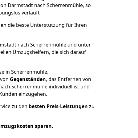
 von Darmstadt nach Scherrenmühle, so
ibungslos verläuft
nen die beste Unterstützung für Ihren
mstadt nach Scherrenmühle und unter
llen Umzugshelfern, die sich darauf
se in Scherrenmühle.
von
Gegenständen
, das Entfernen von
ach Scherrenmühle individuell ist und
r Kunden einzugehen.
rvice zu den
besten Preis-Leistungen
zu
Umzugskosten sparen
.