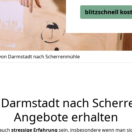
blitzschnell ko
on Darmstadt nach Scherrenmühle
Darmstadt nach Scherre
Angebote erhalten
 auch
stressige
Erfahrung
sein, insbesondere wenn man si