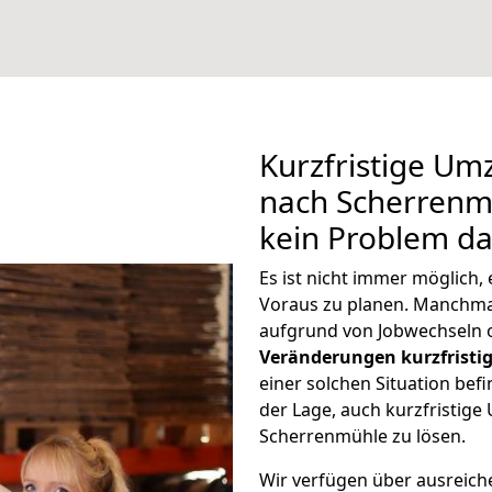
Kurzfristige U
nach Scherrenmü
kein Problem da
Es ist nicht immer möglich
Voraus zu planen. Manchm
aufgrund von Jobwechseln o
Veränderungen kurzfristig
einer solchen Situation befi
der Lage, auch kurzfristig
Scherrenmühle zu lösen.
Wir verfügen über ausreic