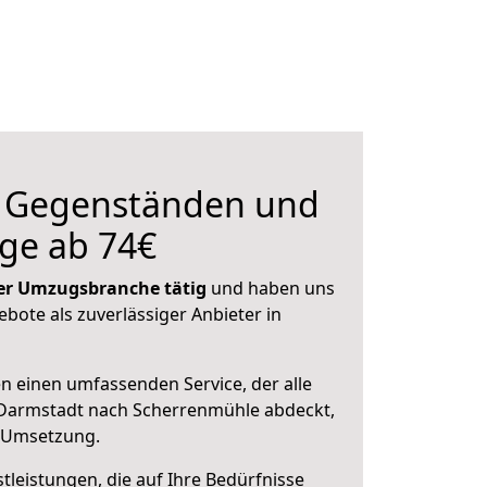
n Gegenständen und
ge ab 74€
 der Umzugsbranche tätig
und haben uns
ebote als zuverlässiger Anbieter in
en einen umfassenden Service, der alle
Darmstadt nach Scherrenmühle abdeckt,
r Umsetzung.
leistungen, die auf Ihre Bedürfnisse