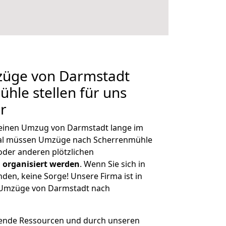
mzüge von Darmstadt
hle stellen für uns
r
, einen Umzug von Darmstadt lange im
al müssen Umzüge nach Scherrenmühle
der anderen plötzlichen
 organisiert werden
. Wenn Sie sich in
nden, keine Sorge! Unsere Firma ist in
e Umzüge von Darmstadt nach
hende Ressourcen und durch unseren