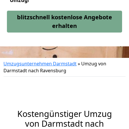
Umzug!
blitzschnell kostenlose Angebote
erhalten
Umzugsunternehmen Darmstadt
»
Umzug von
Darmstadt nach Ravensburg
Kostengünstiger Umzug
von Darmstadt nach