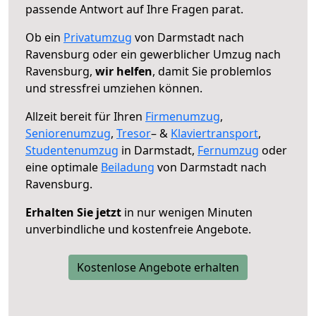
passende Antwort auf Ihre Fragen parat.
Ob ein
Privatumzug
von Darmstadt nach
Ravensburg oder ein gewerblicher Umzug nach
Ravensburg,
wir helfen
, damit Sie problemlos
und stressfrei umziehen können.
Allzeit bereit für Ihren
Firmenumzug
,
Seniorenumzug
,
Tresor
– &
Klaviertransport
,
Studentenumzug
in Darmstadt,
Fernumzug
oder
eine optimale
Beiladung
von Darmstadt nach
Ravensburg.
Erhalten Sie jetzt
in nur wenigen Minuten
unverbindliche und kostenfreie Angebote.
Kostenlose Angebote erhalten