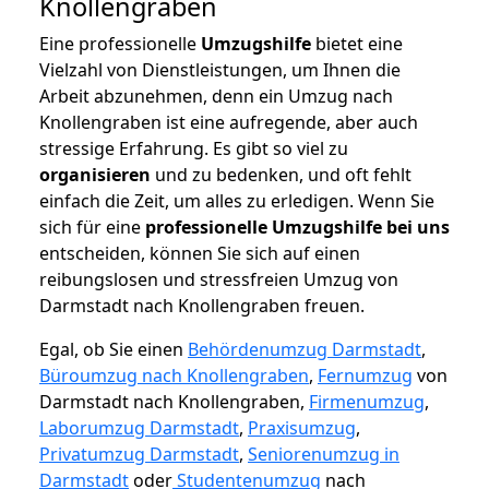
Knollengraben
Eine professionelle
Umzugshilfe
bietet eine
Vielzahl von Dienstleistungen, um Ihnen die
Arbeit abzunehmen, denn ein Umzug nach
Knollengraben ist eine aufregende, aber auch
stressige Erfahrung. Es gibt so viel zu
organisieren
und zu bedenken, und oft fehlt
einfach die Zeit, um alles zu erledigen. Wenn Sie
sich für eine
professionelle Umzugshilfe bei uns
entscheiden, können Sie sich auf einen
reibungslosen und stressfreien Umzug von
Darmstadt nach Knollengraben freuen.
Egal, ob Sie einen
Behördenumzug Darmstadt
,
Büroumzug nach Knollengraben
,
Fernumzug
von
Darmstadt nach Knollengraben,
Firmenumzug
,
Laborumzug Darmstadt
,
Praxisumzug
,
Privatumzug Darmstadt
,
Seniorenumzug in
Darmstadt
oder
Studentenumzug
nach