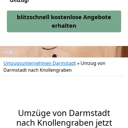
Umzug!
blitzschnell kostenlose Angebote
erhalten
Umzugsunternehmen Darmstadt
»
Umzug von
Darmstadt nach Knollengraben
Umzüge von Darmstadt
nach Knollengraben jetzt