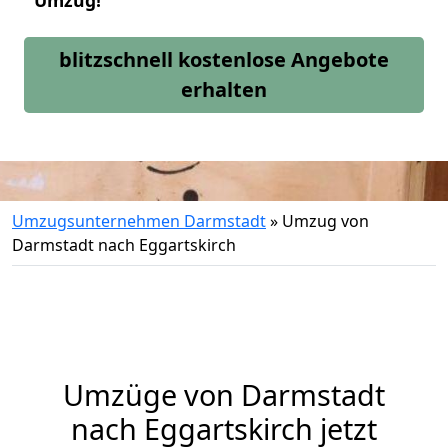
Umzug!
blitzschnell kostenlose Angebote
erhalten
Umzugsunternehmen Darmstadt
»
Umzug von
Darmstadt nach Eggartskirch
Umzüge von Darmstadt
nach Eggartskirch jetzt