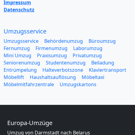
Impressum
Datenschutz
Umzugsservice
Umzugsservice
Behördenumzug
Büroumzug
Fernumzug
Firmenumzug
Laborumzug
Mini Umzug
Praxisumzug
Privatumzug
Seniorenumzug
Studentenumzug
Beiladung
Entrümpelung
Halteverbotszone
Klaviertransport
Möbellift
Haushaltsauflösung
Möbeltaxi
Möbelmitfahrzentrale
Umzugskartons
Europa-Umzüge
Umzug von Darmstadt nach Belarus