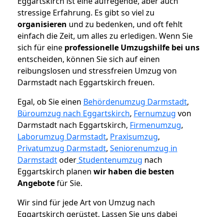
Eggartskirch ist eine aufregende, aber auch
stressige Erfahrung. Es gibt so viel zu
organisieren
und zu bedenken, und oft fehlt
einfach die Zeit, um alles zu erledigen. Wenn Sie
sich für eine
professionelle Umzugshilfe bei uns
entscheiden, können Sie sich auf einen
reibungslosen und stressfreien Umzug von
Darmstadt nach Eggartskirch freuen.
Egal, ob Sie einen
Behördenumzug Darmstadt
,
Büroumzug nach Eggartskirch
,
Fernumzug
von
Darmstadt nach Eggartskirch,
Firmenumzug
,
Laborumzug Darmstadt
,
Praxisumzug
,
Privatumzug Darmstadt
,
Seniorenumzug in
Darmstadt
oder
Studentenumzug
nach
Eggartskirch planen
wir haben die besten
Angebote
für Sie.
Wir sind für jede Art von Umzug nach
Eggartskirch gerüstet. Lassen Sie uns dabei