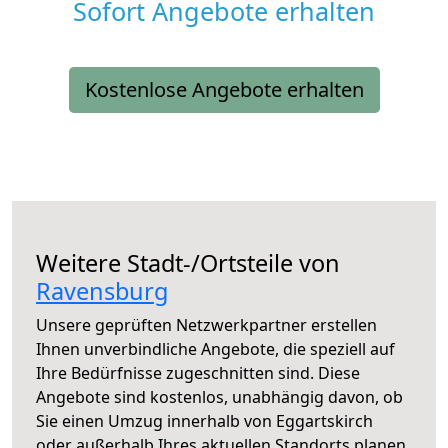
Sofort Angebote erhalten
Kostenlose Angebote erhalten
Weitere Stadt-/Ortsteile von
Ravensburg
Unsere geprüften Netzwerkpartner erstellen
Ihnen unverbindliche Angebote, die speziell auf
Ihre Bedürfnisse zugeschnitten sind. Diese
Angebote sind kostenlos, unabhängig davon, ob
Sie einen Umzug innerhalb von Eggartskirch
oder außerhalb Ihres aktuellen Standorts planen.