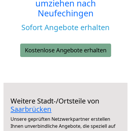
umziehen nach
Neufechingen
Sofort Angebote erhalten
Kostenlose Angebote erhalten
Weitere Stadt-/Ortsteile von
Saarbrücken
Unsere geprüften Netzwerkpartner erstellen
Ihnen unverbindliche Angebote, die speziell auf