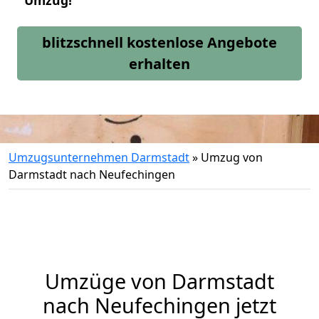
Umzug!
blitzschnell kostenlose Angebote
erhalten
Umzugsunternehmen Darmstadt
»
Umzug von
Darmstadt nach Neufechingen
Umzüge von Darmstadt
nach Neufechingen jetzt