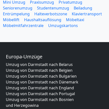
Mini Umzug
Praxisumzug
Privatumzug
Seniorenumzug
Studentenumzug
Beiladung
Entrümpelung
Halteverbotszone
Klaviertransport
Möbellift
Haushaltsauflösung
Möbeltaxi
Möbelmitfahrzentrale
Umzugskartons
Europa-Umzüge
Umzug von Darmstadt nach Belarus
Umzug von Darmstadt nach Belgien
Umzug von Darmstadt nach Bulgarien
Umzug von Darmstadt nach Dänemark
Umzug von Darmstadt nach England
Umzug von Darmstadt nach Portugal
Umzug von Darmstadt nach Bosnien
und Herzegowina