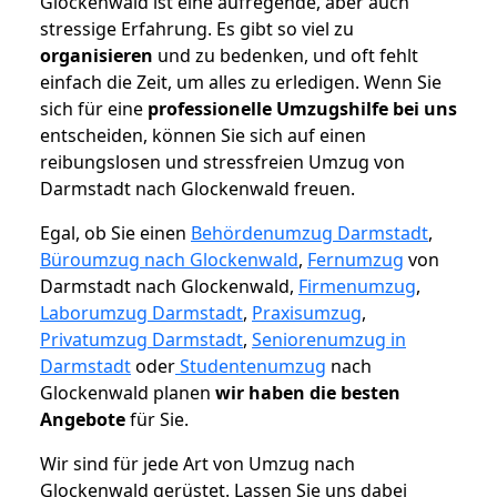
Glockenwald ist eine aufregende, aber auch
stressige Erfahrung. Es gibt so viel zu
organisieren
und zu bedenken, und oft fehlt
einfach die Zeit, um alles zu erledigen. Wenn Sie
sich für eine
professionelle Umzugshilfe bei uns
entscheiden, können Sie sich auf einen
reibungslosen und stressfreien Umzug von
Darmstadt nach Glockenwald freuen.
Egal, ob Sie einen
Behördenumzug Darmstadt
,
Büroumzug nach Glockenwald
,
Fernumzug
von
Darmstadt nach Glockenwald,
Firmenumzug
,
Laborumzug Darmstadt
,
Praxisumzug
,
Privatumzug Darmstadt
,
Seniorenumzug in
Darmstadt
oder
Studentenumzug
nach
Glockenwald planen
wir haben die besten
Angebote
für Sie.
Wir sind für jede Art von Umzug nach
Glockenwald gerüstet. Lassen Sie uns dabei