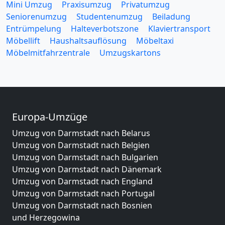
Mini Umzug
Praxisumzug
Privatumzug
Seniorenumzug
Studentenumzug
Beiladung
Entrümpelung
Halteverbotszone
Klaviertransport
Möbellift
Haushaltsauflösung
Möbeltaxi
Möbelmitfahrzentrale
Umzugskartons
Europa-Umzüge
Umzug von Darmstadt nach Belarus
Umzug von Darmstadt nach Belgien
Umzug von Darmstadt nach Bulgarien
Umzug von Darmstadt nach Dänemark
Umzug von Darmstadt nach England
Umzug von Darmstadt nach Portugal
Umzug von Darmstadt nach Bosnien
und Herzegowina