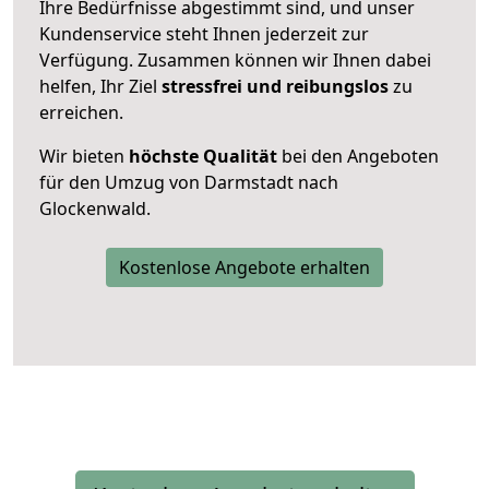
Ihre Bedürfnisse abgestimmt sind, und unser
Kundenservice steht Ihnen jederzeit zur
Verfügung. Zusammen können wir Ihnen dabei
helfen, Ihr Ziel
stressfrei und reibungslos
zu
erreichen.
Wir bieten
höchste Qualität
bei den Angeboten
für den Umzug von Darmstadt nach
Glockenwald.
Kostenlose Angebote erhalten