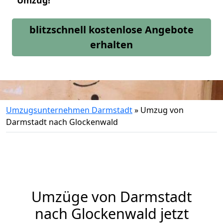
Umzug!
blitzschnell kostenlose Angebote
erhalten
Umzugsunternehmen Darmstadt
»
Umzug von
Darmstadt nach Glockenwald
Umzüge von Darmstadt
nach Glockenwald jetzt