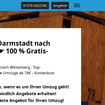
01579-2632782
Angebot
Darmstadt nach
 100 % Gratis-
ach Winterberg : Top-
 Umzüge ab 74€ – Kostenlose
n, wenn es um Ihren Umzug geht!
indlich Angebote erhalten!
beste Angebot für Ihren Umzug!