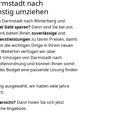
rmstadt nach
nstig umziehen
n Darmstadt nach Winterberg und
iel Geld sparen?
Dann sind Sie bei uns
erk bieten Ihnen
zuverlässige
und
enstleistungen
zu fairen Preisen, damit
als die wichtigen Dinge in Ihrem neuen
eiterhin verfügen wir über
it Umzügen von Darmstadt nach
Größenordnung und können Ihnen somit
edes Budget eine passende Lösung finden
tig ausgewählt, wir haben viele Jahre
ch.
ersicht?
Dann holen Sie sich jetzt
che Angebote.