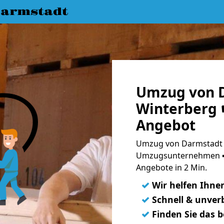
armstadt
Umzug von 
Winterberg ☛
Angebot
Umzug von Darmstadt n
Umzugsunternehmen ➨
Angebote in 2 Min.
✓
Wir helfen Ihne
✓
Schnell & unverb
✓
Finden Sie das 