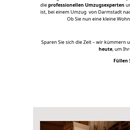
die
professionellen Umzugsexperten
un
ist, bei einem Umzug von Darmstadt nach
Ob Sie nun eine kleine Woh
Sparen Sie sich die Zeit – wir kümmern 
heute
, um Ih
Füllen 