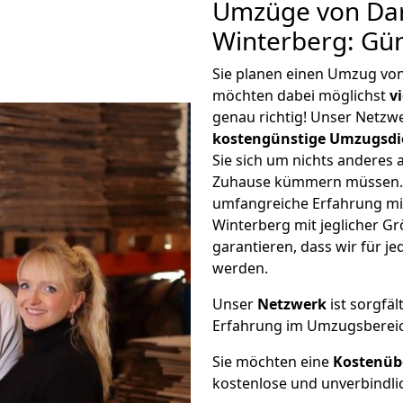
Umzüge von Da
Winterberg: Gü
Sie planen einen Umzug vo
möchten dabei möglichst
v
genau richtig! Unser Netzw
kostengünstige Umzugsdi
Sie sich um nichts anderes 
Zuhause kümmern müssen. W
umfangreiche Erfahrung m
Winterberg mit jeglicher 
garantieren, dass wir für j
werden.
Unser
Netzwerk
ist sorgfäl
Erfahrung im Umzugsberei
Sie möchten eine
Kostenüb
kostenlose und unverbindli