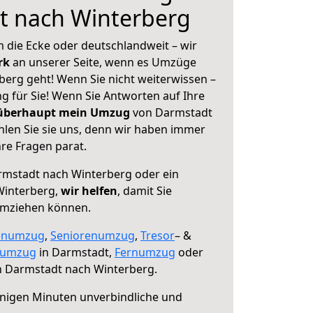
t nach Winterberg
 die Ecke oder deutschlandweit – wir
erk
an unserer Seite, wenn es Umzüge
erg geht! Wenn Sie nicht weiterwissen –
ng für Sie! Wenn Sie Antworten auf Ihre
 überhaupt mein Umzug
von Darmstadt
len Sie sie uns, denn wir haben immer
re Fragen parat.
mstadt nach Winterberg oder ein
Winterberg,
wir helfen
, damit Sie
umziehen können.
enumzug
,
Seniorenumzug
,
Tresor
– &
numzug
in Darmstadt,
Fernumzug
oder
 Darmstadt nach Winterberg.
nigen Minuten unverbindliche und