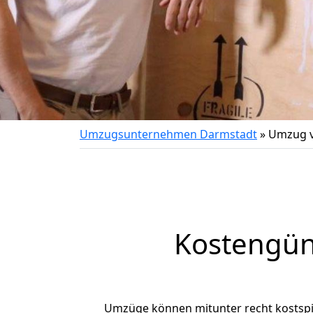
Umzugsunternehmen Darmstadt
»
Umzug v
Kostengün
Umzüge können mitunter recht kostspiel