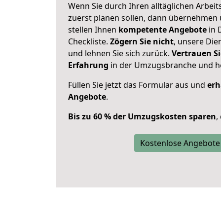
Wenn Sie durch Ihren alltäglichen Arbeits
zuerst planen sollen, dann übernehmen 
stellen Ihnen
kompetente Angebote
in 
Checkliste.
Zögern Sie nicht
, unsere Di
und lehnen Sie sich zurück.
Vertrauen Si
Erfahrung
in der Umzugsbranche und ho
Füllen Sie jetzt das Formular aus und
erh
Angebote
.
Bis zu 60 % der Umzugskosten sparen
,
Kostenlose Angebote