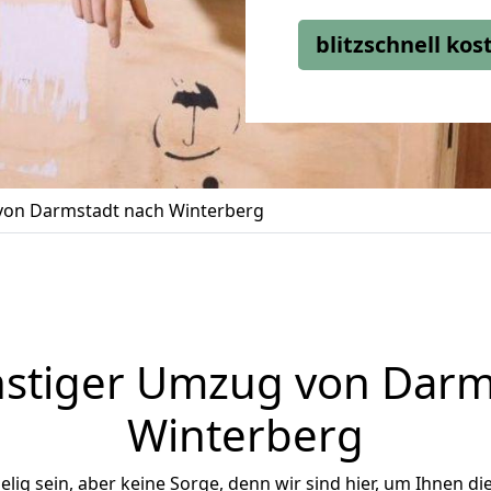
blitzschnell ko
on Darmstadt nach Winterberg
stiger Umzug von Darm
Winterberg
ig sein, aber keine Sorge, denn wir sind hier, um Ihnen di