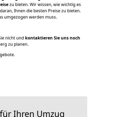
eise
zu bieten. Wir wissen, wie wichtig es
aran, Ihnen die besten Preise zu bieten.
 was umgezogen werden muss.
ie nicht und
kontaktieren Sie uns noch
erg zu planen.
ngebote.
 für Ihren Umzug