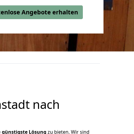
stenlose Angebote erhalten
stadt nach
e
günstigste
Lösung
zu bieten. Wir sind