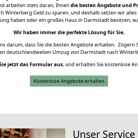
d arbeiten stets daran, Ihnen
die besten Angebote und Pr
 Winterberg Geld zu sparen, und deshalb setzen wir alles d
nung haben oder ein großes Haus in Darmstadt besitzen,
Wir haben immer die perfekte Lösung für Sie.
uns darum, dass Sie die besten Angebote erhalten.
Zögern S
ren deutschlandweiten Umzug von Darmstadt nach Winterb
Sie jetzt das Formular aus
, und erhalten Sie kostenlose A
Kostenlose Angebote erhalten
Unser Service