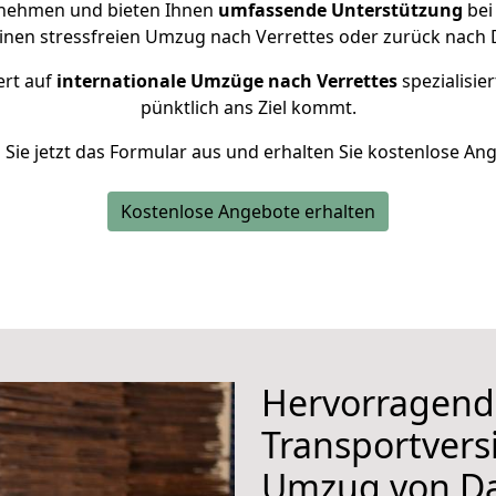
rnehmen und bieten Ihnen
umfassende Unterstützung
bei
einen stressfreien Umzug nach Verrettes oder zurück nach 
ert auf
internationale Umzüge nach Verrettes
spezialisier
pünktlich ans Ziel kommt.
n Sie jetzt das Formular aus und erhalten Sie kostenlose An
Kostenlose Angebote erhalten
Hervorragend
Transportvers
Umzug von D