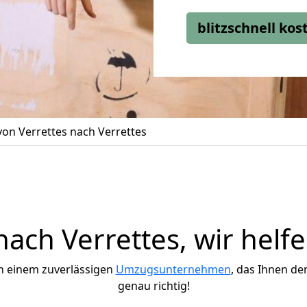
blitzschnell ko
on Verrettes nach Verrettes
ch Verrettes, wir helf
h einem zuverlässigen
Umzugsunternehmen
, das Ihnen de
genau richtig!