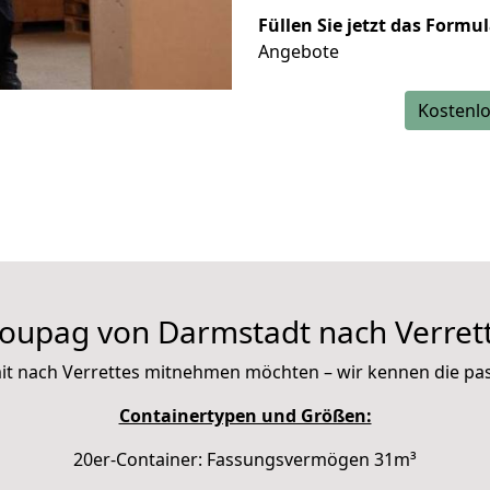
Füllen Sie jetzt das Formu
Angebote
Kostenlo
oupag von Darmstadt nach Verret
e mit nach Verrettes mitnehmen möchten – wir kennen die p
Containertypen und Größen:
20er-Container: Fassungsvermögen 31m³