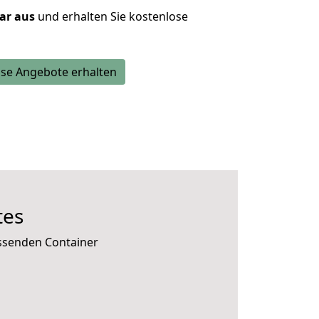
lar aus
und erhalten Sie kostenlose
se Angebote erhalten
tes
assenden Container