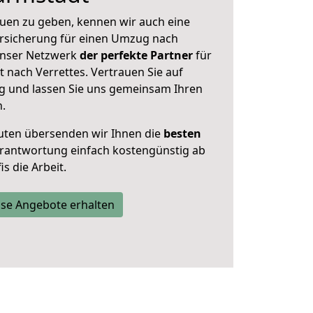
uen zu geben, kennen wir auch eine
rsicherung für einen Umzug nach
 unser Netzwerk
der perfekte Partner
für
nach Verrettes. Vertrauen Sie auf
g und lassen Sie uns gemeinsam Ihren
n.
uten übersenden wir Ihnen die
besten
Verantwortung einfach kostengünstig ab
s die Arbeit.
se Angebote erhalten