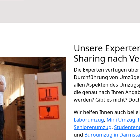
Unsere Experten
Sharing nach Ve
Die Experten verfügen übe
Durchführung von Umzügen 
allen Aspekten des Umzugs
die genau nach Ihren Anga
werden? Gibt es nicht? Doch,
Wir helfen Ihnen auch bei 
Laborumzug
,
Mini Umzug
,
Seniorenumzug
,
Studente
und
Büroumzug in Darmsta