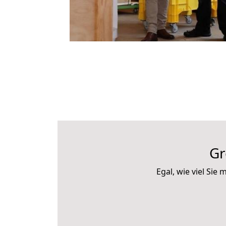
Gr
Egal, wie viel Si