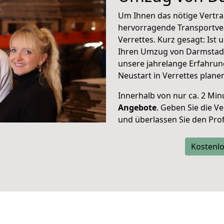
Um Ihnen das nötige Vertra
hervorragende Transportve
Verrettes. Kurz gesagt: Ist
Ihren Umzug von Darmstadt 
unsere jahrelange Erfahrun
Neustart in Verrettes plane
Innerhalb von
nur ca. 2 Min
Angebote
. Geben Sie die 
und überlassen Sie den Profi
Kostenlo