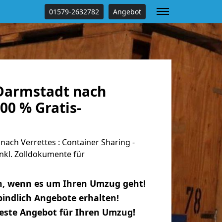
01579-2632782
Angebot
Darmstadt nach
100 % Gratis-
ch Verrettes : Container Sharing -
nkl. Zolldokumente für
n, wenn es um Ihren Umzug geht!
indlich Angebote erhalten!
beste Angebot für Ihren Umzug!