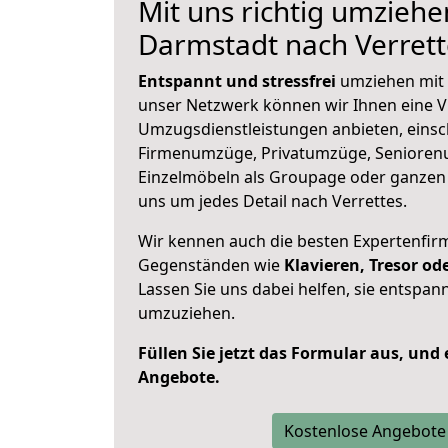
Mit uns richtig umziehe
Darmstadt nach Verrett
Entspannt und stressfrei
umziehen mit 
unser Netzwerk können wir Ihnen eine Vi
Umzugsdienstleistungen anbieten, einsc
Firmenumzüge, Privatumzüge, Senioren
Einzelmöbeln als Groupage oder ganze
uns um jedes Detail nach Verrettes.
Wir kennen auch die besten Expertenfir
Gegenständen wie
Klavieren, Tresor o
Lassen Sie uns dabei helfen, sie entspann
umzuziehen.
Füllen Sie jetzt das Formular aus, und
Angebote.
Kostenlose Angebote