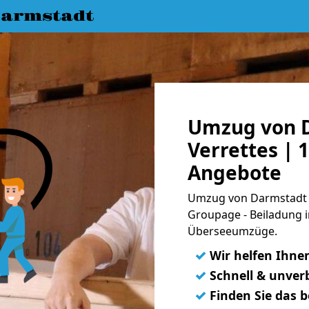
armstadt
Umzug von 
Verrettes | 
Angebote
Umzug von Darmstadt na
Groupage - Beiladung i
Überseeumzüge.
✓
Wir helfen Ihne
✓
Schnell & unverb
✓
Finden Sie das 