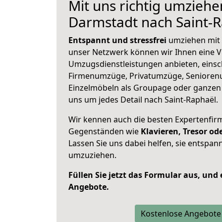
Mit uns richtig umziehe
Darmstadt nach Saint-
Entspannt und stressfrei
umziehen mit 
unser Netzwerk können wir Ihnen eine Vi
Umzugsdienstleistungen anbieten, einsc
Firmenumzüge, Privatumzüge, Senioren
Einzelmöbeln als Groupage oder ganze
uns um jedes Detail nach Saint-Raphaël.
Wir kennen auch die besten Expertenfir
Gegenständen wie
Klavieren, Tresor o
Lassen Sie uns dabei helfen, sie entspann
umzuziehen.
Füllen Sie jetzt das Formular aus, und
Angebote.
Kostenlose Angebote