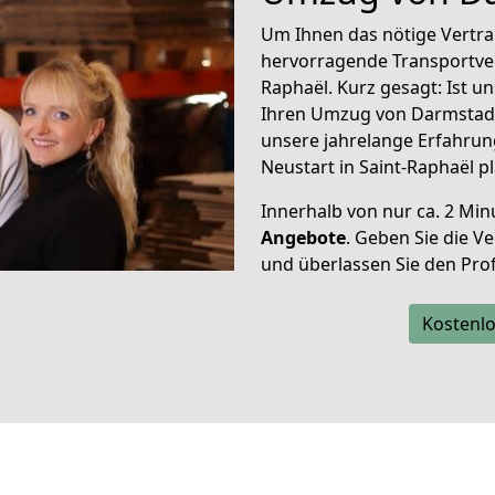
Um Ihnen das nötige Vertra
hervorragende Transportve
Raphaël. Kurz gesagt: Ist 
Ihren Umzug von Darmstadt 
unsere jahrelange Erfahrun
Neustart in Saint-Raphaël p
Innerhalb von
nur ca. 2 Min
Angebote
. Geben Sie die 
und überlassen Sie den Profi
Kostenlo