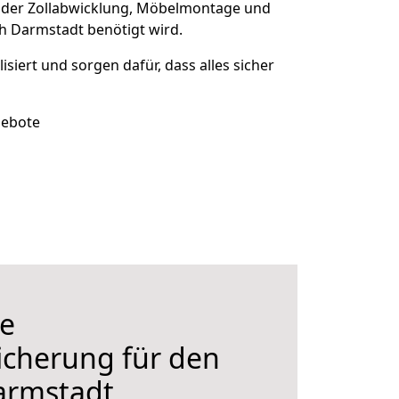
 der Zollabwicklung, Möbelmontage und
h Darmstadt benötigt wird.
isiert und sorgen dafür, dass alles sicher
gebote
e
icherung für den
armstadt