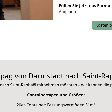
Füllen Sie jetzt das Formu
Angebote
Kostenlo
pag von Darmstadt nach Saint-Ra
mit nach Saint-Raphaël mitnehmen möchten – wir kennen die
Containertypen und Größen:
20er-Container: Fassungsvermögen 31m³