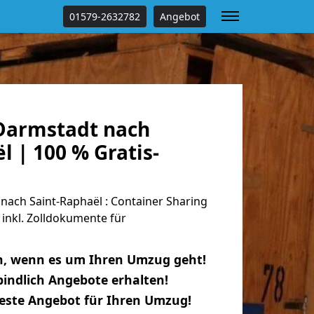
01579-2632782
Angebot
Darmstadt nach
l | 100 % Gratis-
ach Saint-Raphaël : Container Sharing
 inkl. Zolldokumente für
n, wenn es um Ihren Umzug geht!
indlich Angebote erhalten!
beste Angebot für Ihren Umzug!