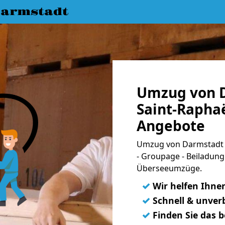
armstadt
Umzug von 
Saint-Raphaë
Angebote
Umzug von Darmstadt n
- Groupage - Beiladung
Überseeumzüge.
✓
Wir helfen Ihne
✓
Schnell & unverb
✓
Finden Sie das 