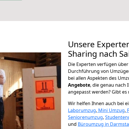
Unsere Experten
Sharing nach Sa
Die Experten verfügen übe
Durchführung von Umzügen
bei allen Aspekten des Umz
Angebote
, die genau nach
angepasst werden? Gibt es n
Wir helfen Ihnen auch bei 
Laborumzug
,
Mini Umzug
,
Seniorenumzug
,
Studente
und
Büroumzug in Darmsta