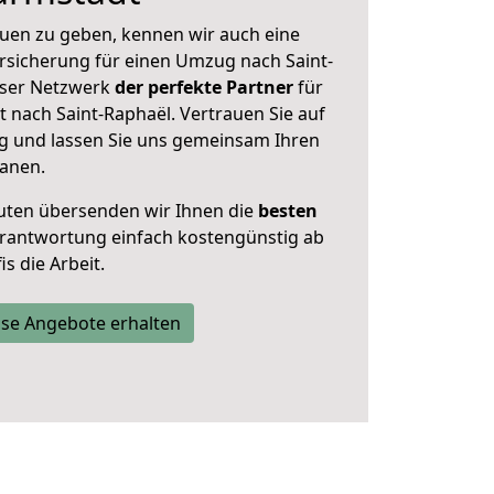
uen zu geben, kennen wir auch eine
rsicherung für einen Umzug nach Saint-
unser Netzwerk
der perfekte Partner
für
nach Saint-Raphaël. Vertrauen Sie auf
g und lassen Sie uns gemeinsam Ihren
lanen.
uten übersenden wir Ihnen die
besten
Verantwortung einfach kostengünstig ab
s die Arbeit.
se Angebote erhalten