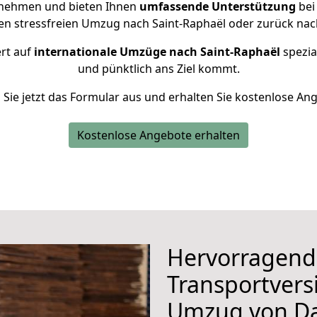
rnehmen und bieten Ihnen
umfassende Unterstützung
bei
nen stressfreien Umzug nach Saint-Raphaël oder zurück nac
ert auf
internationale Umzüge nach Saint-Raphaël
spezial
und pünktlich ans Ziel kommt.
n Sie jetzt das Formular aus und erhalten Sie kostenlose An
Kostenlose Angebote erhalten
Hervorragend
Transportvers
Umzug von D