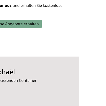
lar aus
und erhalten Sie kostenlose
se Angebote erhalten
phaël
 passenden Container