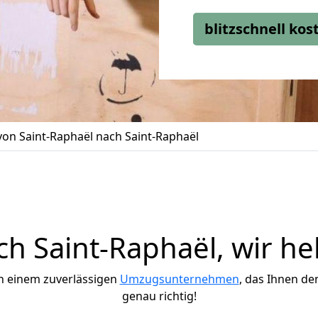
blitzschnell ko
on Saint-Raphaël nach Saint-Raphaël
 Saint-Raphaël, wir he
h einem zuverlässigen
Umzugsunternehmen
, das Ihnen de
genau richtig!