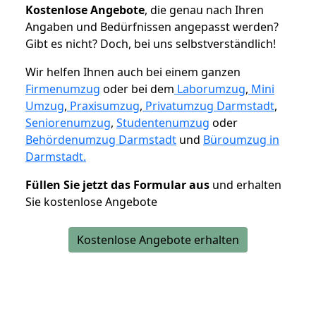
K
ostenlose Angebote
, die genau nach Ihren
Angaben und Bedürfnissen angepasst werden?
Gibt es nicht? Doch, bei uns selbstverständlich!
Wir helfen Ihnen auch bei einem ganzen
Firmenumzug
oder bei dem
Laborumzug
,
Mini
Umzug
,
Praxisumzug
,
Privatumzug Darmstadt
,
Seniorenumzug
,
Studentenumzug
oder
Behördenumzug Darmstadt
und
Büroumzug in
Darmstadt.
Füllen Sie jetzt das Formular aus
und erhalten
Sie kostenlose Angebote
Kostenlose Angebote erhalten