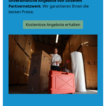
unverbindliche
Angebote von unserem
Partnernetzwerk
. Wir garantieren Ihnen die
besten Preise.
Kostenlose Angebote erhalten