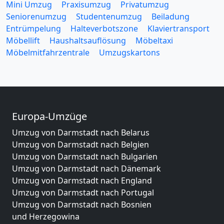
Mini Umzug
Praxisumzug
Privatumzug
Seniorenumzug
Studentenumzug
Beiladung
Entrümpelung
Halteverbotszone
Klaviertransport
Möbellift
Haushaltsauflösung
Möbeltaxi
Möbelmitfahrzentrale
Umzugskartons
Europa-Umzüge
Umzug von Darmstadt nach Belarus
Umzug von Darmstadt nach Belgien
Umzug von Darmstadt nach Bulgarien
Umzug von Darmstadt nach Dänemark
Umzug von Darmstadt nach England
Umzug von Darmstadt nach Portugal
Umzug von Darmstadt nach Bosnien
und Herzegowina