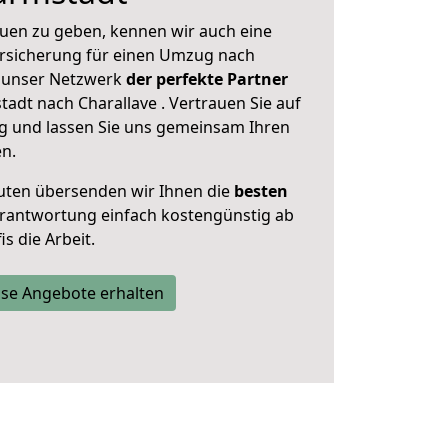
uen zu geben, kennen wir auch eine
rsicherung für einen Umzug nach
st unser Netzwerk
der perfekte Partner
adt nach Charallave . Vertrauen Sie auf
g und lassen Sie uns gemeinsam Ihren
en.
uten übersenden wir Ihnen die
besten
Verantwortung einfach kostengünstig ab
s die Arbeit.
se Angebote erhalten