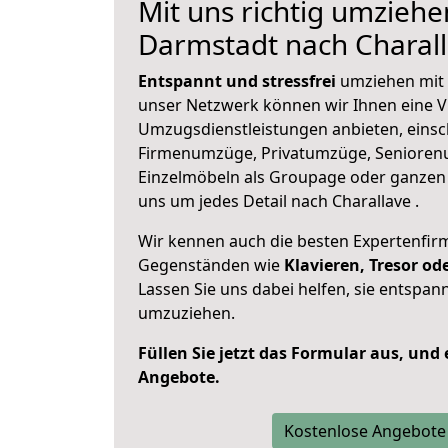
Mit uns richtig umziehe
Darmstadt nach Charal
Entspannt und stressfrei
umziehen mit 
unser Netzwerk können wir Ihnen eine Vi
Umzugsdienstleistungen anbieten, einsc
Firmenumzüge, Privatumzüge, Senioren
Einzelmöbeln als Groupage oder ganze
uns um jedes Detail nach Charallave .
Wir kennen auch die besten Expertenfir
Gegenständen wie
Klavieren, Tresor o
Lassen Sie uns dabei helfen, sie entspann
umzuziehen.
Füllen Sie jetzt das Formular aus, und
Angebote.
Kostenlose Angebote