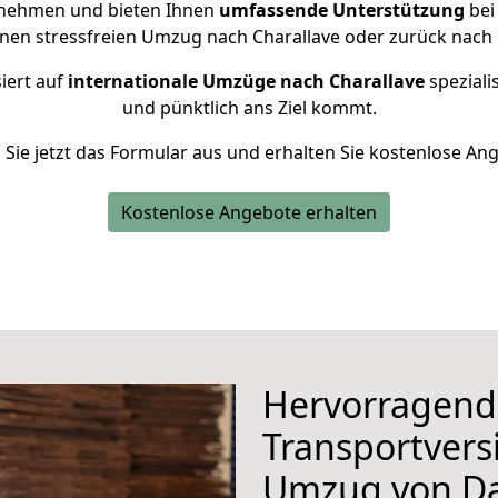
rnehmen und bieten Ihnen
umfassende Unterstützung
bei
inen stressfreien Umzug nach Charallave oder zurück nach
iert auf
internationale Umzüge nach Charallave
speziali
und pünktlich ans Ziel kommt.
n Sie jetzt das Formular aus und erhalten Sie kostenlose An
Kostenlose Angebote erhalten
Hervorragend
Transportvers
Umzug von D