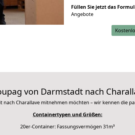
Füllen Sie jetzt das Formu
Angebote
Kostenlo
oupag von Darmstadt nach Charall
 mit nach Charallave mitnehmen möchten – wir kennen die 
Containertypen und Größen:
20er-Container: Fassungsvermögen 31m³