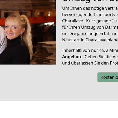
Um Ihnen das nötige Vertra
hervorragende Transportve
Charallave . Kurz gesagt: I
für Ihren Umzug von Darmst
unsere jahrelange Erfahrun
Neustart in Charallave plan
Innerhalb von
nur ca. 2 Min
Angebote
. Geben Sie die 
und überlassen Sie den Profi
Kostenlo