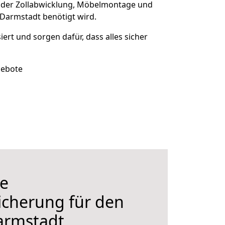
 der Zollabwicklung, Möbelmontage und
 Darmstadt benötigt wird.
siert und sorgen dafür, dass alles sicher
gebote
e
icherung für den
armstadt