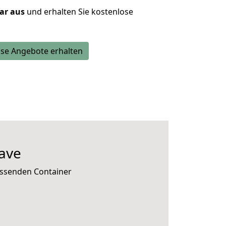
lar aus
und erhalten Sie kostenlose
se Angebote erhalten
ave
passenden Container