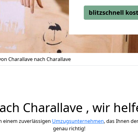
blitzschnell ko
on Charallave nach Charallave
ch Charallave , wir helf
h einem zuverlässigen
Umzugsunternehmen
, das Ihnen de
genau richtig!