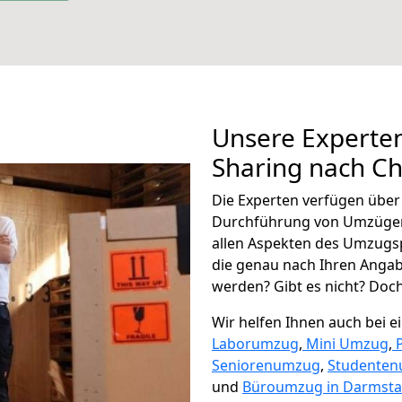
Unsere Experten
Sharing nach Ch
Die Experten verfügen übe
Durchführung von Umzügen 
allen Aspekten des Umzugs
die genau nach Ihren Anga
werden? Gibt es nicht? Doch,
Wir helfen Ihnen auch bei 
Laborumzug
,
Mini Umzug
,
Seniorenumzug
,
Studente
und
Büroumzug in Darmsta