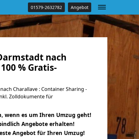
01579-2632782
Angebot
Darmstadt nach
 100 % Gratis-
ch Charallave : Container Sharing -
nkl. Zolldokumente für
n, wenn es um Ihren Umzug geht!
indlich Angebote erhalten!
beste Angebot für Ihren Umzug!