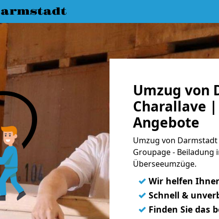
armstadt
Umzug von 
Charallave |
Angebote
Umzug von Darmstadt na
Groupage - Beiladung i
Überseeumzüge.
✓
Wir helfen Ihne
✓
Schnell & unverb
✓
Finden Sie das 