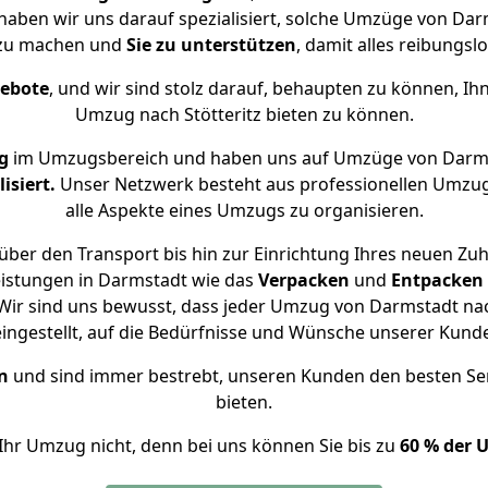
e haben wir uns darauf spezialisiert, solche Umzüge von Da
 zu machen und
Sie zu unterstützen
, damit alles reibungslo
gebote
, und wir sind stolz darauf, behaupten zu können, Ih
Umzug nach Stötteritz bieten zu können.
g
im Umzugsbereich und haben uns auf Umzüge von Darmst
isiert.
Unser Netzwerk besteht aus professionellen Umzugsh
alle Aspekte eines Umzugs zu organisieren.
ber den Transport bis hin zur Einrichtung Ihres neuen Zuha
eistungen in Darmstadt wie das
Verpacken
und
Entpacken
ir sind uns bewusst, dass jeder Umzug von Darmstadt nach 
eingestellt, auf die Bedürfnisse und Wünsche unserer Kund
n
und sind immer bestrebt, unseren Kunden den besten Se
bieten.
Ihr Umzug nicht, denn bei uns können Sie bis zu
60 % der 