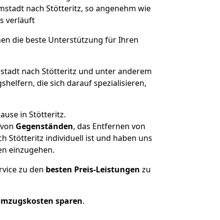
rmstadt nach Stötteritz, so angenehm wie
s verläuft
nen die beste Unterstützung für Ihren
adt nach Stötteritz und unter anderem
elfern, die sich darauf spezialisieren,
use in Stötteritz.
von
Gegenständen
, das Entfernen von
Stötteritz individuell ist und haben uns
en einzugehen.
rvice zu den
besten Preis-Leistungen
zu
Umzugskosten sparen
.