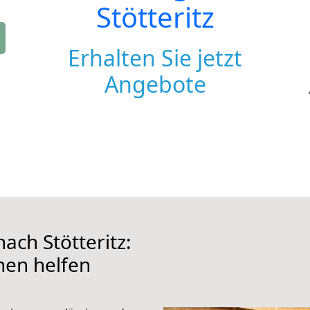
Stötteritz
Erhalten Sie jetzt
Angebote
ch Stötteritz:
hnen helfen