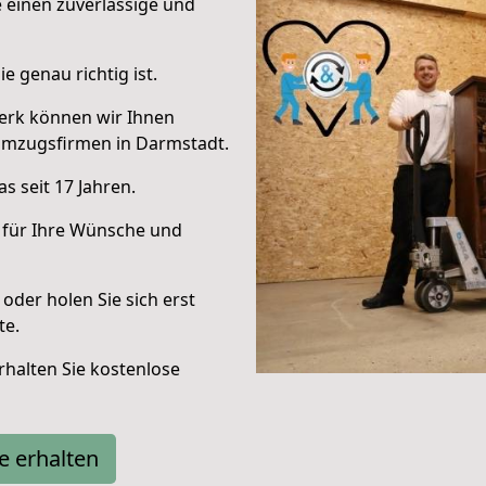
e einen zuverlässige und
e genau richtig ist.
erk können wir Ihnen
Umzugsfirmen in Darmstadt.
s seit 17 Jahren.
 für Ihre Wünsche und
oder holen Sie sich erst
te.
halten Sie kostenlose
e erhalten