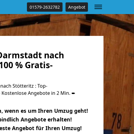
01579-2632782
Angebot
Darmstadt nach
100 % Gratis-
ch Stötteritz : Top-
Kostenlose Angebote in 2 Min. ➨
n, wenn es um Ihren Umzug geht!
indlich Angebote erhalten!
beste Angebot für Ihren Umzug!