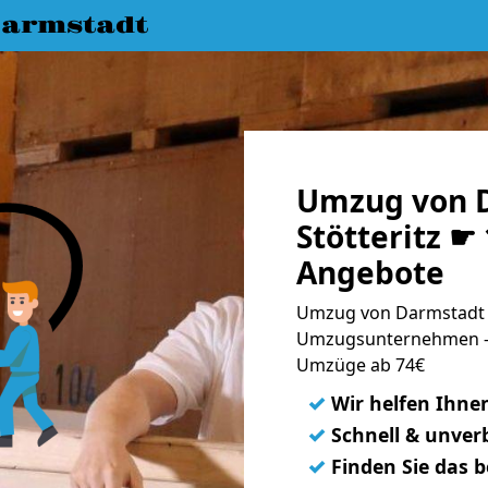
armstadt
Umzug von 
Stötteritz ☛ 
Angebote
Umzug von Darmstadt na
Umzugsunternehmen - 
Umzüge ab 74€
✓
Wir helfen Ihne
✓
Schnell & unverb
✓
Finden Sie das 