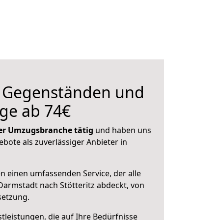
n Gegenständen und
ge ab 74€
 der Umzugsbranche tätig
und haben uns
ebote als zuverlässiger Anbieter in
en einen umfassenden Service, der alle
armstadt nach Stötteritz abdeckt, von
setzung.
leistungen, die auf Ihre Bedürfnisse