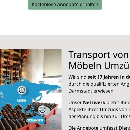
Kostenlose Angebote erhalten
Transport vo
Möbeln Umzü
Wir sind
seit 17 Jahren in
durch die qualifizierten Ang
Darmstadt erwiesen.
Unser
Netzwerk
bietet Ihn
Aspekte Ihres Umzugs von D
der Planung bis hin zur Um
Die Angebote umfasst Dienst