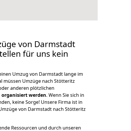
mzüge von Darmstadt
tellen für uns kein
, einen Umzug von Darmstadt lange im
l müssen Umzüge nach Stötteritz
der anderen plötzlichen
 organisiert werden
. Wenn Sie sich in
nden, keine Sorge! Unsere Firma ist in
e Umzüge von Darmstadt nach Stötteritz
hende Ressourcen und durch unseren