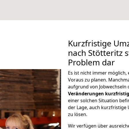
Kurzfristige U
nach Stötteritz s
Problem dar
Es ist nicht immer möglich
Voraus zu planen. Manchma
aufgrund von Jobwechseln o
Veränderungen kurzfristig
einer solchen Situation befi
der Lage, auch kurzfristig
zu lösen.
Wir verfügen über ausreic