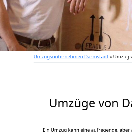
Umzugsunternehmen Darmstadt
»
Umzug v
Umzüge von Dar
Ein Umzug kann eine aufregende, aber