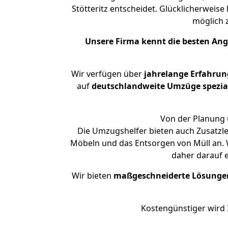
Stötteritz entscheidet. Glücklicherweis
möglich
Unsere Firma kennt die besten An
Wir verfügen über
jahrelange Erfahrun
auf
deutschlandweite Umzüge spezial
Von der Planung ü
Die Umzugshelfer bieten auch Zusatzl
Möbeln und das Entsorgen von Müll an. W
daher darauf 
Wir bieten
maßgeschneiderte Lösunge
Kostengünstiger wird 