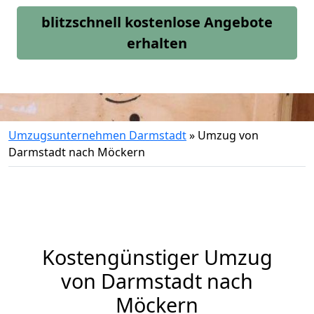
blitzschnell kostenlose Angebote
erhalten
Umzugsunternehmen Darmstadt
»
Umzug von
Darmstadt nach Möckern
Kostengünstiger Umzug
von Darmstadt nach
Möckern