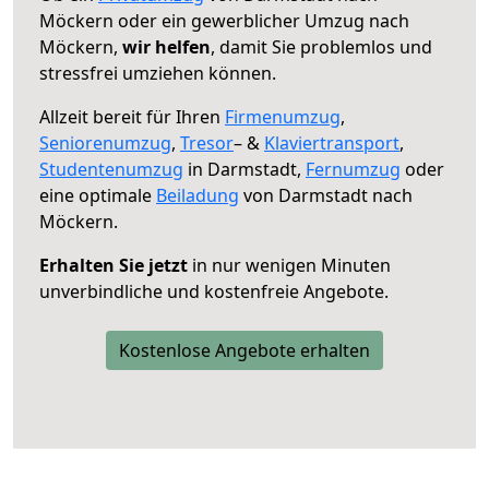
Möckern oder ein gewerblicher Umzug nach
Möckern,
wir helfen
, damit Sie problemlos und
stressfrei umziehen können.
Allzeit bereit für Ihren
Firmenumzug
,
Seniorenumzug
,
Tresor
– &
Klaviertransport
,
Studentenumzug
in Darmstadt,
Fernumzug
oder
eine optimale
Beiladung
von Darmstadt nach
Möckern.
Erhalten Sie jetzt
in nur wenigen Minuten
unverbindliche und kostenfreie Angebote.
Kostenlose Angebote erhalten