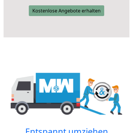
Kostenlose Angebote erhalten
Entspannt umziehen