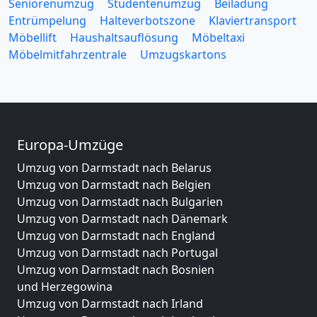
Seniorenumzug
Studentenumzug
Beiladung
Entrümpelung
Halteverbotszone
Klaviertransport
Möbellift
Haushaltsauflösung
Möbeltaxi
Möbelmitfahrzentrale
Umzugskartons
Europa-Umzüge
Umzug von Darmstadt nach Belarus
Umzug von Darmstadt nach Belgien
Umzug von Darmstadt nach Bulgarien
Umzug von Darmstadt nach Dänemark
Umzug von Darmstadt nach England
Umzug von Darmstadt nach Portugal
Umzug von Darmstadt nach Bosnien
und Herzegowina
Umzug von Darmstadt nach Irland