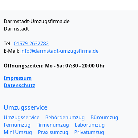
Darmstadt-Umzugsfirma.de
Darmstadt
Tel.:
01579-2632782
E-Mail:
info@darmstadt-umzugsfirma.de
Öffnungszeiten:
Mo - Sa: 07:30 - 20:00 Uhr
Impressum
Datenschutz
Umzugsservice
Umzugsservice
Behördenumzug
Büroumzug
Fernumzug
Firmenumzug
Laborumzug
Mini Umzug
Praxisumzug
Privatumzug