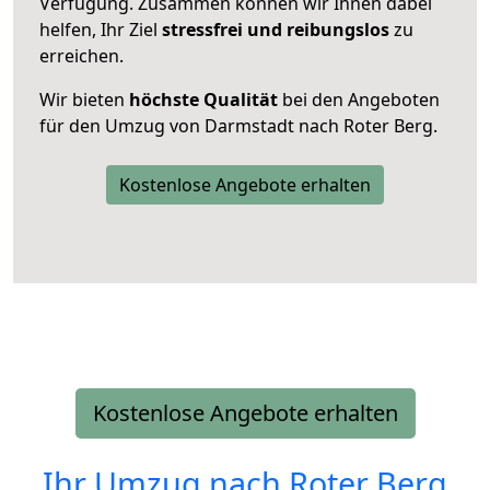
Verfügung. Zusammen können wir Ihnen dabei
helfen, Ihr Ziel
stressfrei und reibungslos
zu
erreichen.
Wir bieten
höchste Qualität
bei den Angeboten
für den Umzug von Darmstadt nach Roter Berg.
Kostenlose Angebote erhalten
Kostenlose Angebote erhalten
Ihr Umzug nach
Roter Berg