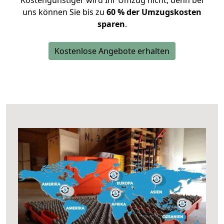
Kostengünstiger wird Ihr Umzug nicht, denn bei
uns können Sie bis zu
60 % der Umzugskosten
sparen
.
Kostenlose Angebote erhalten