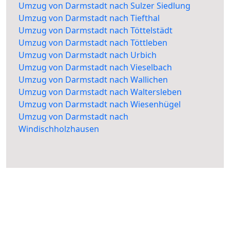
Umzug von Darmstadt nach Sulzer Siedlung
Umzug von Darmstadt nach Tiefthal
Umzug von Darmstadt nach Töttelstädt
Umzug von Darmstadt nach Töttleben
Umzug von Darmstadt nach Urbich
Umzug von Darmstadt nach Vieselbach
Umzug von Darmstadt nach Wallichen
Umzug von Darmstadt nach Waltersleben
Umzug von Darmstadt nach Wiesenhügel
Umzug von Darmstadt nach
Windischholzhausen