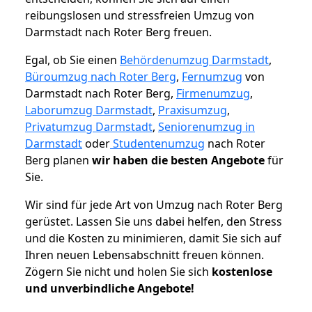
reibungslosen und stressfreien Umzug von
Darmstadt nach Roter Berg freuen.
Egal, ob Sie einen
Behördenumzug Darmstadt
,
Büroumzug nach Roter Berg
,
Fernumzug
von
Darmstadt nach Roter Berg,
Firmenumzug
,
Laborumzug Darmstadt
,
Praxisumzug
,
Privatumzug Darmstadt
,
Seniorenumzug in
Darmstadt
oder
Studentenumzug
nach Roter
Berg planen
wir haben die besten Angebote
für
Sie.
Wir sind für jede Art von Umzug nach Roter Berg
gerüstet. Lassen Sie uns dabei helfen, den Stress
und die Kosten zu minimieren, damit Sie sich auf
Ihren neuen Lebensabschnitt freuen können.
Zögern Sie nicht und holen Sie sich
kostenlose
und unverbindliche Angebote!