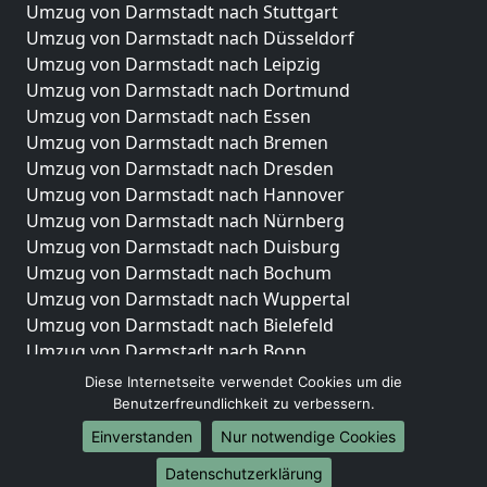
Umzug von Darmstadt nach Stuttgart
Umzug von Darmstadt nach Düsseldorf
Umzug von Darmstadt nach Leipzig
Umzug von Darmstadt nach Dortmund
Umzug von Darmstadt nach Essen
Umzug von Darmstadt nach Bremen
Umzug von Darmstadt nach Dresden
Umzug von Darmstadt nach Hannover
Umzug von Darmstadt nach Nürnberg
Umzug von Darmstadt nach Duisburg
Umzug von Darmstadt nach Bochum
Umzug von Darmstadt nach Wuppertal
Umzug von Darmstadt nach Bielefeld
Umzug von Darmstadt nach Bonn
Umzug von Darmstadt nach Münster
Diese Internetseite verwendet Cookies um die
Benutzerfreundlichkeit zu verbessern.
Internationale-Umzüge
Einverstanden
Nur notwendige Cookies
Umzug von Darmstadt nach Brasilien
Datenschutzerklärung
Umzug von Darmstadt nach Brasilien