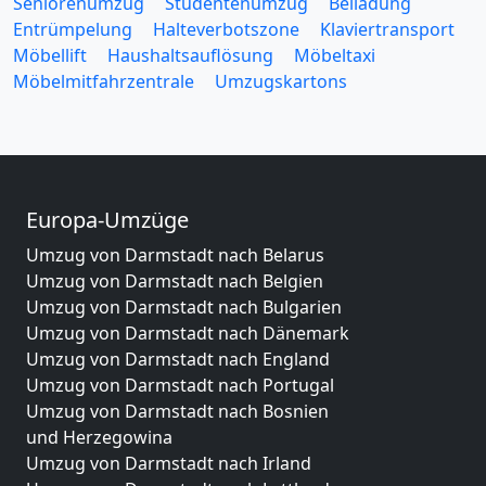
Seniorenumzug
Studentenumzug
Beiladung
Entrümpelung
Halteverbotszone
Klaviertransport
Möbellift
Haushaltsauflösung
Möbeltaxi
Möbelmitfahrzentrale
Umzugskartons
Europa-Umzüge
Umzug von Darmstadt nach Belarus
Umzug von Darmstadt nach Belgien
Umzug von Darmstadt nach Bulgarien
Umzug von Darmstadt nach Dänemark
Umzug von Darmstadt nach England
Umzug von Darmstadt nach Portugal
Umzug von Darmstadt nach Bosnien
und Herzegowina
Umzug von Darmstadt nach Irland