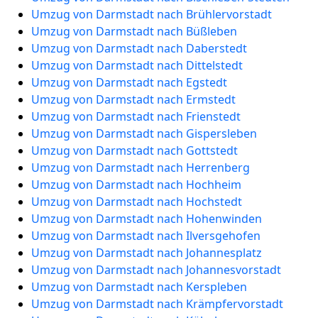
Umzug von Darmstadt nach Brühlervorstadt
Umzug von Darmstadt nach Büßleben
Umzug von Darmstadt nach Daberstedt
Umzug von Darmstadt nach Dittelstedt
Umzug von Darmstadt nach Egstedt
Umzug von Darmstadt nach Ermstedt
Umzug von Darmstadt nach Frienstedt
Umzug von Darmstadt nach Gispersleben
Umzug von Darmstadt nach Gottstedt
Umzug von Darmstadt nach Herrenberg
Umzug von Darmstadt nach Hochheim
Umzug von Darmstadt nach Hochstedt
Umzug von Darmstadt nach Hohenwinden
Umzug von Darmstadt nach Ilversgehofen
Umzug von Darmstadt nach Johannesplatz
Umzug von Darmstadt nach Johannesvorstadt
Umzug von Darmstadt nach Kerspleben
Umzug von Darmstadt nach Krämpfervorstadt