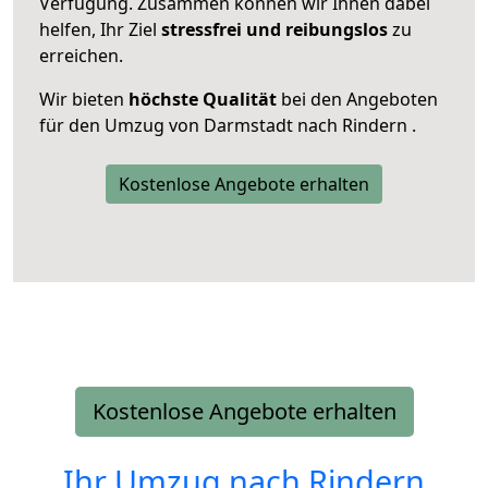
Verfügung. Zusammen können wir Ihnen dabei
helfen, Ihr Ziel
stressfrei und reibungslos
zu
erreichen.
Wir bieten
höchste Qualität
bei den Angeboten
für den Umzug von Darmstadt nach Rindern .
Kostenlose Angebote erhalten
Kostenlose Angebote erhalten
Ihr Umzug nach
Rindern