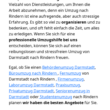
Vielzahl von Dienstleistungen, um Ihnen die
Arbeit abzunehmen, denn ein Umzug nach
Rindern ist eine aufregende, aber auch stressige
Erfahrung. Es gibt so viel zu
organisieren
und zu
bedenken, und oft fehlt einfach die Zeit, um alles
zu erledigen. Wenn Sie sich für eine
professionelle Umzugshilfe bei uns
entscheiden, können Sie sich auf einen
reibungslosen und stressfreien Umzug von
Darmstadt nach Rindern freuen.
Egal, ob Sie einen
Behördenumzug Darmstadt
,
Büroumzug nach Rindern
,
Fernumzug
von
Darmstadt nach Rindern ,
Firmenumzug
,
Laborumzug Darmstadt
,
Praxisumzug
,
Privatumzug Darmstadt
,
Seniorenumzug in
Darmstadt
oder
Studentenumzug
nach Rindern
planen
wir haben die besten Angebote
für Sie.