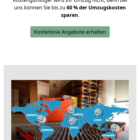
Kostengünstiger wird Ihr Umzug nicht, denn bei
uns können Sie bis zu
60 % der Umzugskosten
sparen
.
Kostenlose Angebote erhalten