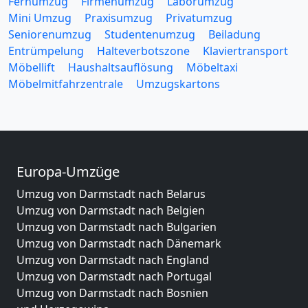
Fernumzug
Firmenumzug
Laborumzug
Mini Umzug
Praxisumzug
Privatumzug
Seniorenumzug
Studentenumzug
Beiladung
Entrümpelung
Halteverbotszone
Klaviertransport
Möbellift
Haushaltsauflösung
Möbeltaxi
Möbelmitfahrzentrale
Umzugskartons
Europa-Umzüge
Umzug von Darmstadt nach Belarus
Umzug von Darmstadt nach Belgien
Umzug von Darmstadt nach Bulgarien
Umzug von Darmstadt nach Dänemark
Umzug von Darmstadt nach England
Umzug von Darmstadt nach Portugal
Umzug von Darmstadt nach Bosnien