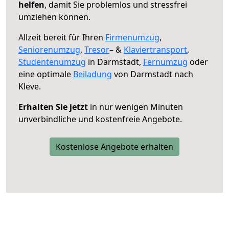
helfen
, damit Sie problemlos und stressfrei
umziehen können.
Allzeit bereit für Ihren
Firmenumzug
,
Seniorenumzug
,
Tresor
– &
Klaviertransport
,
Studentenumzug
in Darmstadt,
Fernumzug
oder
eine optimale
Beiladung
von Darmstadt nach
Kleve.
Erhalten Sie jetzt
in nur wenigen Minuten
unverbindliche und kostenfreie Angebote.
Kostenlose Angebote erhalten