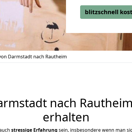
blitzschnell ko
on Darmstadt nach Rautheim
rmstadt nach Rautheim 
erhalten
 auch
stressige
Erfahrung
sein, insbesondere wenn man si