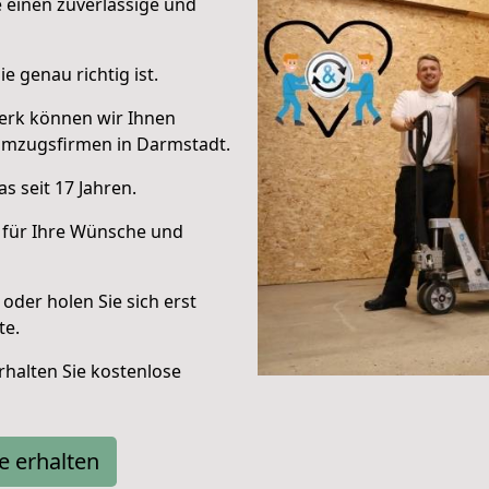
e einen zuverlässige und
e genau richtig ist.
erk können wir Ihnen
Umzugsfirmen in Darmstadt.
s seit 17 Jahren.
 für Ihre Wünsche und
oder holen Sie sich erst
te.
halten Sie kostenlose
e erhalten