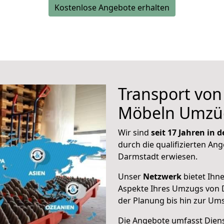
Kostenlose Angebote erhalten
Transport vo
Möbeln Umzü
Wir sind
seit 17 Jahren in
durch die qualifizierten Ang
Darmstadt erwiesen.
Unser
Netzwerk
bietet Ihn
Aspekte Ihres Umzugs von 
der Planung bis hin zur Um
Die Angebote umfasst Dienst