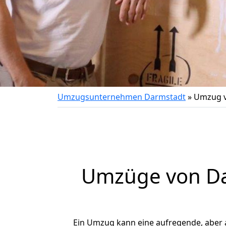
Umzugsunternehmen Darmstadt
»
Umzug v
Umzüge von Da
Ein Umzug kann eine aufregende, aber