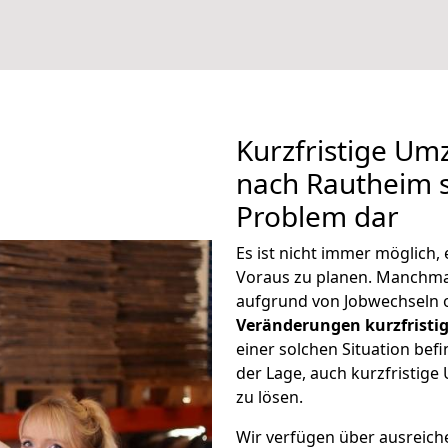
Kurzfristige U
nach Rautheim s
Problem dar
Es ist nicht immer möglich
Voraus zu planen. Manchm
aufgrund von Jobwechseln o
Veränderungen kurzfristig
einer solchen Situation befi
der Lage, auch kurzfristi
zu lösen.
Wir verfügen über ausreic