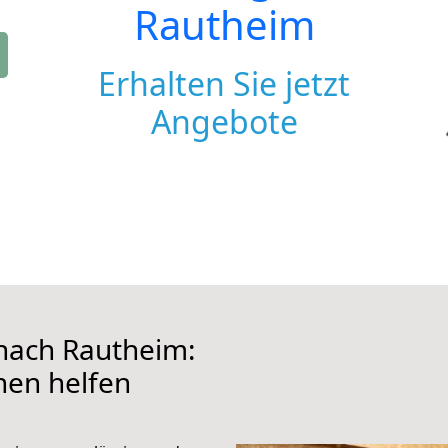
Rautheim
Erhalten Sie jetzt
Angebote
nach Rautheim:
hnen helfen