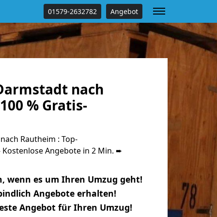
01579-2632782
Angebot
Darmstadt nach
100 % Gratis-
nach Rautheim : Top-
Kostenlose Angebote in 2 Min. ➨
n, wenn es um Ihren Umzug geht!
indlich Angebote erhalten!
beste Angebot für Ihren Umzug!