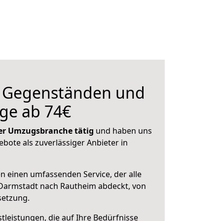
n Gegenständen und
ge ab 74€
 der Umzugsbranche tätig
und haben uns
ebote als zuverlässiger Anbieter in
en einen umfassenden Service, der alle
Darmstadt nach Rautheim abdeckt, von
setzung.
leistungen, die auf Ihre Bedürfnisse