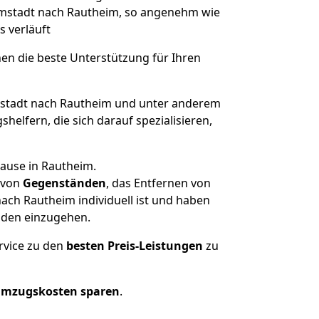
armstadt nach Rautheim, so angenehm wie
s verläuft
nen die beste Unterstützung für Ihren
tadt nach Rautheim und unter anderem
elfern, die sich darauf spezialisieren,
hause in Rautheim.
von
Gegenständen
, das Entfernen von
ch Rautheim individuell ist und haben
nden einzugehen.
rvice zu den
besten Preis-Leistungen
zu
Umzugskosten sparen
.