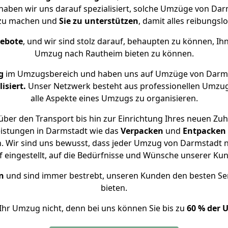
 haben wir uns darauf spezialisiert, solche Umzüge von D
 zu machen und
Sie zu unterstützen
, damit alles reibungslo
gebote
, und wir sind stolz darauf, behaupten zu können, Ih
Umzug nach Rautheim bieten zu können.
g
im Umzugsbereich und haben uns auf Umzüge von Darms
isiert.
Unser Netzwerk besteht aus professionellen Umzugsh
alle Aspekte eines Umzugs zu organisieren.
ber den Transport bis hin zur Einrichtung Ihres neuen Zu
eistungen in Darmstadt wie das
Verpacken
und
Entpacken
. Wir sind uns bewusst, dass jeder Umzug von Darmstadt na
f eingestellt, auf die Bedürfnisse und Wünsche unserer Ku
n
und sind immer bestrebt, unseren Kunden den besten Se
bieten.
Ihr Umzug nicht, denn bei uns können Sie bis zu
60 % der 