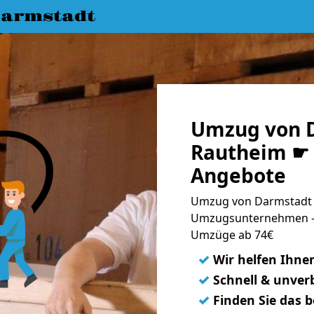
armstadt
Umzug von 
Rautheim ☛ 
Angebote
Umzug von Darmstadt 
Umzugsunternehmen - 
Umzüge ab 74€
✓
Wir helfen Ihne
✓
Schnell & unverb
✓
Finden Sie das 