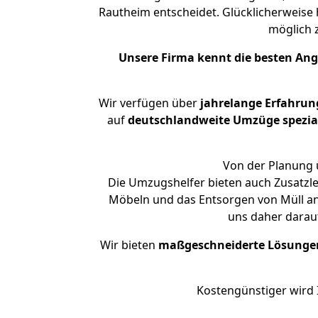
Rautheim entscheidet. Glücklicherweise
möglich
Unsere Firma kennt die besten An
Wir verfügen über
jahrelange Erfahrun
auf
deutschlandweite Umzüge spezial
Von der Planung ü
Die Umzugshelfer bieten auch Zusatzl
Möbeln und das Entsorgen von Müll an
uns daher darau
Wir bieten
maßgeschneiderte Lösunge
Kostengünstiger wird 