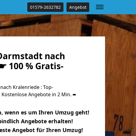
01579-2632782
Angebot
Darmstadt nach
☛ 100 % Gratis-
ach Kralenriede : Top-
Kostenlose Angebote in 2 Min. ➨
n, wenn es um Ihren Umzug geht!
indlich Angebote erhalten!
beste Angebot für Ihren Umzug!