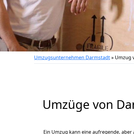
Umzugsunternehmen Darmstadt
»
Umzug v
Umzüge von Darm
Ein Umzug kann eine aufregende, aber