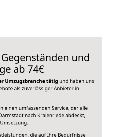
n Gegenständen und
ge ab 74€
 der Umzugsbranche tätig
und haben uns
ebote als zuverlässiger Anbieter in
en einen umfassenden Service, der alle
Darmstadt nach Kralenriede abdeckt,
r Umsetzung.
leistungen, die auf Ihre Bedürfnisse