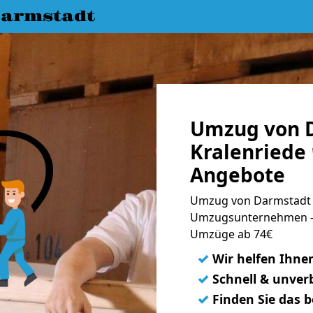
armstadt
Umzug von 
Kralenriede 
Angebote
Umzug von Darmstadt n
Umzugsunternehmen - 
Umzüge ab 74€
✓
Wir helfen Ihne
✓
Schnell & unverb
✓
Finden Sie das 