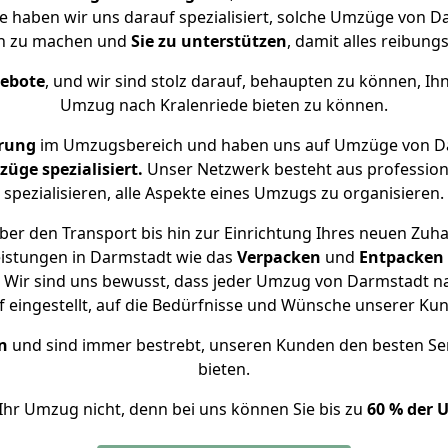
se haben wir uns darauf spezialisiert, solche Umzüge von
ch zu machen und
Sie zu unterstützen
, damit alles reibungs
gebote
, und wir sind stolz darauf, behaupten zu können, Ih
Umzug nach Kralenriede bieten zu können.
hrung
im Umzugsbereich und haben uns auf Umzüge von Da
ge spezialisiert.
Unser Netzwerk besteht aus professione
spezialisieren, alle Aspekte eines Umzugs zu organisieren.
er den Transport bis hin zur Einrichtung Ihres neuen Zuha
eistungen in Darmstadt wie das
Verpacken
und
Entpacken
Wir sind uns bewusst, dass jeder Umzug von Darmstadt nac
f eingestellt, auf die Bedürfnisse und Wünsche unserer Ku
n
und sind immer bestrebt, unseren Kunden den besten Se
bieten.
Ihr Umzug nicht, denn bei uns können Sie bis zu
60 % der 