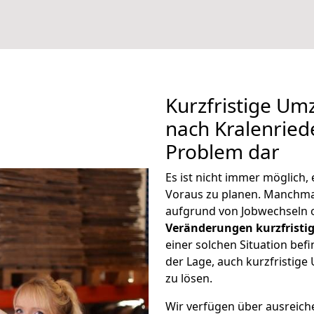
Kurzfristige U
nach Kralenriede
Problem dar
Es ist nicht immer möglich
Voraus zu planen. Manchm
aufgrund von Jobwechseln o
Veränderungen kurzfristig
einer solchen Situation befi
der Lage, auch kurzfristig
zu lösen.
Wir verfügen über ausreic