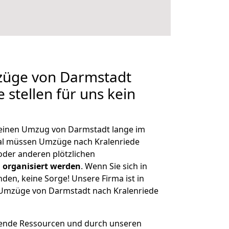
mzüge von Darmstadt
 stellen für uns kein
, einen Umzug von Darmstadt lange im
al müssen Umzüge nach Kralenriede
der anderen plötzlichen
 organisiert werden
. Wenn Sie sich in
nden, keine Sorge! Unsere Firma ist in
e Umzüge von Darmstadt nach Kralenriede
hende Ressourcen und durch unseren