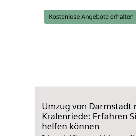
Kostenlose Angebote erhalten
Umzug von Darmstadt 
Kralenriede: Erfahren S
helfen können