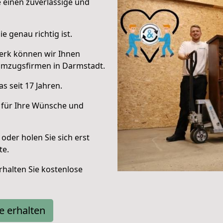
e einen zuverlässige und
e genau richtig ist.
erk können wir Ihnen
Umzugsfirmen in Darmstadt.
s seit 17 Jahren.
 für Ihre Wünsche und
oder holen Sie sich erst
te.
halten Sie kostenlose
e erhalten