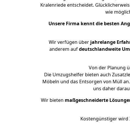
Kralenriede entscheidet. Glücklicherwei
wie mögli
Unsere Firma kennt die besten An
Wir verfügen über
jahrelange Erfa
anderem auf
deutschlandweite Umzü
Von der Planung üb
Die Umzugshelfer bieten auch Zusatzl
Möbeln und das Entsorgen von Müll an. 
uns daher darau
Wir bieten
maßgeschneiderte Lösunge
Kostengünstiger wird 