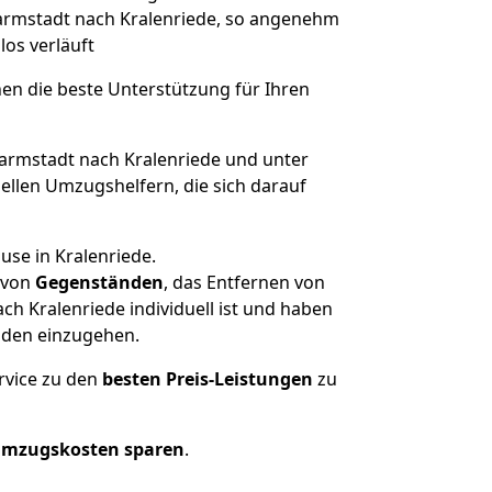
 Darmstadt nach Kralenriede, so angenehm
los verläuft
nen die beste Unterstützung für Ihren
rmstadt nach Kralenriede und unter
llen Umzugshelfern, die sich darauf
use in Kralenriede.
von
Gegenständen
, das Entfernen von
h Kralenriede individuell ist und haben
nden einzugehen.
rvice zu den
besten Preis-Leistungen
zu
Umzugskosten sparen
.