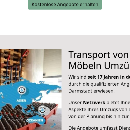
Kostenlose Angebote erhalten
Transport vo
Möbeln Umzü
Wir sind
seit 17 Jahren in
durch die qualifizierten Ang
Darmstadt erwiesen.
Unser
Netzwerk
bietet Ihn
Aspekte Ihres Umzugs von 
von der Planung bis hin zu
Die Angebote umfasst Dienst