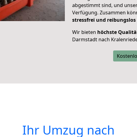
abgestimmt sind, und unser
Verfügung. Zusammen können
stressfrei und reibungslos
Wir bieten
höchste Qualitä
Darmstadt nach Kralenriede
Kostenlo
Ihr Umzug nach