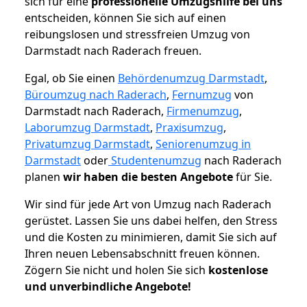
sich für eine
professionelle Umzugshilfe bei uns
entscheiden, können Sie sich auf einen
reibungslosen und stressfreien Umzug von
Darmstadt nach Raderach freuen.
Egal, ob Sie einen
Behördenumzug Darmstadt
,
Büroumzug nach Raderach
,
Fernumzug
von
Darmstadt nach Raderach,
Firmenumzug
,
Laborumzug Darmstadt
,
Praxisumzug
,
Privatumzug Darmstadt
,
Seniorenumzug in
Darmstadt
oder
Studentenumzug
nach Raderach
planen
wir haben die besten Angebote
für Sie.
Wir sind für jede Art von Umzug nach Raderach
gerüstet. Lassen Sie uns dabei helfen, den Stress
und die Kosten zu minimieren, damit Sie sich auf
Ihren neuen Lebensabschnitt freuen können.
Zögern Sie nicht und holen Sie sich
kostenlose
und unverbindliche Angebote!