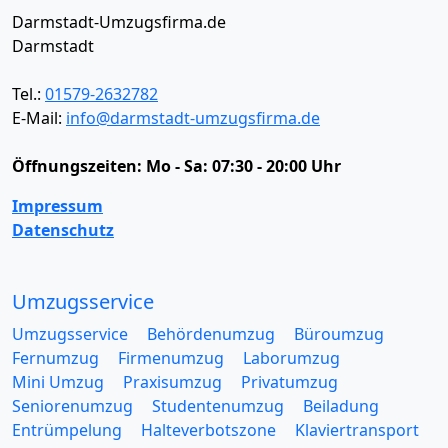
Darmstadt-Umzugsfirma.de
Darmstadt
Tel.:
01579-2632782
E-Mail:
info@darmstadt-umzugsfirma.de
Öffnungszeiten:
Mo - Sa: 07:30 - 20:00 Uhr
Impressum
Datenschutz
Umzugsservice
Umzugsservice
Behördenumzug
Büroumzug
Fernumzug
Firmenumzug
Laborumzug
Mini Umzug
Praxisumzug
Privatumzug
Seniorenumzug
Studentenumzug
Beiladung
Entrümpelung
Halteverbotszone
Klaviertransport