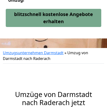
Umzug!
blitzschnell kostenlose Angebote
erhalten
Umzugsunternehmen Darmstadt
»
Umzug von
Darmstadt nach Raderach
Umzüge von Darmstadt
nach Raderach jetzt