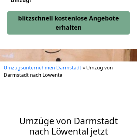
Umzug!
blitzschnell kostenlose Angebote
erhalten
Umzugsunternehmen Darmstadt
»
Umzug von
Darmstadt nach Löwental
Umzüge von Darmstadt
nach Löwental jetzt