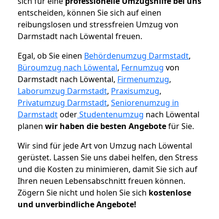
sich für eine
professionelle Umzugshilfe bei uns
entscheiden, können Sie sich auf einen
reibungslosen und stressfreien Umzug von
Darmstadt nach Löwental freuen.
Egal, ob Sie einen
Behördenumzug Darmstadt
,
Büroumzug nach Löwental
,
Fernumzug
von
Darmstadt nach Löwental,
Firmenumzug
,
Laborumzug Darmstadt
,
Praxisumzug
,
Privatumzug Darmstadt
,
Seniorenumzug in
Darmstadt
oder
Studentenumzug
nach Löwental
planen
wir haben die besten Angebote
für Sie.
Wir sind für jede Art von Umzug nach Löwental
gerüstet. Lassen Sie uns dabei helfen, den Stress
und die Kosten zu minimieren, damit Sie sich auf
Ihren neuen Lebensabschnitt freuen können.
Zögern Sie nicht und holen Sie sich
kostenlose
und unverbindliche Angebote!