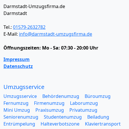
Darmstadt-Umzugsfirma.de
Darmstadt
Tel.:
01579-2632782
E-Mail:
info@darmstadt-umzugsfirma.de
Öffnungszeiten:
Mo - Sa: 07:30 - 20:00 Uhr
Impressum
Datenschutz
Umzugsservice
Umzugsservice
Behördenumzug
Büroumzug
Fernumzug
Firmenumzug
Laborumzug
Mini Umzug
Praxisumzug
Privatumzug
Seniorenumzug
Studentenumzug
Beiladung
Entrümpelung
Halteverbotszone
Klaviertransport