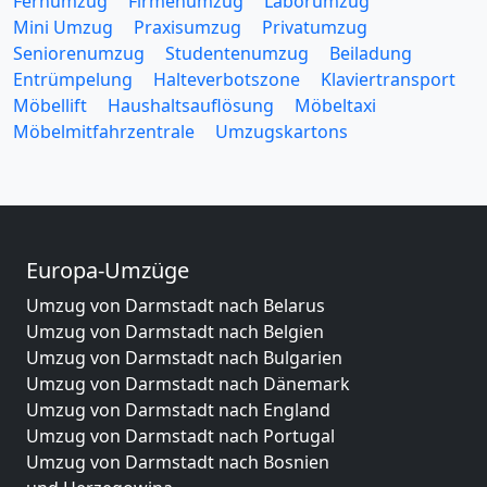
Fernumzug
Firmenumzug
Laborumzug
Mini Umzug
Praxisumzug
Privatumzug
Seniorenumzug
Studentenumzug
Beiladung
Entrümpelung
Halteverbotszone
Klaviertransport
Möbellift
Haushaltsauflösung
Möbeltaxi
Möbelmitfahrzentrale
Umzugskartons
Europa-Umzüge
Umzug von Darmstadt nach Belarus
Umzug von Darmstadt nach Belgien
Umzug von Darmstadt nach Bulgarien
Umzug von Darmstadt nach Dänemark
Umzug von Darmstadt nach England
Umzug von Darmstadt nach Portugal
Umzug von Darmstadt nach Bosnien