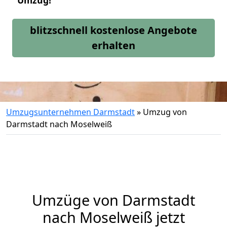
Umzug!
blitzschnell kostenlose Angebote
erhalten
Umzugsunternehmen Darmstadt
»
Umzug von
Darmstadt nach Moselweiß
Umzüge von Darmstadt
nach Moselweiß jetzt