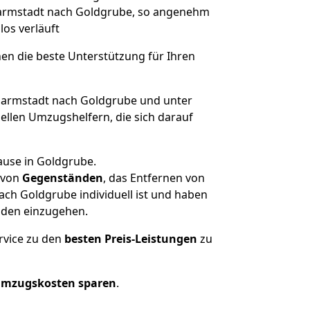
 Darmstadt nach Goldgrube, so angenehm
los verläuft
nen die beste Unterstützung für Ihren
armstadt nach Goldgrube und unter
llen Umzugshelfern, die sich darauf
ause in Goldgrube.
von
Gegenständen
, das Entfernen von
ch Goldgrube individuell ist und haben
nden einzugehen.
rvice zu den
besten Preis-Leistungen
zu
Umzugskosten sparen
.