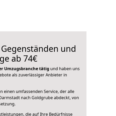
n Gegenständen und
ge ab 74€
 der Umzugsbranche tätig
und haben uns
ebote als zuverlässiger Anbieter in
en einen umfassenden Service, der alle
Darmstadt nach Goldgrube abdeckt, von
setzung.
leistungen, die auf Ihre Bedürfnisse