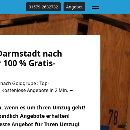
01579-2632782
Angebot
Darmstadt nach
 100 % Gratis-
nach Goldgrube : Top-
Kostenlose Angebote in 2 Min. ➨
n, wenn es um Ihren Umzug geht!
indlich Angebote erhalten!
beste Angebot für Ihren Umzug!