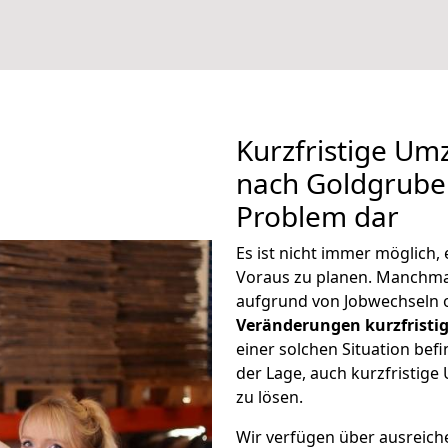
Kurzfristige U
nach Goldgrube 
Problem dar
Es ist nicht immer möglich
Voraus zu planen. Manchm
aufgrund von Jobwechseln o
Veränderungen kurzfristig
einer solchen Situation befi
der Lage, auch kurzfristi
zu lösen.
Wir verfügen über ausreic