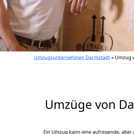
Umzugsunternehmen Darmstadt
»
Umzug v
Umzüge von Dar
Ein Umzug kann eine aufregende, aber