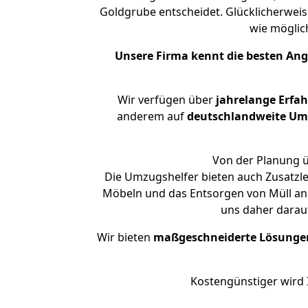
Goldgrube entscheidet. Glücklicherwei
wie mögli
Unsere Firma kennt die besten An
Wir verfügen über
jahrelange Erfa
anderem auf
deutschlandweite Umzü
Von der Planung ü
Die Umzugshelfer bieten auch Zusatzl
Möbeln und das Entsorgen von Müll an.
uns daher darau
Wir bieten
maßgeschneiderte Lösunge
Kostengünstiger wird 