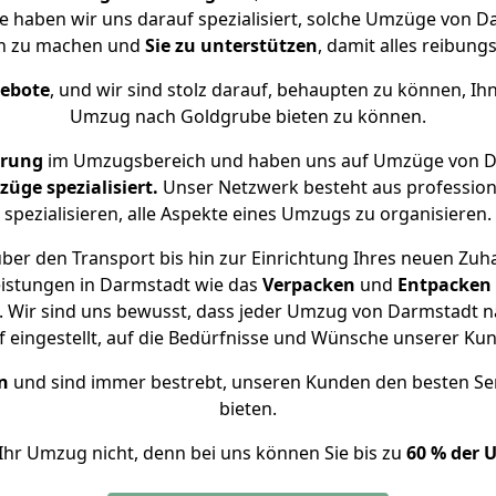
se haben wir uns darauf spezialisiert, solche Umzüge von
ch zu machen und
Sie zu unterstützen
, damit alles reibungs
gebote
, und wir sind stolz darauf, behaupten zu können, Ih
Umzug nach Goldgrube bieten zu können.
hrung
im Umzugsbereich und haben uns auf Umzüge von D
ge spezialisiert.
Unser Netzwerk besteht aus professione
spezialisieren, alle Aspekte eines Umzugs zu organisieren.
ber den Transport bis hin zur Einrichtung Ihres neuen Zuh
eistungen in Darmstadt wie das
Verpacken
und
Entpacken
 Wir sind uns bewusst, dass jeder Umzug von Darmstadt na
f eingestellt, auf die Bedürfnisse und Wünsche unserer Ku
n
und sind immer bestrebt, unseren Kunden den besten Se
bieten.
Ihr Umzug nicht, denn bei uns können Sie bis zu
60 % der 