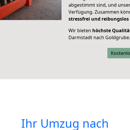
abgestimmt sind, und unser
Verfügung. Zusammen können
stressfrei und reibungslos
Wir bieten
höchste Qualitä
Darmstadt nach Goldgrube
Kostenlo
Ihr Umzug nach