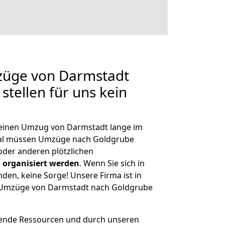
mzüge von Darmstadt
stellen für uns kein
, einen Umzug von Darmstadt lange im
al müssen Umzüge nach Goldgrube
der anderen plötzlichen
 organisiert werden
. Wenn Sie sich in
nden, keine Sorge! Unsere Firma ist in
ge Umzüge von Darmstadt nach Goldgrube
hende Ressourcen und durch unseren