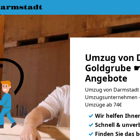
armstadt
Umzug von 
Goldgrube ☛
Angebote
Umzug von Darmstadt 
Umzugsunternehmen - 
Umzüge ab 74€
✓
Wir helfen Ihne
✓
Schnell & unverb
✓
Finden Sie das 