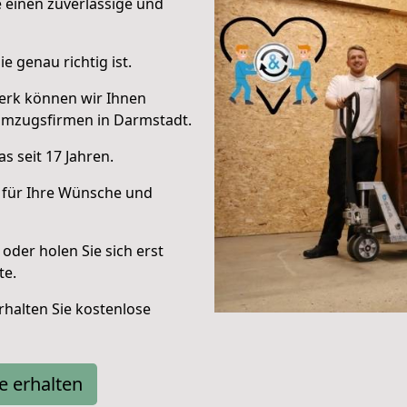
e einen zuverlässige und
e genau richtig ist.
erk können wir Ihnen
Umzugsfirmen in Darmstadt.
s seit 17 Jahren.
 für Ihre Wünsche und
oder holen Sie sich erst
te.
halten Sie kostenlose
e erhalten