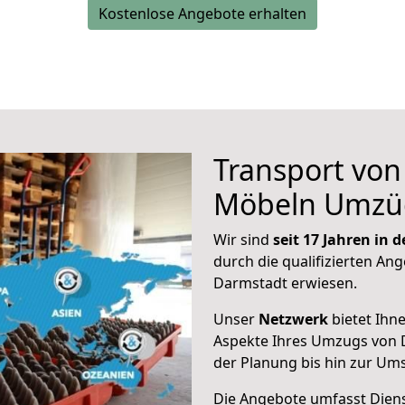
Kostenlose Angebote erhalten
Transport vo
Möbeln Umzü
Wir sind
seit 17 Jahren in
durch die qualifizierten Ang
Darmstadt erwiesen.
Unser
Netzwerk
bietet Ihn
Aspekte Ihres Umzugs von 
der Planung bis hin zur Um
Die Angebote umfasst Dienst