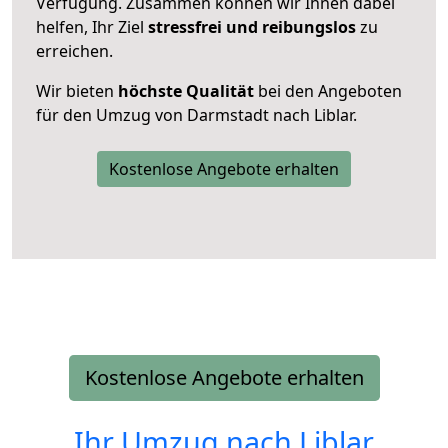
Verfügung. Zusammen können wir Ihnen dabei
helfen, Ihr Ziel
stressfrei und reibungslos
zu
erreichen.
Wir bieten
höchste Qualität
bei den Angeboten
für den Umzug von Darmstadt nach Liblar.
Kostenlose Angebote erhalten
Kostenlose Angebote erhalten
Ihr Umzug nach
Liblar