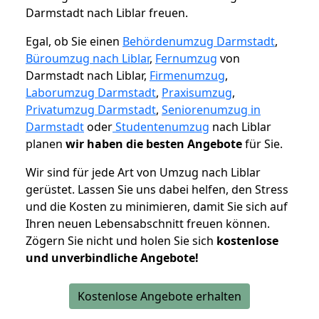
Darmstadt nach Liblar freuen.
Egal, ob Sie einen
Behördenumzug Darmstadt
,
Büroumzug nach Liblar
,
Fernumzug
von
Darmstadt nach Liblar,
Firmenumzug
,
Laborumzug Darmstadt
,
Praxisumzug
,
Privatumzug Darmstadt
,
Seniorenumzug in
Darmstadt
oder
Studentenumzug
nach Liblar
planen
wir haben die besten Angebote
für Sie.
Wir sind für jede Art von Umzug nach Liblar
gerüstet. Lassen Sie uns dabei helfen, den Stress
und die Kosten zu minimieren, damit Sie sich auf
Ihren neuen Lebensabschnitt freuen können.
Zögern Sie nicht und holen Sie sich
kostenlose
und unverbindliche Angebote!
Kostenlose Angebote erhalten