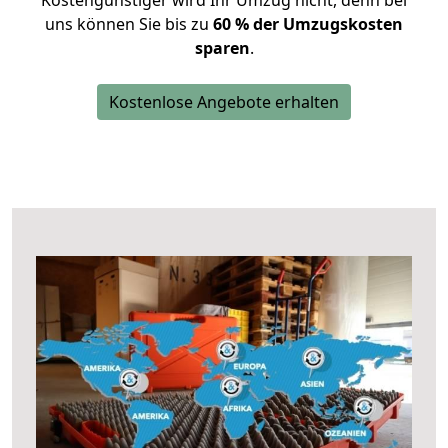
Kostengünstiger wird Ihr Umzug nicht, denn bei
uns können Sie bis zu
60 % der Umzugskosten
sparen
.
Kostenlose Angebote erhalten