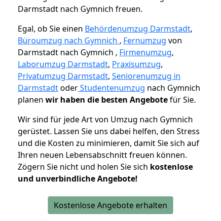
Darmstadt nach Gymnich freuen.
Egal, ob Sie einen
Behördenumzug Darmstadt
,
Büroumzug nach Gymnich
,
Fernumzug
von
Darmstadt nach Gymnich ,
Firmenumzug
,
Laborumzug Darmstadt
,
Praxisumzug
,
Privatumzug Darmstadt
,
Seniorenumzug in
Darmstadt
oder
Studentenumzug
nach Gymnich
planen
wir haben die besten Angebote
für Sie.
Wir sind für jede Art von Umzug nach Gymnich
gerüstet. Lassen Sie uns dabei helfen, den Stress
und die Kosten zu minimieren, damit Sie sich auf
Ihren neuen Lebensabschnitt freuen können.
Zögern Sie nicht und holen Sie sich
kostenlose
und unverbindliche Angebote!
Kostenlose Angebote erhalten