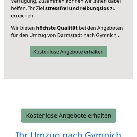
Verfügung. Zusammen können wir Ihnen dabei
helfen, Ihr Ziel
stressfrei und reibungslos
zu
erreichen.
Wir bieten
höchste Qualität
bei den Angeboten
für den Umzug von Darmstadt nach Gymnich .
Kostenlose Angebote erhalten
Kostenlose Angebote erhalten
Ihr Umzug nach
Gymnich