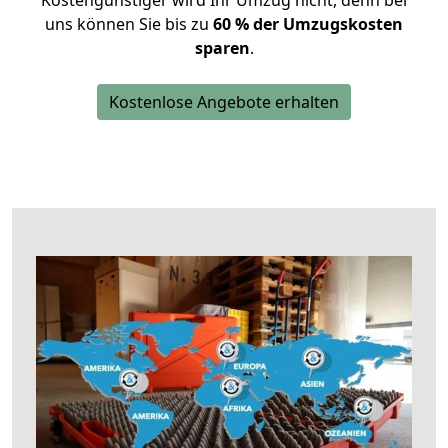
Kostengünstiger wird Ihr Umzug nicht, denn bei
uns können Sie bis zu
60 % der Umzugskosten
sparen
.
Kostenlose Angebote erhalten