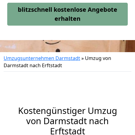
blitzschnell kostenlose Angebote
erhalten
Umzugsunternehmen Darmstadt
»
Umzug von
Darmstadt nach Erftstadt
Kostengünstiger Umzug
von Darmstadt nach
Erftstadt