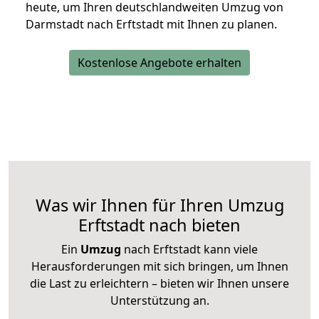
heute, um Ihren deutschlandweiten Umzug von
Darmstadt nach Erftstadt mit Ihnen zu planen.
Kostenlose Angebote erhalten
Was wir Ihnen für Ihren Umzug
Erftstadt nach bieten
Ein
Umzug
nach Erftstadt kann viele
Herausforderungen mit sich bringen, um Ihnen
die Last zu erleichtern – bieten wir Ihnen unsere
Unterstützung an.