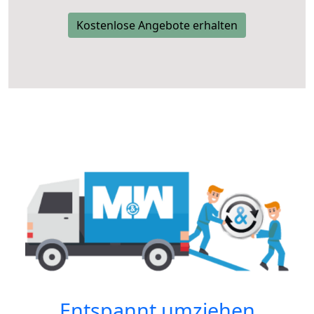
Kostenlose Angebote erhalten
Entspannt umziehen