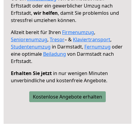
Erftstadt oder ein gewerblicher Umzug nach
Erftstadt,
wir helfen
, damit Sie problemlos und
stressfrei umziehen können.
Allzeit bereit für Ihren
Firmenumzug
,
Seniorenumzug
,
Tresor
– &
Klaviertransport
,
Studentenumzug
in Darmstadt,
Fernumzug
oder
eine optimale
Beiladung
von Darmstadt nach
Erftstadt.
Erhalten Sie jetzt
in nur wenigen Minuten
unverbindliche und kostenfreie Angebote.
Kostenlose Angebote erhalten