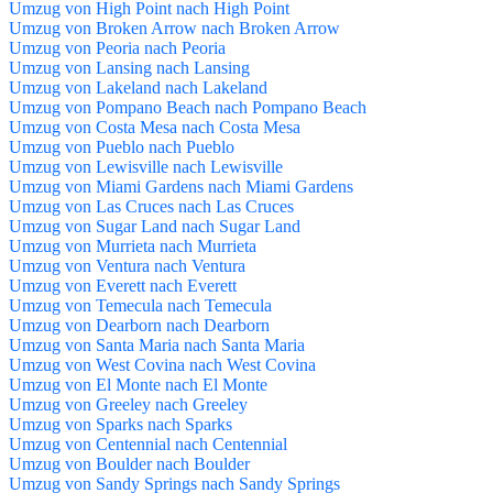
Umzug von High Point nach High Point
Umzug von Broken Arrow nach Broken Arrow
Umzug von Peoria nach Peoria
Umzug von Lansing nach Lansing
Umzug von Lakeland nach Lakeland
Umzug von Pompano Beach nach Pompano Beach
Umzug von Costa Mesa nach Costa Mesa
Umzug von Pueblo nach Pueblo
Umzug von Lewisville nach Lewisville
Umzug von Miami Gardens nach Miami Gardens
Umzug von Las Cruces nach Las Cruces
Umzug von Sugar Land nach Sugar Land
Umzug von Murrieta nach Murrieta
Umzug von Ventura nach Ventura
Umzug von Everett nach Everett
Umzug von Temecula nach Temecula
Umzug von Dearborn nach Dearborn
Umzug von Santa Maria nach Santa Maria
Umzug von West Covina nach West Covina
Umzug von El Monte nach El Monte
Umzug von Greeley nach Greeley
Umzug von Sparks nach Sparks
Umzug von Centennial nach Centennial
Umzug von Boulder nach Boulder
Umzug von Sandy Springs nach Sandy Springs