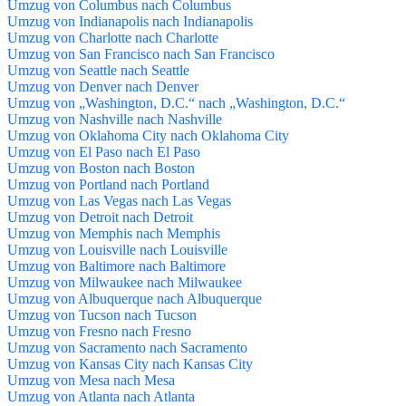
Umzug von Columbus nach Columbus
Umzug von Indianapolis nach Indianapolis
Umzug von Charlotte nach Charlotte
Umzug von San Francisco nach San Francisco
Umzug von Seattle nach Seattle
Umzug von Denver nach Denver
Umzug von „Washington, D.C.“ nach „Washington, D.C.“
Umzug von Nashville nach Nashville
Umzug von Oklahoma City nach Oklahoma City
Umzug von El Paso nach El Paso
Umzug von Boston nach Boston
Umzug von Portland nach Portland
Umzug von Las Vegas nach Las Vegas
Umzug von Detroit nach Detroit
Umzug von Memphis nach Memphis
Umzug von Louisville nach Louisville
Umzug von Baltimore nach Baltimore
Umzug von Milwaukee nach Milwaukee
Umzug von Albuquerque nach Albuquerque
Umzug von Tucson nach Tucson
Umzug von Fresno nach Fresno
Umzug von Sacramento nach Sacramento
Umzug von Kansas City nach Kansas City
Umzug von Mesa nach Mesa
Umzug von Atlanta nach Atlanta