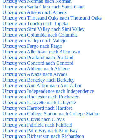
Umzug von Norman nach Norman
Umzug von Santa Clara nach Santa Clara
Umzug von Athens nach Athens
Umzug von Thousand Oaks nach Thousand Oaks
Umzug von Topeka nach Topeka
Umzug von Simi Valley nach Simi Valley
Umzug von Columbia nach Columbia
Umzug von Vallejo nach Vallejo
Umzug von Fargo nach Fargo
Umzug von Allentown nach Allentown
Umzug von Pearland nach Pearland
Umzug von Concord nach Concord
Umzug von Abilene nach Abilene
Umzug von Arvada nach Arvada
Umzug von Berkeley nach Berkeley
Umzug von Ann Arbor nach Ann Arbor
Umzug von Independence nach Independence
Umzug von Rochester nach Rochester
Umzug von Lafayette nach Lafayette
Umzug von Hartford nach Hartford
Umzug von College Station nach College Station
Umzug von Clovis nach Clovis
Umzug von Fairfield nach Fairfield
Umzug von Palm Bay nach Palm Bay
Umzug von Richardson nach Richardson