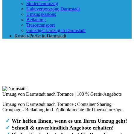
Studentenumzug
Halteverbotszone Darmstadt
Umzugskartons
Beiladung
Tresortransport
Günstiger Umzug in Darmstadt
Kosten-Preise in Darmstadt
Umzug von Darmstadt nach Torrance | 100 % Gratis-Angebote
Umzug von Darmstadt nach Torrance : Container Sharing -
Groupage - Beiladung inkl. Zolldokumente für Überseeumzüge.
✓
Wir helfen Ihnen, wenn es um Ihren Umzug geht!
✓
Schnell & unverbindlich Angebote erhalten!