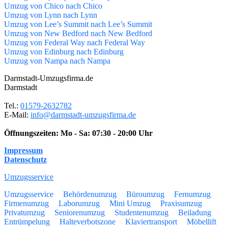
Umzug von Chico nach Chico
Umzug von Lynn nach Lynn
Umzug von Lee’s Summit nach Lee’s Summit
Umzug von New Bedford nach New Bedford
Umzug von Federal Way nach Federal Way
Umzug von Edinburg nach Edinburg
Umzug von Nampa nach Nampa
Darmstadt-Umzugsfirma.de
Darmstadt
Tel.:
01579-2632782
E-Mail:
info@darmstadt-umzugsfirma.de
Öffnungszeiten:
Mo - Sa: 07:30 - 20:00 Uhr
Impressum
Datenschutz
Umzugsservice
Umzugsservice
Behördenumzug
Büroumzug
Fernumzug
Firmenumzug
Laborumzug
Mini Umzug
Praxisumzug
Privatumzug
Seniorenumzug
Studentenumzug
Beiladung
Entrümpelung
Halteverbotszone
Klaviertransport
Möbellift