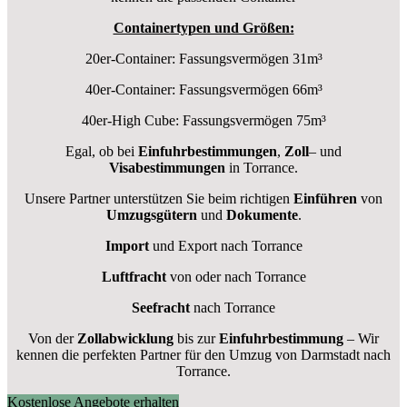
Containertypen und Größen:
20er-Container: Fassungsvermögen 31m³
40er-Container: Fassungsvermögen 66m³
40er-High Cube: Fassungsvermögen 75m³
Egal, ob bei
Einfuhrbestimmungen
,
Zoll
– und
Visabestimmungen
in Torrance.
Unsere Partner unterstützen Sie beim richtigen
Einführen
von
Umzugsgütern
und
Dokumente
.
Import
und Export nach Torrance
Luftfracht
von oder nach Torrance
Seefracht
nach Torrance
Von der
Zollabwicklung
bis zur
Einfuhrbestimmung
– Wir
kennen die perfekten Partner für den Umzug von Darmstadt nach
Torrance.
Kostenlose Angebote erhalten