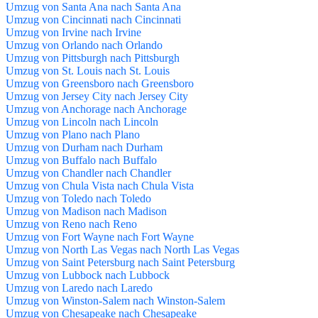
Umzug von Santa Ana nach Santa Ana
Umzug von Cincinnati nach Cincinnati
Umzug von Irvine nach Irvine
Umzug von Orlando nach Orlando
Umzug von Pittsburgh nach Pittsburgh
Umzug von St. Louis nach St. Louis
Umzug von Greensboro nach Greensboro
Umzug von Jersey City nach Jersey City
Umzug von Anchorage nach Anchorage
Umzug von Lincoln nach Lincoln
Umzug von Plano nach Plano
Umzug von Durham nach Durham
Umzug von Buffalo nach Buffalo
Umzug von Chandler nach Chandler
Umzug von Chula Vista nach Chula Vista
Umzug von Toledo nach Toledo
Umzug von Madison nach Madison
Umzug von Reno nach Reno
Umzug von Fort Wayne nach Fort Wayne
Umzug von North Las Vegas nach North Las Vegas
Umzug von Saint Petersburg nach Saint Petersburg
Umzug von Lubbock nach Lubbock
Umzug von Laredo nach Laredo
Umzug von Winston-Salem nach Winston-Salem
Umzug von Chesapeake nach Chesapeake