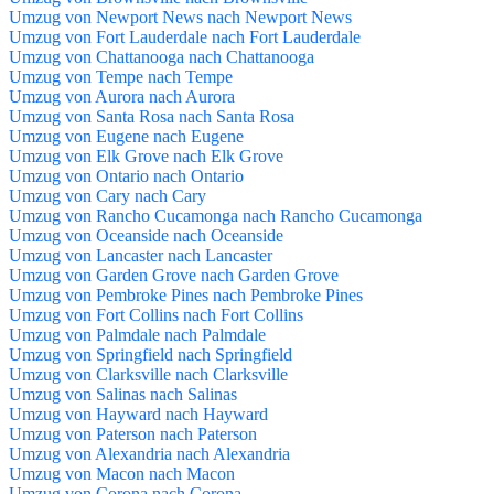
Umzug von Newport News nach Newport News
Umzug von Fort Lauderdale nach Fort Lauderdale
Umzug von Chattanooga nach Chattanooga
Umzug von Tempe nach Tempe
Umzug von Aurora nach Aurora
Umzug von Santa Rosa nach Santa Rosa
Umzug von Eugene nach Eugene
Umzug von Elk Grove nach Elk Grove
Umzug von Ontario nach Ontario
Umzug von Cary nach Cary
Umzug von Rancho Cucamonga nach Rancho Cucamonga
Umzug von Oceanside nach Oceanside
Umzug von Lancaster nach Lancaster
Umzug von Garden Grove nach Garden Grove
Umzug von Pembroke Pines nach Pembroke Pines
Umzug von Fort Collins nach Fort Collins
Umzug von Palmdale nach Palmdale
Umzug von Springfield nach Springfield
Umzug von Clarksville nach Clarksville
Umzug von Salinas nach Salinas
Umzug von Hayward nach Hayward
Umzug von Paterson nach Paterson
Umzug von Alexandria nach Alexandria
Umzug von Macon nach Macon
Umzug von Corona nach Corona