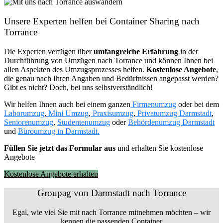
Unsere Experten helfen bei Container Sharing nach
Torrance
Die Experten verfügen über
umfangreiche Erfahrung
in der
Durchführung von Umzügen nach Torrance und können Ihnen bei
allen Aspekten des Umzugsprozesses helfen.
K
ostenlose Angebote
,
die genau nach Ihren Angaben und Bedürfnissen angepasst werden?
Gibt es nicht? Doch, bei uns selbstverständlich!
Wir helfen Ihnen auch bei einem ganzen
Firmenumzug
oder bei dem
Laborumzug
,
Mini Umzug
,
Praxisumzug
,
Privatumzug Darmstadt
,
Seniorenumzug
,
Studentenumzug
oder
Behördenumzug Darmstadt
und
Büroumzug in Darmstadt.
Füllen Sie jetzt das Formular aus
und erhalten Sie kostenlose
Angebote
Kostenlose Angebote erhalten
Groupag von Darmstadt nach Torrance
Egal, wie viel Sie mit nach Torrance mitnehmen möchten – wir
kennen die passenden Container