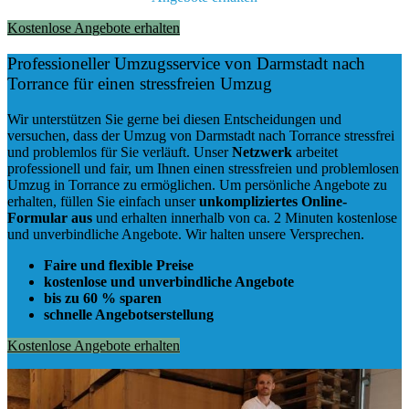
Kostenlose Angebote erhalten
Professioneller Umzugsservice von Darmstadt nach
Torrance für einen stressfreien Umzug
Wir unterstützen Sie gerne bei diesen Entscheidungen und
versuchen, dass der Umzug von Darmstadt nach Torrance stressfrei
und problemlos für Sie verläuft. Unser
Netzwerk
arbeitet
professionell und fair
, um Ihnen einen
stressfreien und problemlosen
Umzug
in Torrance zu ermöglichen. Um persönliche Angebote zu
erhalten, füllen Sie einfach unser
unkompliziertes Online-
Formular aus
und erhalten innerhalb von ca. 2 Minuten kostenlose
und unverbindliche Angebote. Wir halten unsere Versprechen.
Faire und flexible Preise
kostenlose und unverbindliche Angebote
bis zu 60 % sparen
schnelle Angebotserstellung
Kostenlose Angebote erhalten