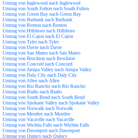
Umzug von Inglewood nach Inglewood
Umzug von South Fulton nach South Fulton
Umzug von Green Bay nach Green Bay
Umzug von Burbank nach Burbank
Umzug von Renton nach Renton
Umzug von Hillsboro nach Hillsboro
Umzug von El Cajon nach El Cajon
Umzug von Tyler nach Tyler
Umzug von Davie nach Davie
Umzug von San Mateo nach San Mateo
Umzug von Brockton nach Brockton
Umzug von Concord nach Concord
Umzug von Jurupa Valley nach Jurupa Valley
Umzug von Daly City nach Daly City
Umzug von Allen nach Allen
Umzug von Rio Rancho nach Rio Rancho
Umzug von Rialto nach Rialto
Umzug von South Bend nach South Bend
Umzug von Spokane Valley nach Spokane Valley
Umzug von Norwalk nach Norwalk
Umzug von Menifee nach Menifee
Umzug von Vacaville nach Vacaville
Umzug von Wichita Falls nach Wichita Falls
Umzug von Davenport nach Davenport
Umzug von Quincy nach Quincy