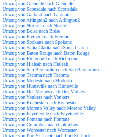
Umzug von Glendale nach Glendale
Umzug von Scottsdale nach Scottsdale
Umzug von Garland nach Garland
Umzug von Arlington2 nach Arlington2
Umzug von Norfolk nach Norfolk
Umzug von Boise nach Boise
Umzug von Fremont nach Fremont
Umzug von Spokane nach Spokane
Umzug von Santa Clarita nach Santa Clarita
Umzug von Baton Rouge nach Baton Rouge
Umzug von Richmond nach Richmond
Umzug von Hialeah nach Hialeah
Umzug von San Bernardino nach San Bernardino
Umzug von Tacoma nach Tacoma
Umzug von Modesto nach Modesto
Umzug von Huntsville nach Huntsville
Umzug von Des Moines nach Des Moines
Umzug von Yonkers nach Yonkers
Umzug von Rochester nach Rochester
Umzug von Moreno Valley nach Moreno Valley
Umzug von Fayetteville nach Fayetteville
Umzug von Fontana nach Fontana
Umzug von Columbus nach Columbus
Umzug von Worcester nach Worcester
Umzug von Port St. Lucie nach Port St. Lucie