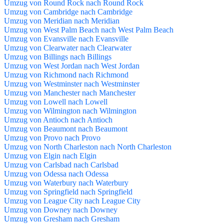
Umzug von Round Rock nach Round Rock
Umzug von Cambridge nach Cambridge
Umzug von Meridian nach Meridian
Umzug von West Palm Beach nach West Palm Beach
Umzug von Evansville nach Evansville
Umzug von Clearwater nach Clearwater
Umzug von Billings nach Billings
Umzug von West Jordan nach West Jordan
Umzug von Richmond nach Richmond
Umzug von Westminster nach Westminster
Umzug von Manchester nach Manchester
Umzug von Lowell nach Lowell
Umzug von Wilmington nach Wilmington
Umzug von Antioch nach Antioch
Umzug von Beaumont nach Beaumont
Umzug von Provo nach Provo
Umzug von North Charleston nach North Charleston
Umzug von Elgin nach Elgin
Umzug von Carlsbad nach Carlsbad
Umzug von Odessa nach Odessa
Umzug von Waterbury nach Waterbury
Umzug von Springfield nach Springfield
Umzug von League City nach League City
Umzug von Downey nach Downey
Umzug von Gresham nach Gresham