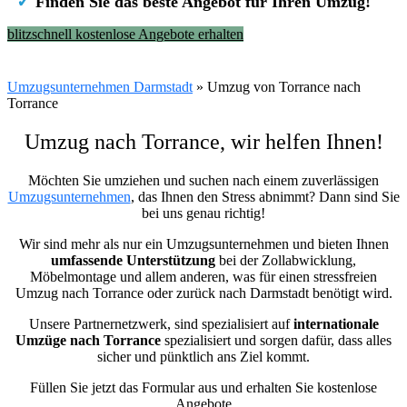
✓
Finden Sie das beste Angebot für Ihren Umzug!
blitzschnell kostenlose Angebote erhalten
Umzugsunternehmen Darmstadt
»
Umzug von Torrance nach
Torrance
Umzug nach Torrance, wir helfen Ihnen!
Möchten Sie umziehen und suchen nach einem zuverlässigen
Umzugsunternehmen
, das Ihnen den Stress abnimmt? Dann sind Sie
bei uns genau richtig!
Wir sind mehr als nur ein Umzugsunternehmen und bieten Ihnen
umfassende Unterstützung
bei der Zollabwicklung,
Möbelmontage und allem anderen, was für einen stressfreien
Umzug nach Torrance oder zurück nach Darmstadt benötigt wird.
Unsere Partnernetzwerk, sind spezialisiert auf
internationale
Umzüge nach Torrance
spezialisiert und sorgen dafür, dass alles
sicher und pünktlich ans Ziel kommt.
Füllen Sie jetzt das Formular aus und erhalten Sie kostenlose
Angebote