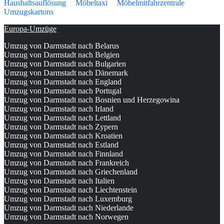
Haushaltsauflösung
Möbeltaxi
Möbelmitfahrzentrale
Umzugskartons
Europa-Umzüge
Umzug von Darmstadt nach Belarus
Umzug von Darmstadt nach Belgien
Umzug von Darmstadt nach Bulgarien
Umzug von Darmstadt nach Dänemark
Umzug von Darmstadt nach England
Umzug von Darmstadt nach Portugal
Umzug von Darmstadt nach Bosnien und Herzegowina
Umzug von Darmstadt nach Irland
Umzug von Darmstadt nach Lettland
Umzug von Darmstadt nach Zypern
Umzug von Darmstadt nach Kroatien
Umzug von Darmstadt nach Estland
Umzug von Darmstadt nach Finnland
Umzug von Darmstadt nach Frankreich
Umzug von Darmstadt nach Griechenland
Umzug von Darmstadt nach Italien
Umzug von Darmstadt nach Liechtenstein
Umzug von Darmstadt nach Luxemburg
Umzug von Darmstadt nach Niederlande
Umzug von Darmstadt nach Norwegen