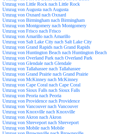
Umzug von Little Rock nach Little Rock
Umzug von Augusta nach Augusta
Umzug von Oxnard nach Oxnard
Umzug von Birmingham nach Birmingham
Umzug von Montgomery nach Montgomery
Umzug von Frisco nach Frisco
Umzug von Amarillo nach Amarillo
Umzug von Salt Lake City nach Salt Lake City
Umzug von Grand Rapids nach Grand Rapids
Umzug von Huntington Beach nach Huntington Beach
Umzug von Overland Park nach Overland Park
Umzug von Glendale nach Glendale
Umzug von Tallahassee nach Tallahassee
Umzug von Grand Prairie nach Grand Prairie
Umzug von McKinney nach McKinney
Umzug von Cape Coral nach Cape Coral
Umzug von Sioux Falls nach Sioux Falls
Umzug von Peoria nach Peoria
Umzug von Providence nach Providence
Umzug von Vancouver nach Vancouver
Umzug von Knoxville nach Knoxville
Umzug von Akron nach Akron
Umzug von Shreveport nach Shreveport
Umzug von Mobile nach Mobile
Umzug von Brownsville nach Brownsville