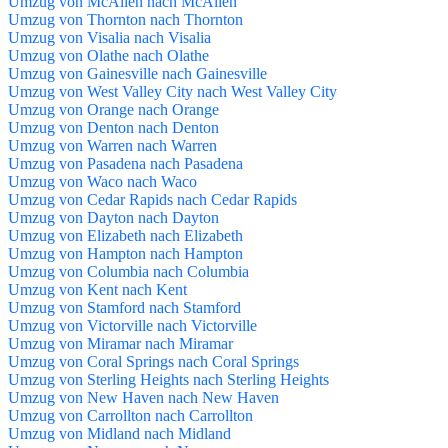
Umzug von McAllen nach McAllen
Umzug von Thornton nach Thornton
Umzug von Visalia nach Visalia
Umzug von Olathe nach Olathe
Umzug von Gainesville nach Gainesville
Umzug von West Valley City nach West Valley City
Umzug von Orange nach Orange
Umzug von Denton nach Denton
Umzug von Warren nach Warren
Umzug von Pasadena nach Pasadena
Umzug von Waco nach Waco
Umzug von Cedar Rapids nach Cedar Rapids
Umzug von Dayton nach Dayton
Umzug von Elizabeth nach Elizabeth
Umzug von Hampton nach Hampton
Umzug von Columbia nach Columbia
Umzug von Kent nach Kent
Umzug von Stamford nach Stamford
Umzug von Victorville nach Victorville
Umzug von Miramar nach Miramar
Umzug von Coral Springs nach Coral Springs
Umzug von Sterling Heights nach Sterling Heights
Umzug von New Haven nach New Haven
Umzug von Carrollton nach Carrollton
Umzug von Midland nach Midland