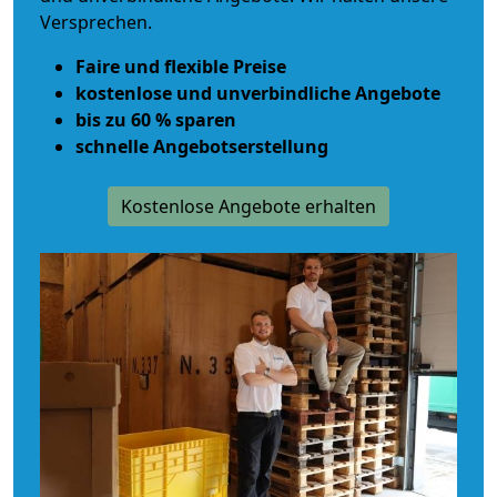
Versprechen.
Faire und flexible Preise
kostenlose und unverbindliche Angebote
bis zu 60 % sparen
schnelle Angebotserstellung
Kostenlose Angebote erhalten