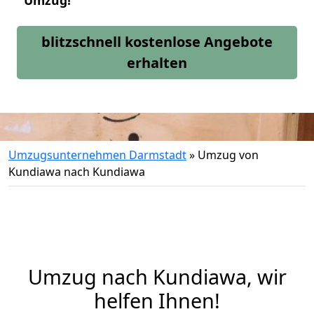
Umzug!
blitzschnell kostenlose Angebote
erhalten
Umzugsunternehmen Darmstadt
»
Umzug von
Kundiawa nach Kundiawa
Umzug nach Kundiawa, wir
helfen Ihnen!