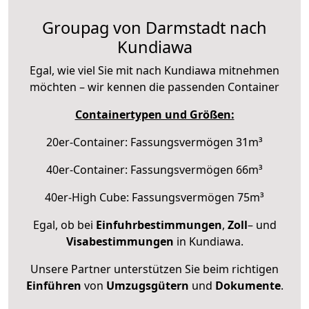
Groupag von Darmstadt nach
Kundiawa
Egal, wie viel Sie mit nach Kundiawa mitnehmen
möchten – wir kennen die passenden Container
Containertypen und Größen:
20er-Container: Fassungsvermögen 31m³
40er-Container: Fassungsvermögen 66m³
40er-High Cube: Fassungsvermögen 75m³
Egal, ob bei
Einfuhrbestimmungen
,
Zoll
– und
Visabestimmungen
in Kundiawa.
Unsere Partner unterstützen Sie beim richtigen
Einführen
von
Umzugsgütern
und
Dokumente
.