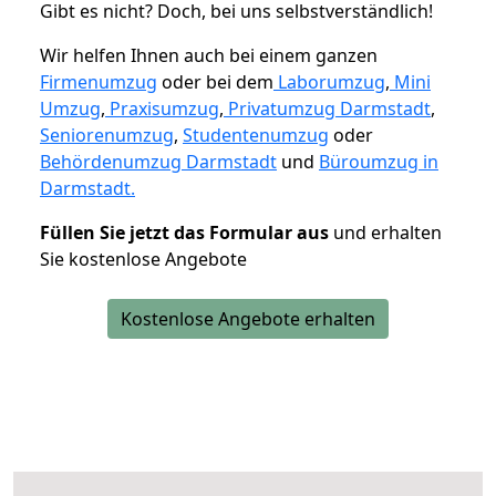
Gibt es nicht? Doch, bei uns selbstverständlich!
Wir helfen Ihnen auch bei einem ganzen
Firmenumzug
oder bei dem
Laborumzug
,
Mini
Umzug
,
Praxisumzug
,
Privatumzug Darmstadt
,
Seniorenumzug
,
Studentenumzug
oder
Behördenumzug Darmstadt
und
Büroumzug in
Darmstadt.
Füllen Sie jetzt das Formular aus
und erhalten
Sie kostenlose Angebote
Kostenlose Angebote erhalten