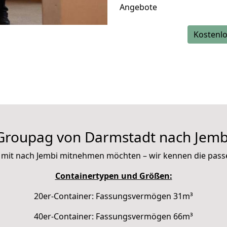
Angebote
Kostenlo
Groupag von Darmstadt nach Jemb
Sie mit nach Jembi mitnehmen möchten – wir kennen die pas
Containertypen und Größen:
20er-Container: Fassungsvermögen 31m³
40er-Container: Fassungsvermögen 66m³