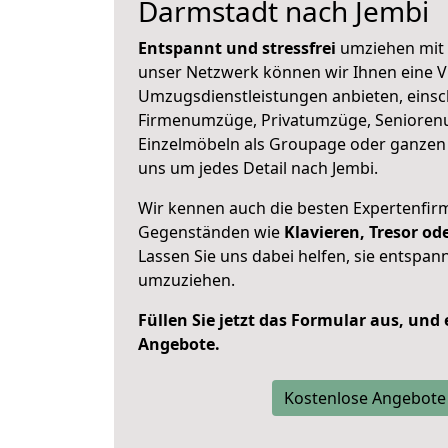
Darmstadt nach Jembi
Entspannt und stressfrei
umziehen mit 
unser Netzwerk können wir Ihnen eine Vi
Umzugsdienstleistungen anbieten, einsc
Firmenumzüge, Privatumzüge, Senioren
Einzelmöbeln als Groupage oder ganze
uns um jedes Detail nach Jembi.
Wir kennen auch die besten Expertenfir
Gegenständen wie
Klavieren, Tresor o
Lassen Sie uns dabei helfen, sie entspann
umzuziehen.
Füllen Sie jetzt das Formular aus, und
Angebote.
Kostenlose Angebote