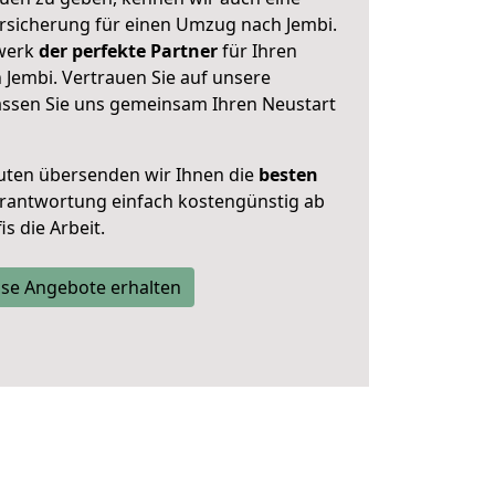
rsicherung für einen Umzug nach Jembi.
zwerk
der perfekte Partner
für Ihren
Jembi. Vertrauen Sie auf unsere
assen Sie uns gemeinsam Ihren Neustart
uten übersenden wir Ihnen die
besten
Verantwortung einfach kostengünstig ab
s die Arbeit.
se Angebote erhalten