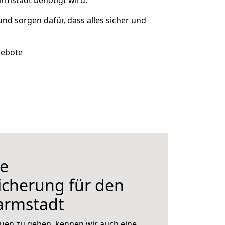
rmstadt benötigt wird.
 und sorgen dafür, dass alles sicher und
gebote
e
icherung für den
armstadt
uen zu geben, kennen wir auch eine