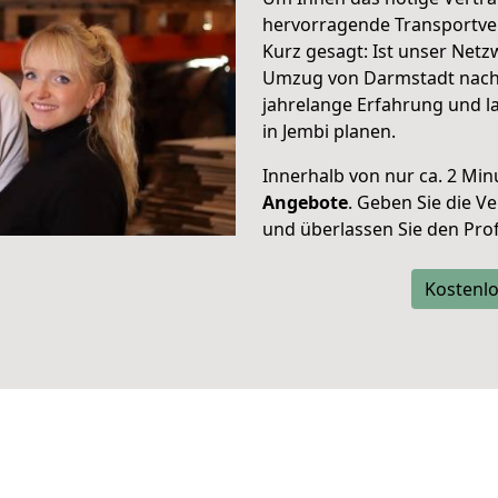
hervorragende Transportve
Kurz gesagt: Ist unser Net
Umzug von Darmstadt nach 
jahrelange Erfahrung und l
in Jembi planen.
Innerhalb von
nur ca. 2 Min
Angebote
. Geben Sie die 
und überlassen Sie den Profi
Kostenlo