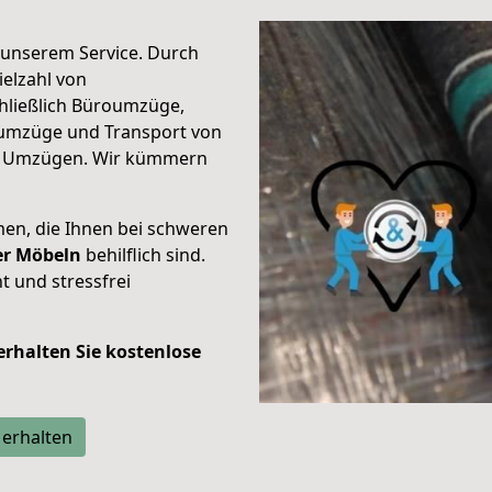
unserem Service. Durch
elzahl von
hließlich Büroumzüge,
umzüge und Transport von
n Umzügen. Wir kümmern
men, die Ihnen bei schweren
der Möbeln
behilflich sind.
t und stressfrei
 erhalten Sie kostenlose
 erhalten