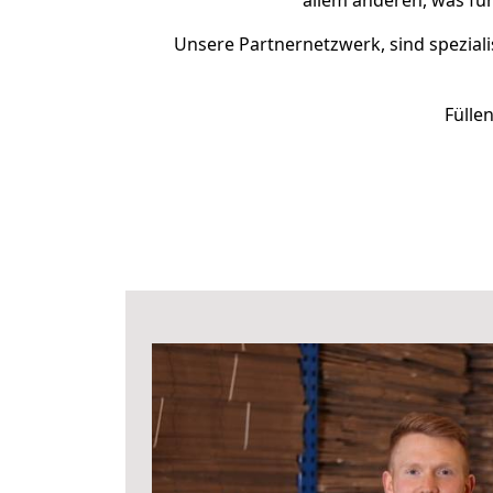
allem anderen, was fü
Unsere Partnernetzwerk, sind speziali
Fülle