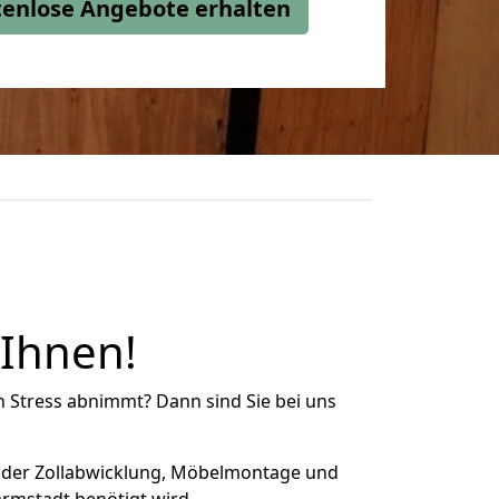
stenlose Angebote erhalten
 Ihnen!
n Stress abnimmt? Dann sind Sie bei uns
 der Zollabwicklung, Möbelmontage und