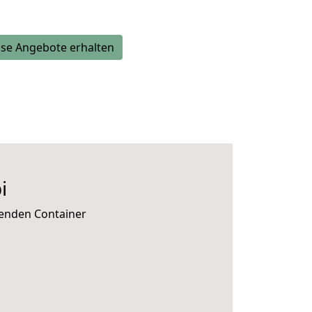
se Angebote erhalten
i
senden Container