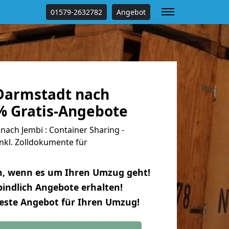
01579-2632782
Angebot
Darmstadt nach
 % Gratis-Angebote
ach Jembi : Container Sharing -
nkl. Zolldokumente für
n, wenn es um Ihren Umzug geht!
indlich Angebote erhalten!
beste Angebot für Ihren Umzug!