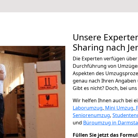
Unsere Experten
Sharing nach Je
Die Experten verfügen übe
Durchführung von Umzügen 
Aspekten des Umzugsproze
genau nach Ihren Angaben 
Gibt es nicht? Doch, bei uns
Wir helfen Ihnen auch bei 
Laborumzug
,
Mini Umzug
,
Seniorenumzug
,
Studente
und
Büroumzug in Darmsta
Füllen Sie jetzt das Formu