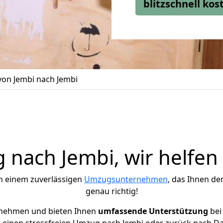
blitzschnell ko
on Jembi nach Jembi
nach Jembi, wir helfen
h einem zuverlässigen
Umzugsunternehmen
, das Ihnen de
genau richtig!
rnehmen und bieten Ihnen
umfassende Unterstützung
bei