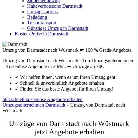
Studentenumzug
Halteverbotszone Darmstadt
Umzugskartons
Beiladung
Tresortransport
Günstiger Umzug in Darmstadt
Kosten-Preise in Darmstadt
Umzug von Darmstadt nach Wüstmark ☛ 100 % Gratis-Angebote
Umzug von Darmstadt nach Wüstmark : Top-Umzugsunternehmen
- Kostenlose Angebote in 2 Min. ➨ Umzüge ab 74€
✓
Wir helfen Ihnen, wenn es um Ihren Umzug geht!
✓
Schnell & unverbindlich Angebote erhalten!
✓
Finden Sie das beste Angebot für Ihren Umzug!
blitzschnell kostenlose Angebote erhalten
Umzugsunternehmen Darmstadt
»
Umzug von Darmstadt nach
Wüstmark
Umzüge von Darmstadt nach Wüstmark
jetzt Angebote erhalten