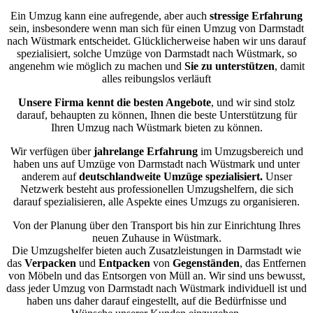
Ein Umzug kann eine aufregende, aber auch
stressige
Erfahrung
sein, insbesondere wenn man sich für einen Umzug von Darmstadt
nach Wüstmark entscheidet. Glücklicherweise haben wir uns darauf
spezialisiert, solche Umzüge von Darmstadt nach Wüstmark, so
angenehm wie möglich zu machen und
Sie zu unterstützen
, damit
alles reibungslos verläuft
Unsere Firma kennt die besten Angebote
, und wir sind stolz
darauf, behaupten zu können, Ihnen die beste Unterstützung für
Ihren Umzug nach Wüstmark bieten zu können.
Wir verfügen über
jahrelange Erfahrung
im Umzugsbereich und
haben uns auf Umzüge von Darmstadt nach Wüstmark und unter
anderem auf
deutschlandweite Umzüge spezialisiert.
Unser
Netzwerk besteht aus professionellen Umzugshelfern, die sich
darauf spezialisieren, alle Aspekte eines Umzugs zu organisieren.
Von der Planung über den Transport bis hin zur Einrichtung Ihres
neuen Zuhause in Wüstmark.
Die Umzugshelfer bieten auch Zusatzleistungen in Darmstadt wie
das
Verpacken
und
Entpacken
von
Gegenständen
, das Entfernen
von Möbeln und das Entsorgen von Müll an. Wir sind uns bewusst,
dass jeder Umzug von Darmstadt nach Wüstmark individuell ist und
haben uns daher darauf eingestellt, auf die Bedürfnisse und