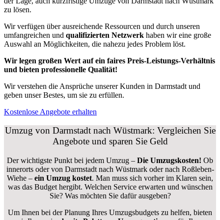
der Lage, auch kurzfristige Umzüge von Darmstadt nach Wüstmark
zu lösen.
Wir verfügen über ausreichende Ressourcen und durch unseren
umfangreichen und
qualifizierten Netzwerk
haben wir eine große
Auswahl an Möglichkeiten, die nahezu jedes Problem löst.
Wir legen großen Wert auf ein faires Preis-Leistungs-Verhältnis
und bieten professionelle Qualität!
Wir verstehen die Ansprüche unserer Kunden in Darmstadt und
geben unser Bestes, um sie zu erfüllen.
Kostenlose Angebote erhalten
Umzug von Darmstadt nach Wüstmark: Vergleichen Sie
Angebote und sparen Sie Geld
Der wichtigste Punkt bei jedem Umzug –
Die Umzugskosten!
Ob
innerorts oder von Darmstadt nach Wüstmark oder nach Roßleben-
Wiehe –
ein Umzug kostet
.
Man muss sich vorher im Klaren sein,
was das Budget hergibt. Welchen Service erwarten und wünschen
Sie? Was möchten Sie dafür ausgeben?
Um Ihnen bei der Planung Ihres Umzugsbudgets zu helfen, bieten