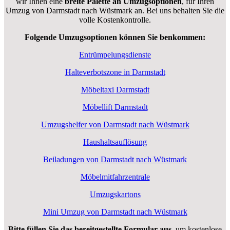
wir Ihnen eine
breite Palette an Umzugsoptionen
, für Ihren
Umzug von Darmstadt nach Wüstmark an. Bei uns behalten Sie die
volle Kostenkontrolle.
Folgende Umzugsoptionen können Sie benkommen:
Entrümpelungsdienste
Halteverbotszone in Darmstadt
Möbeltaxi Darmstadt
Möbellift Darmstadt
Umzugshelfer von Darmstadt nach Wüstmark
Haushaltsauflösung
Beiladungen von Darmstadt nach Wüstmark
Möbelmitfahrzentrale
Umzugskartons
Mini Umzug von Darmstadt nach Wüstmark
Bitte füllen Sie das bereitgestellte Formular aus
, um kostenlose