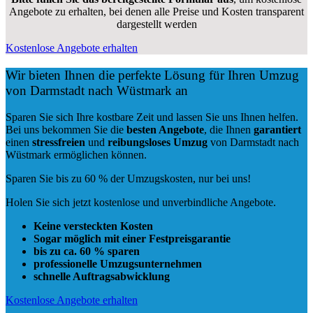
Angebote zu erhalten, bei denen alle Preise und Kosten transparent
dargestellt werden
Kostenlose Angebote erhalten
Wir bieten Ihnen die perfekte Lösung für Ihren Umzug
von Darmstadt nach Wüstmark an
Sparen Sie sich Ihre kostbare Zeit und lassen Sie uns Ihnen helfen.
Bei uns bekommen Sie die
besten Angebote
, die Ihnen
garantiert
einen
stressfreien
und
reibungsloses
Umzug
von Darmstadt nach
Wüstmark ermöglichen können.
Sparen Sie bis zu 60 % der Umzugskosten, nur bei uns!
Holen Sie sich jetzt kostenlose und unverbindliche Angebote.
Keine versteckten Kosten
Sogar möglich mit einer Festpreisgarantie
bis zu ca. 60 % sparen
professionelle Umzugsunternehmen
schnelle Auftragsabwicklung
Kostenlose Angebote erhalten