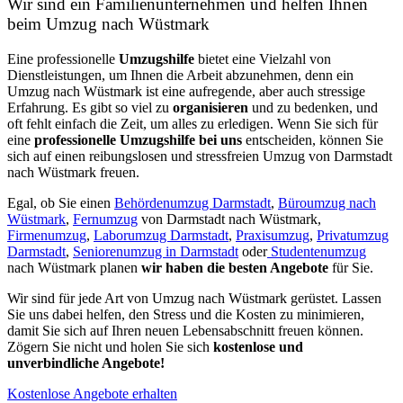
Wir sind ein Familienunternehmen und helfen Ihnen
beim Umzug nach Wüstmark
Eine professionelle
Umzugshilfe
bietet eine Vielzahl von
Dienstleistungen, um Ihnen die Arbeit abzunehmen, denn ein
Umzug nach Wüstmark ist eine aufregende, aber auch stressige
Erfahrung. Es gibt so viel zu
organisieren
und zu bedenken, und
oft fehlt einfach die Zeit, um alles zu erledigen. Wenn Sie sich für
eine
professionelle Umzugshilfe bei uns
entscheiden, können Sie
sich auf einen reibungslosen und stressfreien Umzug von Darmstadt
nach Wüstmark freuen.
Egal, ob Sie einen
Behördenumzug Darmstadt
,
Büroumzug nach
Wüstmark
,
Fernumzug
von Darmstadt nach Wüstmark,
Firmenumzug
,
Laborumzug Darmstadt
,
Praxisumzug
,
Privatumzug
Darmstadt
,
Seniorenumzug in Darmstadt
oder
Studentenumzug
nach Wüstmark planen
wir haben die besten Angebote
für Sie.
Wir sind für jede Art von Umzug nach Wüstmark gerüstet. Lassen
Sie uns dabei helfen, den Stress und die Kosten zu minimieren,
damit Sie sich auf Ihren neuen Lebensabschnitt freuen können.
Zögern Sie nicht und holen Sie sich
kostenlose und
unverbindliche Angebote!
Kostenlose Angebote erhalten