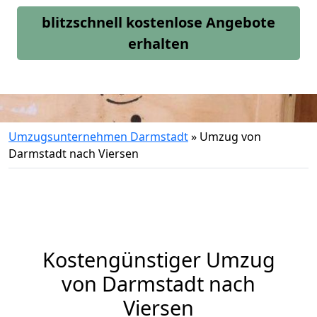
blitzschnell kostenlose Angebote
erhalten
Umzugsunternehmen Darmstadt
»
Umzug von
Darmstadt nach Viersen
Kostengünstiger Umzug
von Darmstadt nach
Viersen