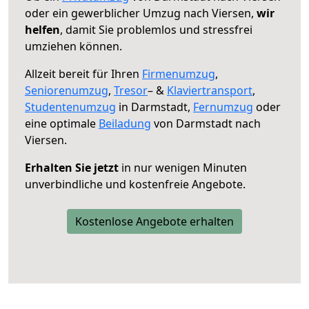
oder ein gewerblicher Umzug nach Viersen,
wir
helfen
, damit Sie problemlos und stressfrei
umziehen können.
Allzeit bereit für Ihren
Firmenumzug
,
Seniorenumzug
,
Tresor
– &
Klaviertransport
,
Studentenumzug
in Darmstadt,
Fernumzug
oder
eine optimale
Beiladung
von Darmstadt nach
Viersen.
Erhalten Sie jetzt
in nur wenigen Minuten
unverbindliche und kostenfreie Angebote.
Kostenlose Angebote erhalten