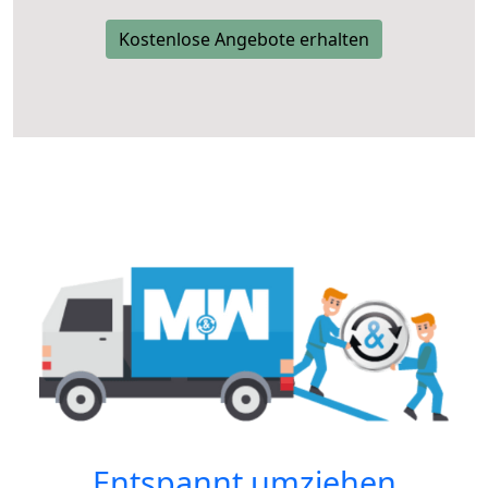
Kostenlose Angebote erhalten
Entspannt umziehen