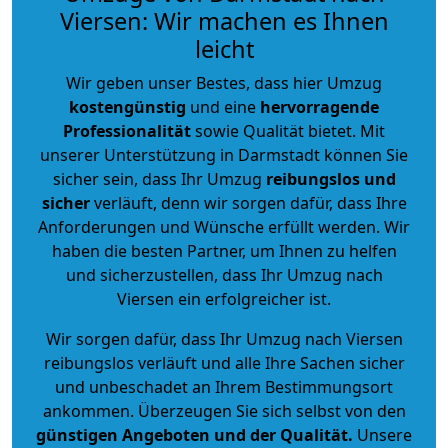
Viersen: Wir machen es Ihnen
leicht
Wir geben unser Bestes, dass hier Umzug
kostengünstig
und eine
hervorragende
Professionalität
sowie Qualität bietet. Mit
unserer Unterstützung in Darmstadt können Sie
sicher sein, dass Ihr Umzug
reibungslos und
sicher
verläuft, denn wir sorgen dafür, dass Ihre
Anforderungen und Wünsche erfüllt werden. Wir
haben die besten Partner, um Ihnen zu helfen
und sicherzustellen, dass Ihr Umzug nach
Viersen ein erfolgreicher ist.
Wir sorgen dafür, dass Ihr Umzug nach Viersen
reibungslos verläuft und alle Ihre Sachen sicher
und unbeschadet an Ihrem Bestimmungsort
ankommen. Überzeugen Sie sich selbst von den
günstigen Angeboten und der Qualität
.
Unsere