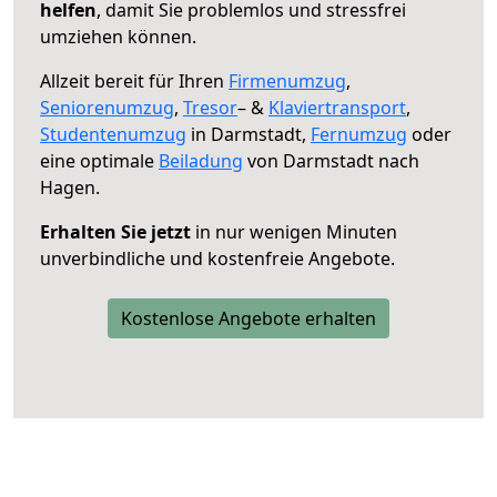
helfen
, damit Sie problemlos und stressfrei
umziehen können.
Allzeit bereit für Ihren
Firmenumzug
,
Seniorenumzug
,
Tresor
– &
Klaviertransport
,
Studentenumzug
in Darmstadt,
Fernumzug
oder
eine optimale
Beiladung
von Darmstadt nach
Hagen.
Erhalten Sie jetzt
in nur wenigen Minuten
unverbindliche und kostenfreie Angebote.
Kostenlose Angebote erhalten