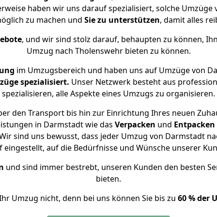
erweise haben wir uns darauf spezialisiert, solche Umzüge
öglich zu machen und
Sie zu unterstützen
, damit alles re
gebote
, und wir sind stolz darauf, behaupten zu können, Ih
Umzug nach Tholenswehr bieten zu können.
rung
im Umzugsbereich und haben uns auf Umzüge von Da
ge spezialisiert.
Unser Netzwerk besteht aus professione
spezialisieren, alle Aspekte eines Umzugs zu organisieren.
er den Transport bis hin zur Einrichtung Ihres neuen Zuha
eistungen in Darmstadt wie das
Verpacken
und
Entpacken
Wir sind uns bewusst, dass jeder Umzug von Darmstadt nac
f eingestellt, auf die Bedürfnisse und Wünsche unserer Ku
n
und sind immer bestrebt, unseren Kunden den besten Se
bieten.
Ihr Umzug nicht, denn bei uns können Sie bis zu
60 % der 