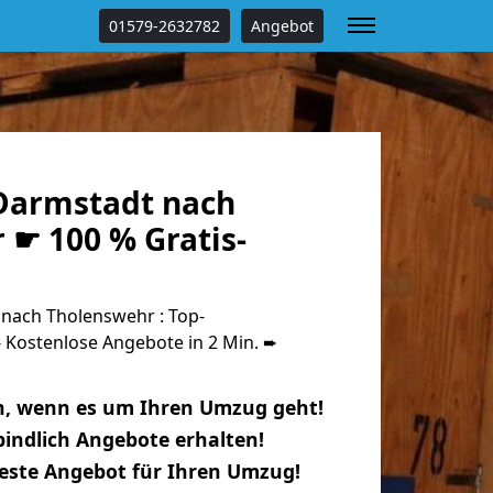
01579-2632782
Angebot
Darmstadt nach
 ☛ 100 % Gratis-
nach Tholenswehr : Top-
Kostenlose Angebote in 2 Min. ➨
n, wenn es um Ihren Umzug geht!
indlich Angebote erhalten!
beste Angebot für Ihren Umzug!