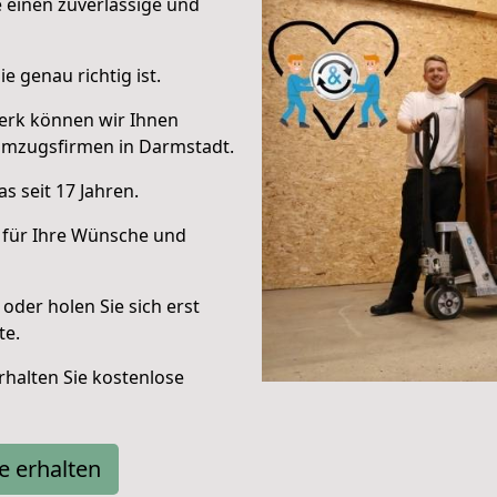
e einen zuverlässige und
e genau richtig ist.
erk können wir Ihnen
Umzugsfirmen in Darmstadt.
s seit 17 Jahren.
 für Ihre Wünsche und
oder holen Sie sich erst
te.
halten Sie kostenlose
e erhalten