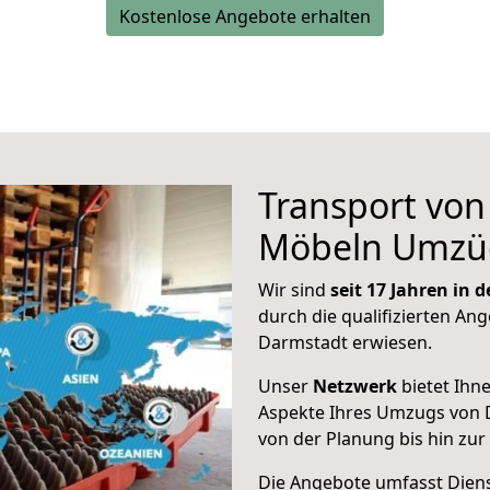
Kostenlose Angebote erhalten
Transport vo
Möbeln Umzü
Wir sind
seit 17 Jahren in
durch die qualifizierten Ang
Darmstadt erwiesen.
Unser
Netzwerk
bietet Ihn
Aspekte Ihres Umzugs von 
von der Planung bis hin zu
Die Angebote umfasst Dienst