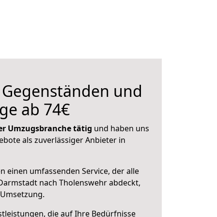
n Gegenständen und
ge ab 74€
 der Umzugsbranche tätig
und haben uns
ebote als zuverlässiger Anbieter in
en einen umfassenden Service, der alle
Darmstadt nach Tholenswehr abdeckt,
r Umsetzung.
leistungen, die auf Ihre Bedürfnisse