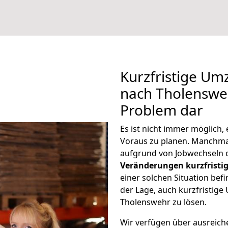
Kurzfristige U
nach Tholensweh
Problem dar
Es ist nicht immer möglich
Voraus zu planen. Manchm
aufgrund von Jobwechseln o
Veränderungen kurzfristig
einer solchen Situation befi
der Lage, auch kurzfristig
Tholenswehr zu lösen.
Wir verfügen über ausreic