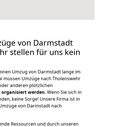
mzüge von Darmstadt
r stellen für uns kein
, einen Umzug von Darmstadt lange im
al müssen Umzüge nach Tholenswehr
der anderen plötzlichen
 organisiert werden
. Wenn Sie sich in
nden, keine Sorge! Unsere Firma ist in
e Umzüge von Darmstadt nach
hende Ressourcen und durch unseren