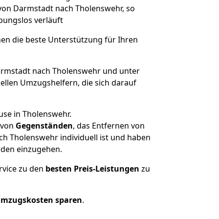
 von Darmstadt nach Tholenswehr, so
ibungslos verläuft
nen die beste Unterstützung für Ihren
rmstadt nach Tholenswehr und unter
llen Umzugshelfern, die sich darauf
use in Tholenswehr.
von
Gegenständen
, das Entfernen von
h Tholenswehr individuell ist und haben
nden einzugehen.
rvice zu den
besten Preis-Leistungen
zu
Umzugskosten sparen
.