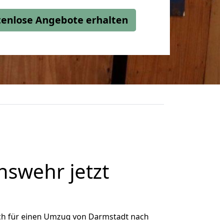
stenlose Angebote erhalten
swehr jetzt
ch für einen Umzug von Darmstadt nach