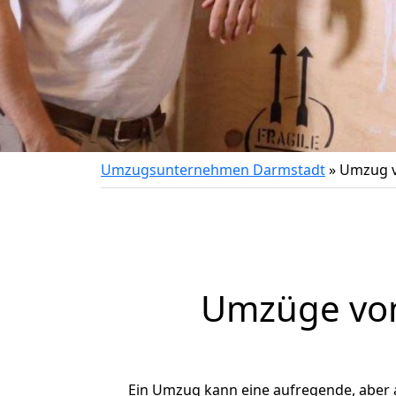
Umzugsunternehmen Darmstadt
»
Umzug v
Umzüge von
Ein Umzug kann eine aufregende, aber