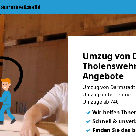
armstadt
Umzug von 
Tholenswehr
Angebote
Umzug von Darmstadt 
Umzugsunternehmen - 
Umzüge ab 74€
✓
Wir helfen Ihne
✓
Schnell & unverb
✓
Finden Sie das 