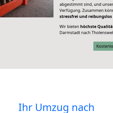
abgestimmt sind, und unser
Verfügung. Zusammen können
stressfrei und reibungslos
Wir bieten
höchste Qualitä
Darmstadt nach Tholensweh
Kostenlo
Ihr Umzug nach