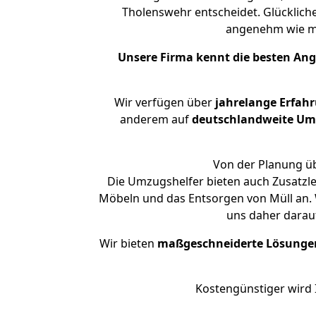
Tholenswehr entscheidet. Glücklich
angenehm wie m
Unsere Firma kennt die besten An
Wir verfügen über
jahrelange Erfah
anderem auf
deutschlandweite Umzü
Von der Planung üb
Die Umzugshelfer bieten auch Zusatzl
Möbeln und das Entsorgen von Müll an. 
uns daher darau
Wir bieten
maßgeschneiderte Lösunge
Kostengünstiger wird 