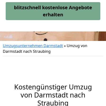
blitzschnell kostenlose Angebote
erhalten
Umzugsunternehmen Darmstadt
»
Umzug von
Darmstadt nach Straubing
Kostengünstiger Umzug
von Darmstadt nach
Straubing