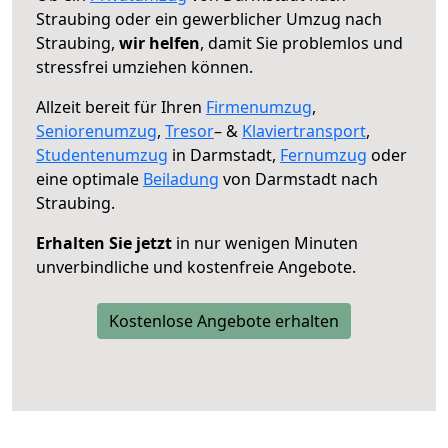
Straubing oder ein gewerblicher Umzug nach
Straubing,
wir helfen
, damit Sie problemlos und
stressfrei umziehen können.
Allzeit bereit für Ihren
Firmenumzug
,
Seniorenumzug
,
Tresor
– &
Klaviertransport
,
Studentenumzug
in Darmstadt,
Fernumzug
oder
eine optimale
Beiladung
von Darmstadt nach
Straubing.
Erhalten Sie jetzt
in nur wenigen Minuten
unverbindliche und kostenfreie Angebote.
Kostenlose Angebote erhalten