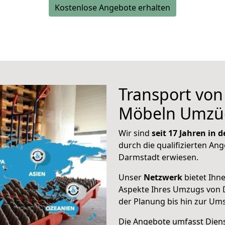
Kostenlose Angebote erhalten
Transport vo
Möbeln Umzü
Wir sind
seit 17 Jahren in
durch die qualifizierten Ang
Darmstadt erwiesen.
Unser
Netzwerk
bietet Ihn
Aspekte Ihres Umzugs von 
der Planung bis hin zur Um
Die Angebote umfasst Dienst