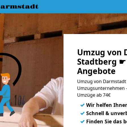
armstadt
Umzug von 
Stadtberg ☛ 
Angebote
Umzug von Darmstadt n
Umzugsunternehmen - 
Umzüge ab 74€
✓
Wir helfen Ihne
✓
Schnell & unverb
✓
Finden Sie das 