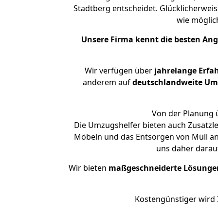
Stadtberg entscheidet. Glücklicherwei
wie mögli
Unsere Firma kennt die besten An
Wir verfügen über
jahrelange Erfa
anderem auf
deutschlandweite Umzü
Von der Planung ü
Die Umzugshelfer bieten auch Zusatzl
Möbeln und das Entsorgen von Müll an.
uns daher darau
Wir bieten
maßgeschneiderte Lösunge
Kostengünstiger wird 