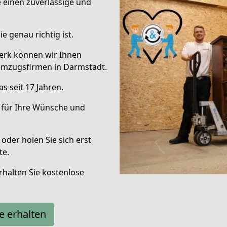
e einen zuverlässige und
e genau richtig ist.
erk können wir Ihnen
Umzugsfirmen in Darmstadt.
s seit 17 Jahren.
 für Ihre Wünsche und
oder holen Sie sich erst
te.
halten Sie kostenlose
e erhalten