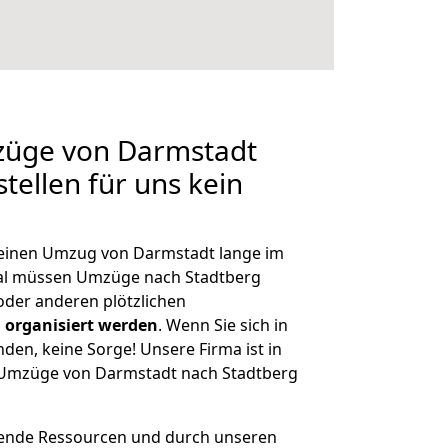
mzüge von Darmstadt
tellen für uns kein
, einen Umzug von Darmstadt lange im
al müssen Umzüge nach Stadtberg
der anderen plötzlichen
 organisiert werden
. Wenn Sie sich in
nden, keine Sorge! Unsere Firma ist in
e Umzüge von Darmstadt nach Stadtberg
hende Ressourcen und durch unseren