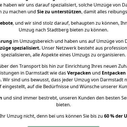
se haben wir uns darauf spezialisiert, solche Umzüge von
ch zu machen und
Sie zu unterstützen
, damit alles reibungs
gebote
, und wir sind stolz darauf, behaupten zu können, Ih
Umzug nach Stadtberg bieten zu können.
hrung
im Umzugsbereich und haben uns auf Umzüge von D
ge spezialisiert.
Unser Netzwerk besteht aus professione
spezialisieren, alle Aspekte eines Umzugs zu organisieren.
ber den Transport bis hin zur Einrichtung Ihres neuen Zuh
eistungen in Darmstadt wie das
Verpacken
und
Entpacken
 Wir sind uns bewusst, dass jeder Umzug von Darmstadt na
f eingestellt, auf die Bedürfnisse und Wünsche unserer Ku
n
und sind immer bestrebt, unseren Kunden den besten Se
bieten.
Ihr Umzug nicht, denn bei uns können Sie bis zu
60 % der 