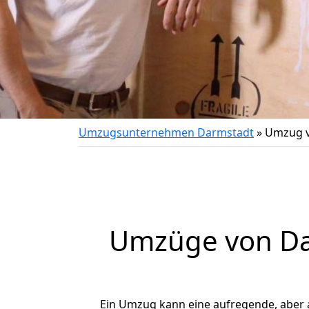
Umzugsunternehmen Darmstadt
»
Umzug v
Umzüge von Dar
Ein Umzug kann eine aufregende, aber