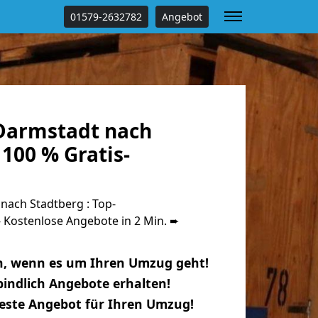
01579-2632782
Angebot
Darmstadt nach
100 % Gratis-
ach Stadtberg : Top-
Kostenlose Angebote in 2 Min. ➨
n, wenn es um Ihren Umzug geht!
indlich Angebote erhalten!
beste Angebot für Ihren Umzug!