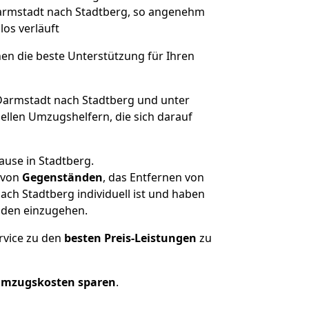
 Darmstadt nach Stadtberg, so angenehm
los verläuft
nen die beste Unterstützung für Ihren
armstadt nach Stadtberg und unter
llen Umzugshelfern, die sich darauf
ause in Stadtberg.
von
Gegenständen
, das Entfernen von
ch Stadtberg individuell ist und haben
nden einzugehen.
rvice zu den
besten Preis-Leistungen
zu
Umzugskosten sparen
.