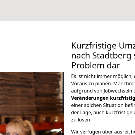
Kurzfristige U
nach Stadtberg s
Problem dar
Es ist nicht immer möglich
Voraus zu planen. Manchm
aufgrund von Jobwechseln o
Veränderungen kurzfristig
einer solchen Situation befi
der Lage, auch kurzfristig
zu lösen.
Wir verfügen über ausreic