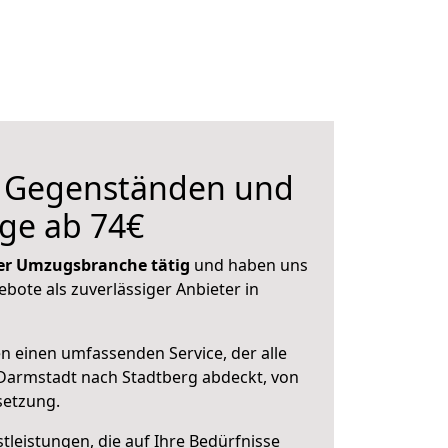
n Gegenständen und
ge ab 74€
 der Umzugsbranche tätig
und haben uns
ebote als zuverlässiger Anbieter in
en einen umfassenden Service, der alle
Darmstadt nach Stadtberg abdeckt, von
setzung.
leistungen, die auf Ihre Bedürfnisse