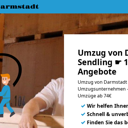
armstadt
Umzug von 
Sendling ☛ 1
Angebote
Umzug von Darmstadt n
Umzugsunternehmen - 
Umzüge ab 74€
✓
Wir helfen Ihne
✓
Schnell & unverb
✓
Finden Sie das 