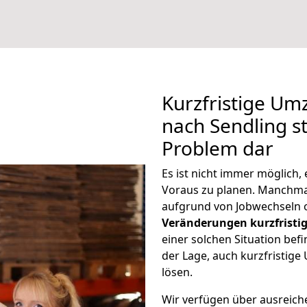
Kurzfristige U
nach Sendling st
Problem dar
Es ist nicht immer möglich
Voraus zu planen. Manchm
aufgrund von Jobwechseln o
Veränderungen kurzfristig
einer solchen Situation befi
der Lage, auch kurzfristig
lösen.
Wir verfügen über ausreic