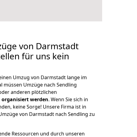
mzüge von Darmstadt
ellen für uns kein
, einen Umzug von Darmstadt lange im
al müssen Umzüge nach Sendling
der anderen plötzlichen
 organisiert werden
. Wenn Sie sich in
nden, keine Sorge! Unsere Firma ist in
e Umzüge von Darmstadt nach Sendling zu
hende Ressourcen und durch unseren