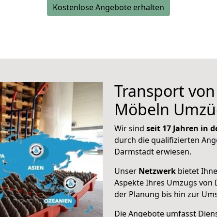
Kostenlose Angebote erhalten
Transport vo
Möbeln Umzü
Wir sind
seit 17 Jahren in
durch die qualifizierten Ang
Darmstadt erwiesen.
Unser
Netzwerk
bietet Ihn
Aspekte Ihres Umzugs von 
der Planung bis hin zur Um
Die Angebote umfasst Dienst