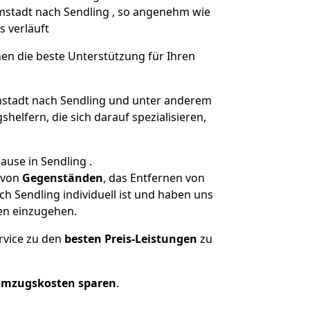
rmstadt nach Sendling , so angenehm wie
s verläuft
nen die beste Unterstützung für Ihren
tadt nach Sendling und unter anderem
elfern, die sich darauf spezialisieren,
ause in Sendling .
von
Gegenständen
, das Entfernen von
 Sendling individuell ist und haben uns
en einzugehen.
rvice zu den
besten Preis-Leistungen
zu
Umzugskosten sparen
.