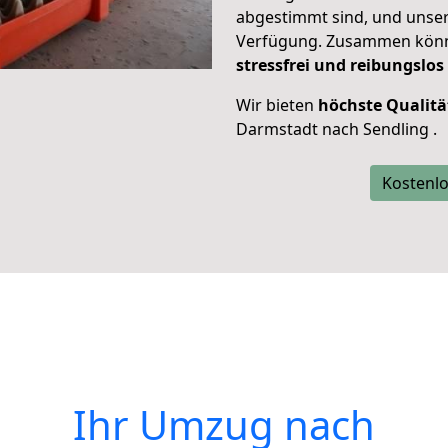
abgestimmt sind, und unser
Verfügung. Zusammen können
stressfrei und reibungslos
Wir bieten
höchste Qualitä
Darmstadt nach Sendling .
Kostenlo
Ihr Umzug nach