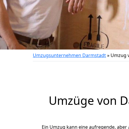
Umzugsunternehmen Darmstadt
»
Umzug v
Umzüge von Da
Ein Umzug kann eine aufregende, aber