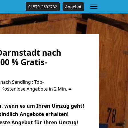
01579-2632782
Angebot
Darmstadt nach
00 % Gratis-
ach Sendling : Top-
Kostenlose Angebote in 2 Min. ➨
n, wenn es um Ihren Umzug geht!
indlich Angebote erhalten!
beste Angebot für Ihren Umzug!