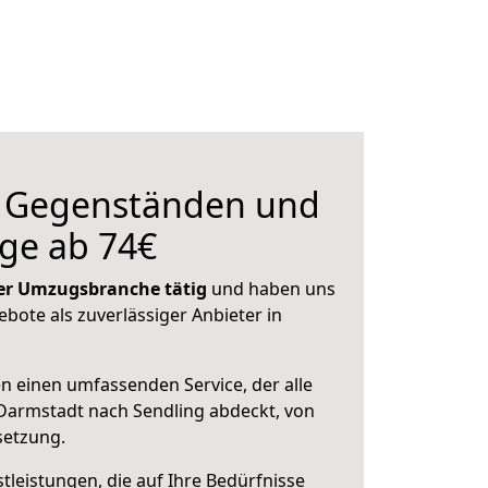
n Gegenständen und
ge ab 74€
 der Umzugsbranche tätig
und haben uns
ebote als zuverlässiger Anbieter in
en einen umfassenden Service, der alle
Darmstadt nach Sendling abdeckt, von
setzung.
leistungen, die auf Ihre Bedürfnisse