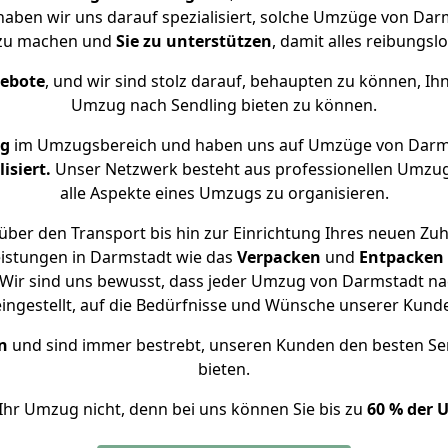
 haben wir uns darauf spezialisiert, solche Umzüge von Da
 zu machen und
Sie zu unterstützen
, damit alles reibungslo
gebote
, und wir sind stolz darauf, behaupten zu können, Ih
Umzug nach Sendling bieten zu können.
ng
im Umzugsbereich und haben uns auf Umzüge von Darms
isiert.
Unser Netzwerk besteht aus professionellen Umzugsh
alle Aspekte eines Umzugs zu organisieren.
ber den Transport bis hin zur Einrichtung Ihres neuen Zuh
eistungen in Darmstadt wie das
Verpacken
und
Entpacken
Wir sind uns bewusst, dass jeder Umzug von Darmstadt nach
eingestellt, auf die Bedürfnisse und Wünsche unserer Kund
n
und sind immer bestrebt, unseren Kunden den besten Se
bieten.
Ihr Umzug nicht, denn bei uns können Sie bis zu
60 % der 