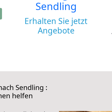
Sendling
Erhalten Sie jetzt
Angebote
ach Sendling :
hnen helfen