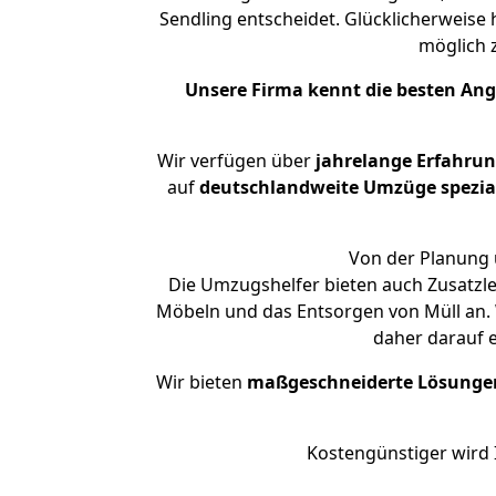
Sendling entscheidet. Glücklicherweise
möglich
Unsere Firma kennt die besten An
Wir verfügen über
jahrelange Erfahru
auf
deutschlandweite Umzüge spezial
Von der Planung ü
Die Umzugshelfer bieten auch Zusatzl
Möbeln und das Entsorgen von Müll an. 
daher darauf 
Wir bieten
maßgeschneiderte Lösunge
Kostengünstiger wird 