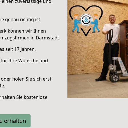
e einen zuverlässige und
e genau richtig ist.
erk können wir Ihnen
Umzugsfirmen in Darmstadt.
s seit 17 Jahren.
 für Ihre Wünsche und
oder holen Sie sich erst
te.
halten Sie kostenlose
e erhalten