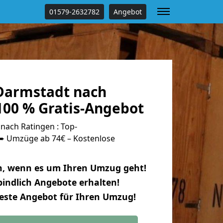
01579-2632782
Angebot
Darmstadt nach
100 % Gratis-Angebot
ach Ratingen : Top-
 Umzüge ab 74€ – Kostenlose
n, wenn es um Ihren Umzug geht!
indlich Angebote erhalten!
beste Angebot für Ihren Umzug!