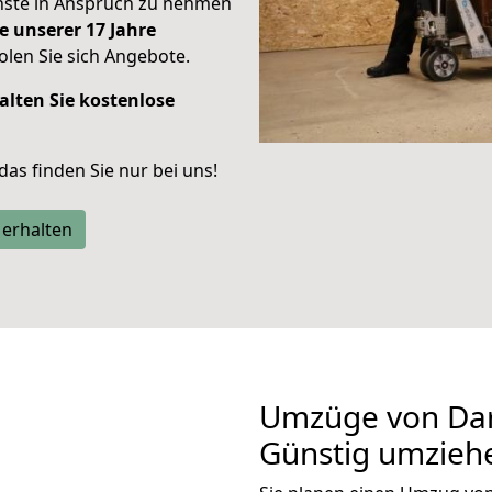
enste in Anspruch zu nehmen
e unserer 17 Jahre
len Sie sich Angebote.
alten Sie kostenlose
 das finden Sie nur bei uns!
 erhalten
Umzüge von Dar
Günstig umzieh