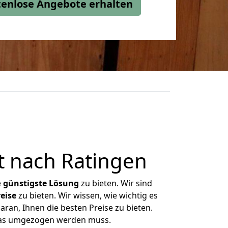
stenlose Angebote erhalten
 nach Ratingen
e
günstigste
Lösung
zu bieten. Wir sind
eise
zu bieten. Wir wissen, wie wichtig es
ran, Ihnen die besten Preise zu bieten.
 was umgezogen werden muss.