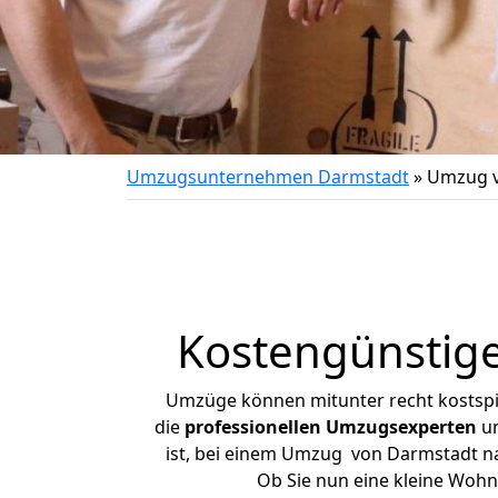
Umzugsunternehmen Darmstadt
»
Umzug v
Kostengünstig
Umzüge können mitunter recht kostspiel
die
professionellen Umzugsexperten
un
ist, bei einem Umzug von Darmstadt nac
Ob Sie nun eine kleine Woh