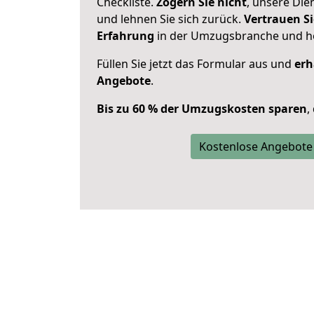
Checkliste.
Zögern Sie nicht
, unsere Di
und lehnen Sie sich zurück.
Vertrauen Si
Erfahrung
in der Umzugsbranche und ho
Füllen Sie jetzt das Formular aus und
erh
Angebote
.
Bis zu 60 % der Umzugskosten sparen
,
Kostenlose Angebote