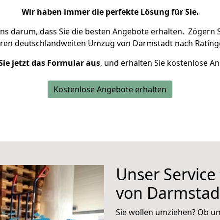
Wir haben immer die perfekte Lösung für Sie.
uns darum, dass Sie die besten Angebote erhalten.
Zögern S
hren deutschlandweiten Umzug von Darmstadt nach Rating
Sie jetzt das Formular aus
, und erhalten Sie kostenlose A
Kostenlose Angebote erhalten
Unser Service
von Darmstad
Sie wollen umziehen? Ob um