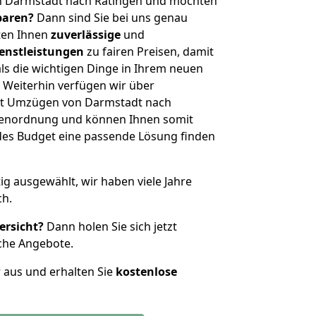
n Darmstadt nach Ratingen und möchten
sparen?
Dann sind Sie bei uns genau
eten Ihnen
zuverlässige
und
enstleistungen
zu fairen Preisen, damit
als die wichtigen Dinge in Ihrem neuen
eiterhin verfügen wir über
it Umzügen von Darmstadt nach
ößenordnung und können Ihnen somit
edes Budget eine passende Lösung finden
tig ausgewählt, wir haben viele Jahre
ch.
ersicht?
Dann holen Sie sich jetzt
che Angebote.
r aus und erhalten Sie
kostenlose