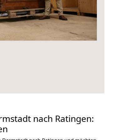
mstadt nach Ratingen:
en