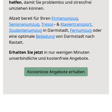
helfen
, damit Sie problemlos und stressfrei
umziehen können.
Allzeit bereit für Ihren
Firmenumzug
,
Seniorenumzug
,
Tresor
– &
Klaviertransport
,
Studentenumzug
in Darmstadt,
Fernumzug
oder
eine optimale
Beiladung
von Darmstadt nach
Rastatt.
Erhalten Sie jetzt
in nur wenigen Minuten
unverbindliche und kostenfreie Angebote.
Kostenlose Angebote erhalten