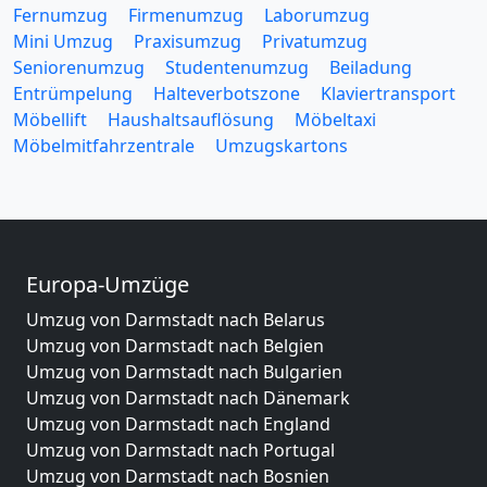
Fernumzug
Firmenumzug
Laborumzug
Mini Umzug
Praxisumzug
Privatumzug
Seniorenumzug
Studentenumzug
Beiladung
Entrümpelung
Halteverbotszone
Klaviertransport
Möbellift
Haushaltsauflösung
Möbeltaxi
Möbelmitfahrzentrale
Umzugskartons
Europa-Umzüge
Umzug von Darmstadt nach Belarus
Umzug von Darmstadt nach Belgien
Umzug von Darmstadt nach Bulgarien
Umzug von Darmstadt nach Dänemark
Umzug von Darmstadt nach England
Umzug von Darmstadt nach Portugal
Umzug von Darmstadt nach Bosnien