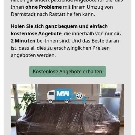
Ihnen
ohne Probleme
mit Ihrem Umzug von
Darmstadt nach Rastatt helfen kann.
Holen Sie sich ganz bequem und einfach
kostenlose Angebote
, die innerhalb von nur
ca.
2 Minuten
bei Ihnen sind. Und das Beste daran
ist, dass all dies zu erschwinglichen Preisen
angeboten werden.
Kostenlose Angebote erhalten