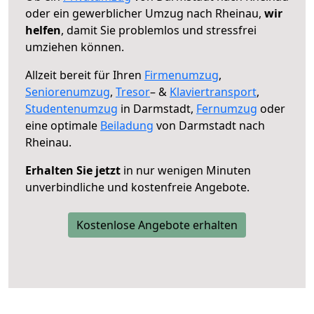
oder ein gewerblicher Umzug nach Rheinau,
wir
helfen
, damit Sie problemlos und stressfrei
umziehen können.
Allzeit bereit für Ihren
Firmenumzug
,
Seniorenumzug
,
Tresor
– &
Klaviertransport
,
Studentenumzug
in Darmstadt,
Fernumzug
oder
eine optimale
Beiladung
von Darmstadt nach
Rheinau.
Erhalten Sie jetzt
in nur wenigen Minuten
unverbindliche und kostenfreie Angebote.
Kostenlose Angebote erhalten