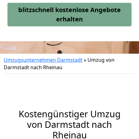
blitzschnell kostenlose Angebote
erhalten
Umzugsunternehmen Darmstadt
»
Umzug von
Darmstadt nach Rheinau
Kostengünstiger Umzug
von Darmstadt nach
Rheinau