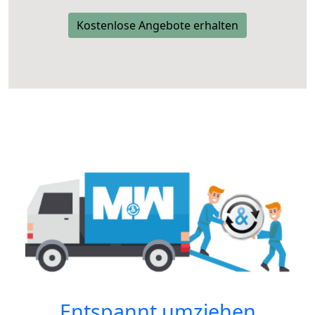
Kostenlose Angebote erhalten
Entspannt umziehen