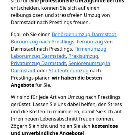
sich für eine
professionelle Umzugshilfe bei uns
entscheiden, können Sie sich auf einen
reibungslosen und stressfreien Umzug von
Darmstadt nach Prestlings freuen.
Egal, ob Sie einen
Behördenumzug Darmstadt
,
Büroumzug nach Prestlings
,
Fernumzug
von
Darmstadt nach Prestlings,
Firmenumzug
,
Laborumzug Darmstadt
,
Praxisumzug
,
Privatumzug Darmstadt
,
Seniorenumzug in
Darmstadt
oder
Studentenumzug
nach
Prestlings planen
wir haben die besten
Angebote
für Sie.
Wir sind für jede Art von Umzug nach Prestlings
gerüstet. Lassen Sie uns dabei helfen, den Stress
und die Kosten zu minimieren, damit Sie sich auf
Ihren neuen Lebensabschnitt freuen können.
Zögern Sie nicht und holen Sie sich
kostenlose
und unverbindliche Angebote!