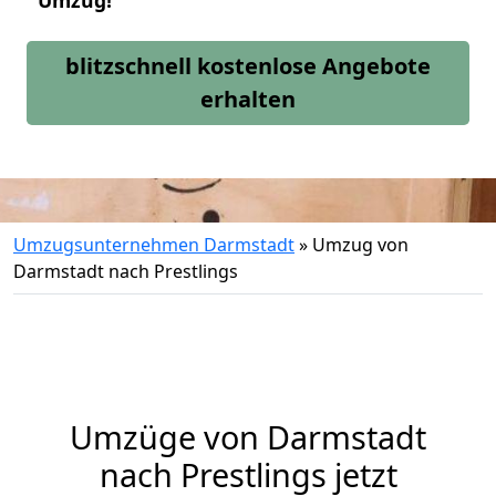
Umzug!
blitzschnell kostenlose Angebote
erhalten
Umzugsunternehmen Darmstadt
»
Umzug von
Darmstadt nach Prestlings
Umzüge von Darmstadt
nach Prestlings jetzt