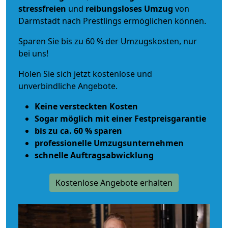
stressfreien
und
reibungsloses
Umzug
von
Darmstadt nach Prestlings ermöglichen können.
Sparen Sie bis zu 60 % der Umzugskosten, nur
bei uns!
Holen Sie sich jetzt kostenlose und
unverbindliche Angebote.
Keine versteckten Kosten
Sogar möglich mit einer Festpreisgarantie
bis zu ca. 60 % sparen
professionelle Umzugsunternehmen
schnelle Auftragsabwicklung
Kostenlose Angebote erhalten