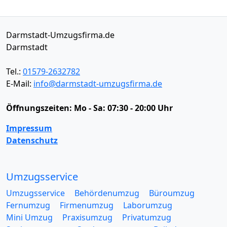
Darmstadt-Umzugsfirma.de
Darmstadt
Tel.:
01579-2632782
E-Mail:
info@darmstadt-umzugsfirma.de
Öffnungszeiten:
Mo - Sa: 07:30 - 20:00 Uhr
Impressum
Datenschutz
Umzugsservice
Umzugsservice
Behördenumzug
Büroumzug
Fernumzug
Firmenumzug
Laborumzug
Mini Umzug
Praxisumzug
Privatumzug