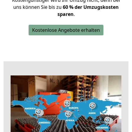
Kostengünstiger wird Ihr Umzug nicht, denn bei
uns können Sie bis zu
60 % der Umzugskosten
sparen
.
Kostenlose Angebote erhalten