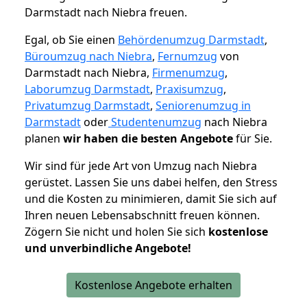
Darmstadt nach Niebra freuen.
Egal, ob Sie einen
Behördenumzug Darmstadt
,
Büroumzug nach Niebra
,
Fernumzug
von
Darmstadt nach Niebra,
Firmenumzug
,
Laborumzug Darmstadt
,
Praxisumzug
,
Privatumzug Darmstadt
,
Seniorenumzug in
Darmstadt
oder
Studentenumzug
nach Niebra
planen
wir haben die besten Angebote
für Sie.
Wir sind für jede Art von Umzug nach Niebra
gerüstet. Lassen Sie uns dabei helfen, den Stress
und die Kosten zu minimieren, damit Sie sich auf
Ihren neuen Lebensabschnitt freuen können.
Zögern Sie nicht und holen Sie sich
kostenlose
und unverbindliche Angebote!
Kostenlose Angebote erhalten