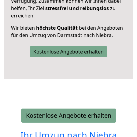
Verfügung. Zusammen können wir Ihnen dabei
helfen, Ihr Ziel
stressfrei und reibungslos
zu
erreichen.
Wir bieten
höchste Qualität
bei den Angeboten
für den Umzug von Darmstadt nach Niebra.
Kostenlose Angebote erhalten
Kostenlose Angebote erhalten
Ihr Umzug nach
Niebra