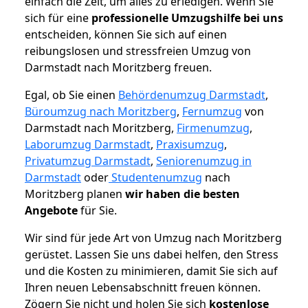
einfach die Zeit, um alles zu erledigen. Wenn Sie
sich für eine
professionelle Umzugshilfe bei uns
entscheiden, können Sie sich auf einen
reibungslosen und stressfreien Umzug von
Darmstadt nach Moritzberg freuen.
Egal, ob Sie einen
Behördenumzug Darmstadt
,
Büroumzug nach Moritzberg
,
Fernumzug
von
Darmstadt nach Moritzberg,
Firmenumzug
,
Laborumzug Darmstadt
,
Praxisumzug
,
Privatumzug Darmstadt
,
Seniorenumzug in
Darmstadt
oder
Studentenumzug
nach
Moritzberg planen
wir haben die besten
Angebote
für Sie.
Wir sind für jede Art von Umzug nach Moritzberg
gerüstet. Lassen Sie uns dabei helfen, den Stress
und die Kosten zu minimieren, damit Sie sich auf
Ihren neuen Lebensabschnitt freuen können.
Zögern Sie nicht und holen Sie sich
kostenlose