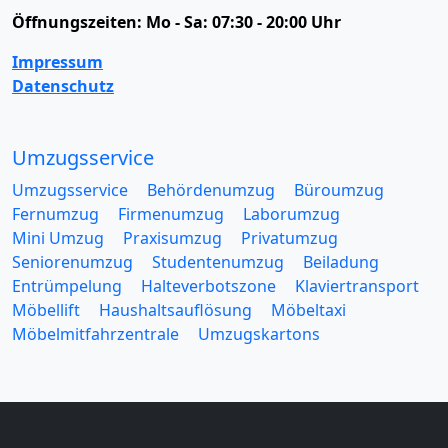
Öffnungszeiten:
Mo - Sa: 07:30 - 20:00 Uhr
Impressum
Datenschutz
Umzugsservice
Umzugsservice
Behördenumzug
Büroumzug
Fernumzug
Firmenumzug
Laborumzug
Mini Umzug
Praxisumzug
Privatumzug
Seniorenumzug
Studentenumzug
Beiladung
Entrümpelung
Halteverbotszone
Klaviertransport
Möbellift
Haushaltsauflösung
Möbeltaxi
Möbelmitfahrzentrale
Umzugskartons