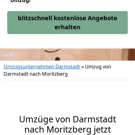
Umzug!
blitzschnell kostenlose Angebote
erhalten
Umzugsunternehmen Darmstadt
»
Umzug von
Darmstadt nach Moritzberg
Umzüge von Darmstadt
nach Moritzberg jetzt