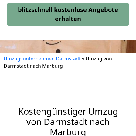
blitzschnell kostenlose Angebote
erhalten
Umzugsunternehmen Darmstadt
»
Umzug von
Darmstadt nach Marburg
Kostengünstiger Umzug
von Darmstadt nach
Marburg