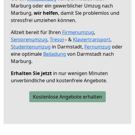
Marburg oder ein gewerblicher Umzug nach
Marburg,
wir helfen
, damit Sie problemlos und
stressfrei umziehen können.
Allzeit bereit für Ihren
Firmenumzug
,
Seniorenumzug
,
Tresor
– &
Klaviertransport
,
Studentenumzug
in Darmstadt,
Fernumzug
oder
eine optimale
Beiladung
von Darmstadt nach
Marburg.
Erhalten Sie jetzt
in nur wenigen Minuten
unverbindliche und kostenfreie Angebote.
Kostenlose Angebote erhalten