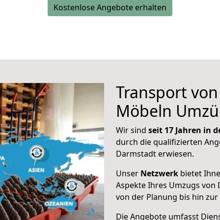
Kostenlose Angebote erhalten
Transport vo
Möbeln Umzü
Wir sind
seit 17 Jahren in
durch die qualifizierten Ang
Darmstadt erwiesen.
Unser
Netzwerk
bietet Ihn
Aspekte Ihres Umzugs von 
von der Planung bis hin zu
Die Angebote umfasst Dienst