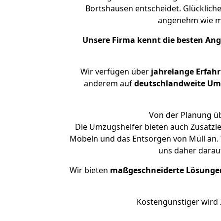
Bortshausen entscheidet. Glücklich
angenehm wie m
Unsere Firma kennt die besten An
Wir verfügen über
jahrelange Erfah
anderem auf
deutschlandweite Umzü
Von der Planung üb
Die Umzugshelfer bieten auch Zusatzl
Möbeln und das Entsorgen von Müll an. 
uns daher darau
Wir bieten
maßgeschneiderte Lösunge
Kostengünstiger wird 