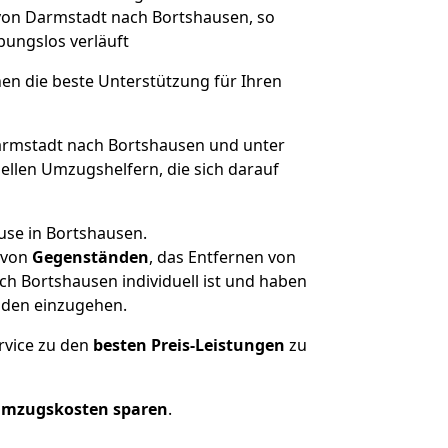
 von Darmstadt nach Bortshausen, so
ibungslos verläuft
nen die beste Unterstützung für Ihren
rmstadt nach Bortshausen und unter
llen Umzugshelfern, die sich darauf
use in Bortshausen.
von
Gegenständen
, das Entfernen von
h Bortshausen individuell ist und haben
nden einzugehen.
rvice zu den
besten Preis-Leistungen
zu
Umzugskosten sparen
.