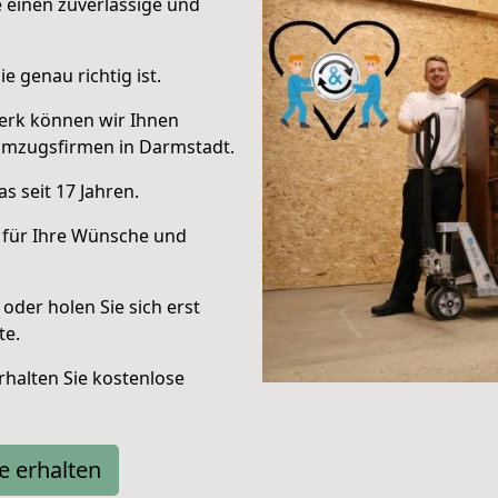
e einen zuverlässige und
e genau richtig ist.
erk können wir Ihnen
Umzugsfirmen in Darmstadt.
s seit 17 Jahren.
 für Ihre Wünsche und
oder holen Sie sich erst
te.
halten Sie kostenlose
e erhalten