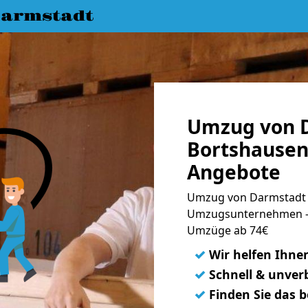
armstadt
Umzug von 
Bortshausen 
Angebote
Umzug von Darmstadt n
Umzugsunternehmen - 
Umzüge ab 74€
✓
Wir helfen Ihne
✓
Schnell & unverb
✓
Finden Sie das 