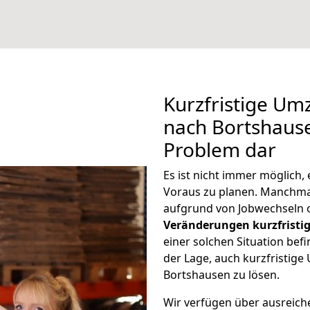
Kurzfristige U
nach Bortshause
Problem dar
Es ist nicht immer möglich
Voraus zu planen. Manchm
aufgrund von Jobwechseln o
Veränderungen kurzfristig
einer solchen Situation befi
der Lage, auch kurzfristig
Bortshausen zu lösen.
Wir verfügen über ausreic