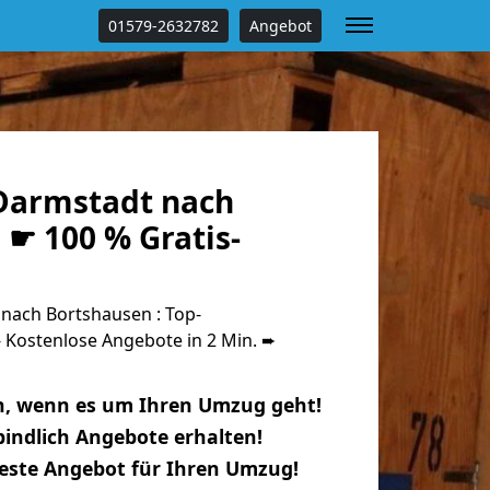
01579-2632782
Angebot
Darmstadt nach
☛ 100 % Gratis-
ach Bortshausen : Top-
Kostenlose Angebote in 2 Min. ➨
n, wenn es um Ihren Umzug geht!
indlich Angebote erhalten!
beste Angebot für Ihren Umzug!