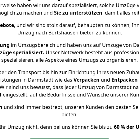
erweise haben wir uns darauf spezialisiert, solche Umzüge
öglich zu machen und
Sie zu unterstützen
, damit alles re
gebote
, und wir sind stolz darauf, behaupten zu können, Ih
Umzug nach Bortshausen bieten zu können.
rung
im Umzugsbereich und haben uns auf Umzüge von Da
ge spezialisiert.
Unser Netzwerk besteht aus professione
spezialisieren, alle Aspekte eines Umzugs zu organisieren.
er den Transport bis hin zur Einrichtung Ihres neuen Zuha
eistungen in Darmstadt wie das
Verpacken
und
Entpacken
Wir sind uns bewusst, dass jeder Umzug von Darmstadt nac
f eingestellt, auf die Bedürfnisse und Wünsche unserer Ku
n
und sind immer bestrebt, unseren Kunden den besten Se
bieten.
Ihr Umzug nicht, denn bei uns können Sie bis zu
60 % der 