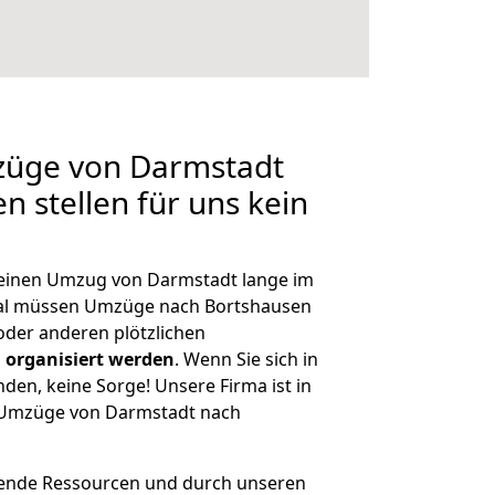
mzüge von Darmstadt
n stellen für uns kein
, einen Umzug von Darmstadt lange im
al müssen Umzüge nach Bortshausen
der anderen plötzlichen
 organisiert werden
. Wenn Sie sich in
nden, keine Sorge! Unsere Firma ist in
e Umzüge von Darmstadt nach
hende Ressourcen und durch unseren