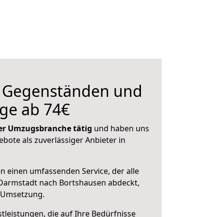
n Gegenständen und
ge ab 74€
 der Umzugsbranche tätig
und haben uns
ebote als zuverlässiger Anbieter in
en einen umfassenden Service, der alle
Darmstadt nach Bortshausen abdeckt,
r Umsetzung.
leistungen, die auf Ihre Bedürfnisse