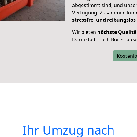
abgestimmt sind, und unser
Verfügung. Zusammen können
stressfrei und reibungslos
Wir bieten
höchste Qualitä
Darmstadt nach Bortshause
Kostenlo
Ihr Umzug nach