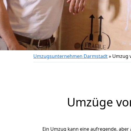
Umzugsunternehmen Darmstadt
»
Umzug v
Umzüge von
Ein Umzug kann eine aufregende, aber