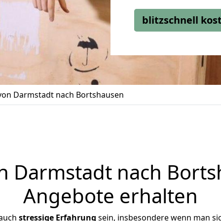
blitzschnell ko
on Darmstadt nach Bortshausen
 Darmstadt nach Bortsh
Angebote erhalten
 auch
stressige
Erfahrung
sein, insbesondere wenn man si