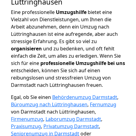
Lüttringhausen
Eine professionelle
Umzugshilfe
bietet eine
Vielzahl von Dienstleistungen, um Ihnen die
Arbeit abzunehmen, denn ein Umzug nach
Lüttringhausen ist eine aufregende, aber auch
stressige Erfahrung. Es gibt so viel zu
organisieren
und zu bedenken, und oft fehlt
einfach die Zeit, um alles zu erledigen. Wenn Sie
sich für eine
professionelle Umzugshilfe bei uns
entscheiden, können Sie sich auf einen
reibungslosen und stressfreien Umzug von
Darmstadt nach Lüttringhausen freuen.
Egal, ob Sie einen
Behördenumzug Darmstadt
,
Büroumzug nach Lüttringhausen
,
Fernumzug
von Darmstadt nach Lüttringhausen,
Firmenumzug
,
Laborumzug Darmstadt
,
Praxisumzug
,
Privatumzug Darmstadt
,
Seniorenumzug in Darmstadt
oder