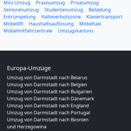
Mini Umzug
Praxisumzug
Privatumzug
Seniorenumzug
Studentenumzug
Beiladung
Entrümpelung
Halteverbotszone
Klaviertransport
Möbellift
Haushaltsauflösung
Möbeltaxi
Möbelmitfahrzentrale
Umzugskartons
Europa-Umzüge
Umzug von Darmstadt nach Belarus
Umzug von Darmstadt nach Belgien
Umzug von Darmstadt nach Bulgarien
Umzug von Darmstadt nach Dänemark
Umzug von Darmstadt nach England
Umzug von Darmstadt nach Portugal
Umzug von Darmstadt nach Bosnien
und Herzegowina