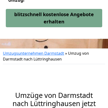
Umzug!
blitzschnell kostenlose Angebote
erhalten
Umzugsunternehmen Darmstadt
»
Umzug von
Darmstadt nach Lüttringhausen
Umzüge von Darmstadt
nach Lüttringhausen jetzt