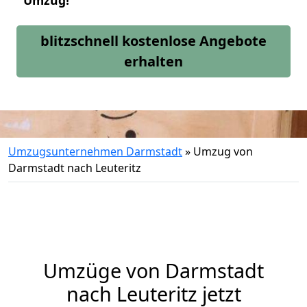
Umzug!
blitzschnell kostenlose Angebote
erhalten
Umzugsunternehmen Darmstadt
»
Umzug von
Darmstadt nach Leuteritz
Umzüge von Darmstadt
nach Leuteritz jetzt