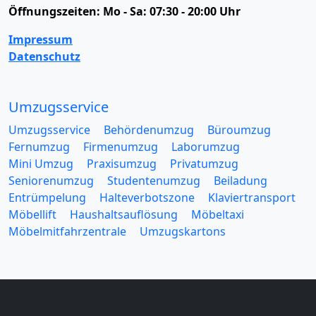
Öffnungszeiten:
Mo - Sa: 07:30 - 20:00 Uhr
Impressum
Datenschutz
Umzugsservice
Umzugsservice
Behördenumzug
Büroumzug
Fernumzug
Firmenumzug
Laborumzug
Mini Umzug
Praxisumzug
Privatumzug
Seniorenumzug
Studentenumzug
Beiladung
Entrümpelung
Halteverbotszone
Klaviertransport
Möbellift
Haushaltsauflösung
Möbeltaxi
Möbelmitfahrzentrale
Umzugskartons