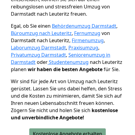
reibungslosen und stressfreien Umzug von
Darmstadt nach Leuteritz freuen.
Egal, ob Sie einen
Behördenumzug Darmstadt
,
Büroumzug nach Leuteritz
,
Fernumzug
von
Darmstadt nach Leuteritz,
Firmenumzug
,
Laborumzug Darmstadt
,
Praxisumzug
,
Privatumzug Darmstadt
,
Seniorenumzug in
Darmstadt
oder
Studentenumzug
nach Leuteritz
planen
wir haben die besten Angebote
für Sie.
Wir sind für jede Art von Umzug nach Leuteritz
gerüstet. Lassen Sie uns dabei helfen, den Stress
und die Kosten zu minimieren, damit Sie sich auf
Ihren neuen Lebensabschnitt freuen können.
Zögern Sie nicht und holen Sie sich
kostenlose
und unverbindliche Angebote!
Kostenlose Angebote erhalten