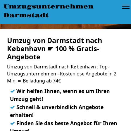
Umzugsunternehmen
Darmstadt
Umzug von Darmstadt nach
København ☛ 100 % Gratis-
Angebote
Umzug von Darmstadt nach København : Top-
Umzugsunternehmen - Kostenlose Angebote in 2
Min. ➨ Beiladung ab 74€
✓
Wir helfen Ihnen, wenn es um Ihren
Umzug geht!
✓
Schnell & unverbindlich Angebote
erhalten!
✓
Finden Sie das beste Angebot für Ihren