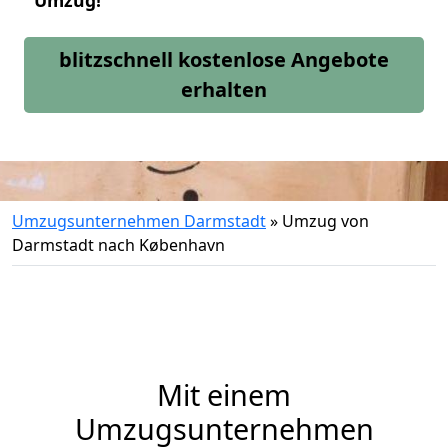
Umzug!
blitzschnell kostenlose Angebote
erhalten
Umzugsunternehmen Darmstadt
»
Umzug von
Darmstadt nach København
Mit einem
Umzugsunternehmen