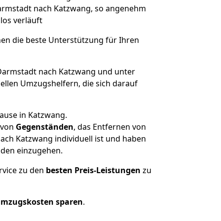
 Darmstadt nach Katzwang, so angenehm
los verläuft
nen die beste Unterstützung für Ihren
armstadt nach Katzwang und unter
llen Umzugshelfern, die sich darauf
hause in Katzwang.
von
Gegenständen
, das Entfernen von
ch Katzwang individuell ist und haben
nden einzugehen.
rvice zu den
besten Preis-Leistungen
zu
Umzugskosten sparen
.