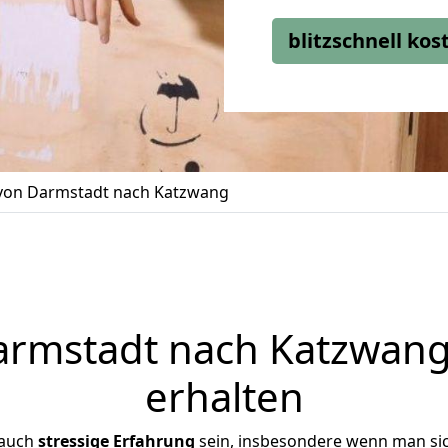
blitzschnell ko
on Darmstadt nach Katzwang
rmstadt nach Katzwang 
erhalten
 auch
stressige
Erfahrung
sein, insbesondere wenn man si