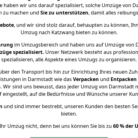
se haben wir uns darauf spezialisiert, solche Umzüge von
ch zu machen und
Sie zu unterstützen
, damit alles reibungs
gebote
, und wir sind stolz darauf, behaupten zu können, Ih
Umzug nach Katzwang bieten zu können.
hrung
im Umzugsbereich und haben uns auf Umzüge von D
ge spezialisiert.
Unser Netzwerk besteht aus professione
spezialisieren, alle Aspekte eines Umzugs zu organisieren.
ber den Transport bis hin zur Einrichtung Ihres neuen Zu
eistungen in Darmstadt wie das
Verpacken
und
Entpacken
 Wir sind uns bewusst, dass jeder Umzug von Darmstadt na
f eingestellt, auf die Bedürfnisse und Wünsche unserer Ku
n
und sind immer bestrebt, unseren Kunden den besten Se
bieten.
Ihr Umzug nicht, denn bei uns können Sie bis zu
60 % der 