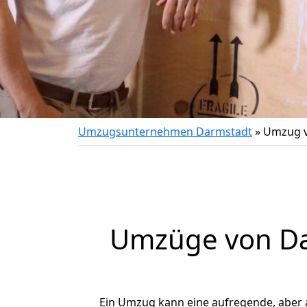
Umzugsunternehmen Darmstadt
»
Umzug v
Umzüge von Da
Ein Umzug kann eine aufregende, aber