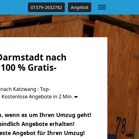
01579-2632782
Angebot
Darmstadt nach
100 % Gratis-
nach Katzwang : Top-
Kostenlose Angebote in 2 Min. ➨
n, wenn es um Ihren Umzug geht!
indlich Angebote erhalten!
beste Angebot für Ihren Umzug!