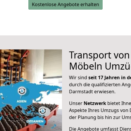
Kostenlose Angebote erhalten
Transport vo
Möbeln Umzü
Wir sind
seit 17 Jahren in
durch die qualifizierten Ang
Darmstadt erwiesen.
Unser
Netzwerk
bietet Ihn
Aspekte Ihres Umzugs von 
der Planung bis hin zur Um
Die Angebote umfasst Dienst