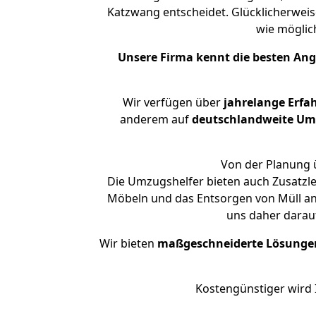
Katzwang entscheidet. Glücklicherwei
wie mögli
Unsere Firma kennt die besten An
Wir verfügen über
jahrelange Erfa
anderem auf
deutschlandweite Umzü
Von der Planung ü
Die Umzugshelfer bieten auch Zusatzl
Möbeln und das Entsorgen von Müll an.
uns daher darau
Wir bieten
maßgeschneiderte Lösunge
Kostengünstiger wird 