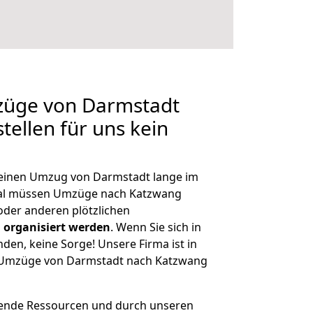
mzüge von Darmstadt
tellen für uns kein
, einen Umzug von Darmstadt lange im
al müssen Umzüge nach Katzwang
der anderen plötzlichen
 organisiert werden
. Wenn Sie sich in
nden, keine Sorge! Unsere Firma ist in
ge Umzüge von Darmstadt nach Katzwang
hende Ressourcen und durch unseren