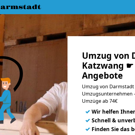
armstadt
Umzug von 
Katzwang ☛ 
Angebote
Umzug von Darmstadt 
Umzugsunternehmen - 
Umzüge ab 74€
✓
Wir helfen Ihne
✓
Schnell & unverb
✓
Finden Sie das 