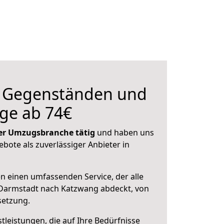
n Gegenständen und
ge ab 74€
 der Umzugsbranche tätig
und haben uns
ebote als zuverlässiger Anbieter in
en einen umfassenden Service, der alle
Darmstadt nach Katzwang abdeckt, von
setzung.
leistungen, die auf Ihre Bedürfnisse