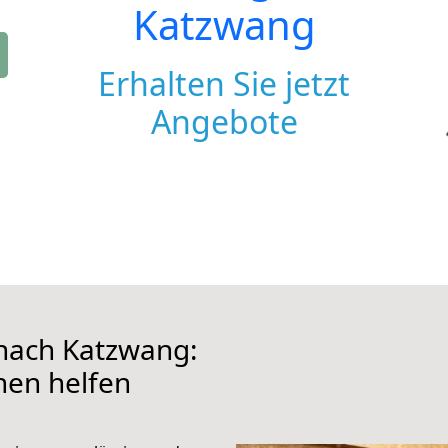
Katzwang
Erhalten Sie jetzt
Angebote
nach Katzwang:
hnen helfen