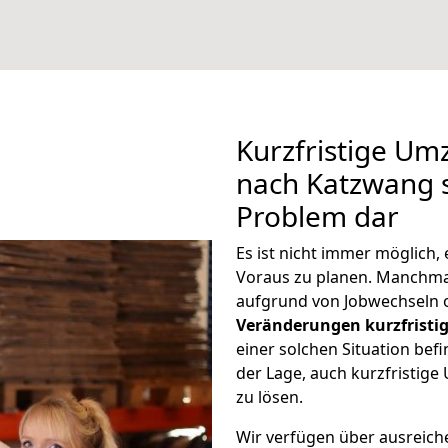
Kurzfristige U
nach Katzwang s
Problem dar
Es ist nicht immer möglich
Voraus zu planen. Manchm
aufgrund von Jobwechseln o
Veränderungen kurzfristig
einer solchen Situation befi
der Lage, auch kurzfristi
zu lösen.
Wir verfügen über ausreic