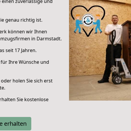
e einen zuverlässige und
e genau richtig ist.
erk können wir Ihnen
Umzugsfirmen in Darmstadt.
s seit 17 Jahren.
 für Ihre Wünsche und
oder holen Sie sich erst
te.
halten Sie kostenlose
e erhalten