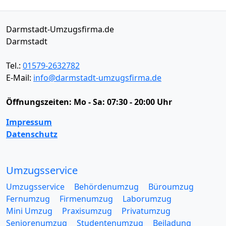
Darmstadt-Umzugsfirma.de
Darmstadt
Tel.:
01579-2632782
E-Mail:
info@darmstadt-umzugsfirma.de
Öffnungszeiten:
Mo - Sa: 07:30 - 20:00 Uhr
Impressum
Datenschutz
Umzugsservice
Umzugsservice
Behördenumzug
Büroumzug
Fernumzug
Firmenumzug
Laborumzug
Mini Umzug
Praxisumzug
Privatumzug
Seniorenumzug
Studentenumzug
Beiladung