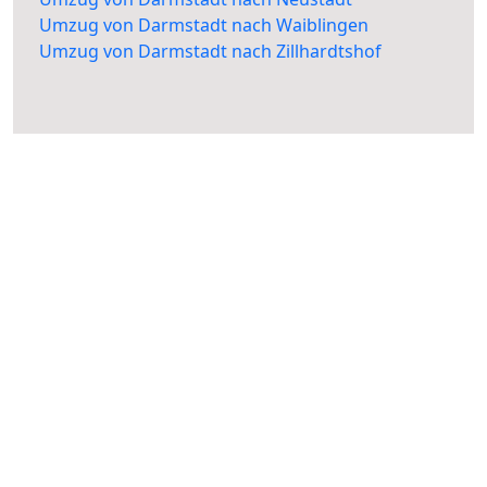
Umzug von Darmstadt nach Waiblingen
Umzug von Darmstadt nach Zillhardtshof