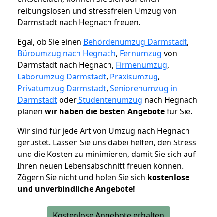
reibungslosen und stressfreien Umzug von
Darmstadt nach Hegnach freuen.
Egal, ob Sie einen
Behördenumzug Darmstadt
,
Büroumzug nach Hegnach
,
Fernumzug
von
Darmstadt nach Hegnach,
Firmenumzug
,
Laborumzug Darmstadt
,
Praxisumzug
,
Privatumzug Darmstadt
,
Seniorenumzug in
Darmstadt
oder
Studentenumzug
nach Hegnach
planen
wir haben die besten Angebote
für Sie.
Wir sind für jede Art von Umzug nach Hegnach
gerüstet. Lassen Sie uns dabei helfen, den Stress
und die Kosten zu minimieren, damit Sie sich auf
Ihren neuen Lebensabschnitt freuen können.
Zögern Sie nicht und holen Sie sich
kostenlose
und unverbindliche Angebote!
Kostenlose Angebote erhalten