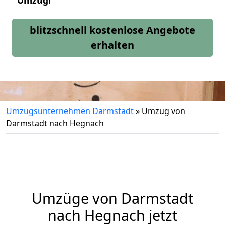
Umzug!
blitzschnell kostenlose Angebote
erhalten
Umzugsunternehmen Darmstadt
»
Umzug von
Darmstadt nach Hegnach
Umzüge von Darmstadt
nach Hegnach jetzt